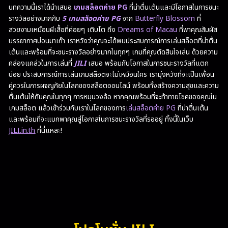
บทความนี้เราได้นำเสนอ
เกมสล็อตค่าย PG
ที่น่าตื่นเต้นและมีโอกาสในการชนะ
รางวัลอย่างมากกับ
5 เกมสล็อตค่าย PG
จาก
Butterfly Blossom
ที่
สวยงามเหมือนผีเสื้อที่ค่อยๆ เติบโต ถึง
Dreams of Macau
ที่พาคุณสัมผัส
บรรยากาศบ่อนมาเก๊า เราหวังว่าคุณจะได้พบประสบการณ์การเล่นสล็อตที่น่าตื่น
เต้นและพร้อมที่จะชนะรางวัลอย่างมากในทุกๆ เกมที่คุณตัดสินใจเล่น ด้วยความ
คล่องแคล่วในการเล่นที่
JILI
เสนอ พร้อมกับโอกาสในการชนะรางวัลที่แตก
บ่อย ประสบการณ์การเล่นเกมสล็อตจะไม่เหมือนใคร เรามุ่งหวังที่จะเป็นเพื่อน
คู่ควรในการผจญภัยในโลกของสล็อตออนไลน์ พร้อมทั้งสร้างความสุขและความ
ตื่นเต้นให้กับคุณในทุกๆ การหมุนวงล้อ หากคุณพร้อมที่จะท้าทายโชคของคุณใน
เกมสล็อต แล้วเข้าร่วมกับเราในโลกของการ
เล่นสล็อตค่าย PG
ที่น่าตื่นเต้น
และพร้อมที่จะแบกพาคุณสู่โอกาสในการชนะรางวัลที่รออยู่ ทั้งนี้ในเว็บ
JILI.in.th
ที่นี่แหละ!