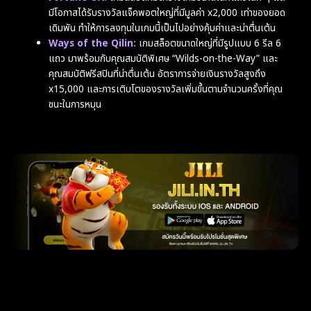
มีโอกาสได้รับรางวัลแจ็คพอตใหญ่ที่มีมูลค่า x2,000 เท่าของยอด
เดิมพัน ทำให้การลงทุนในเกมนี้เป็นไปอย่างคุ้มค่าและน่าตื่นเต้น
Ways of the Qilin:
เกมสล็อต
ขนาดใหญ่ที่มีรูปแบบ 6 รีล 6
แถว มาพร้อมกับคุณสมบัติพิเศษ “Wilds-on-the-Way” และ
คุณสมบัติฟรีสปินที่น่าตื่นเต้น อัตราการจ่ายเงินรางวัลสูงถึง
x15,000 และการเติบโตของรางวัลเพิ่มขึ้นตามจำนวนครั้งที่คุณ
ชนะในการหมุน