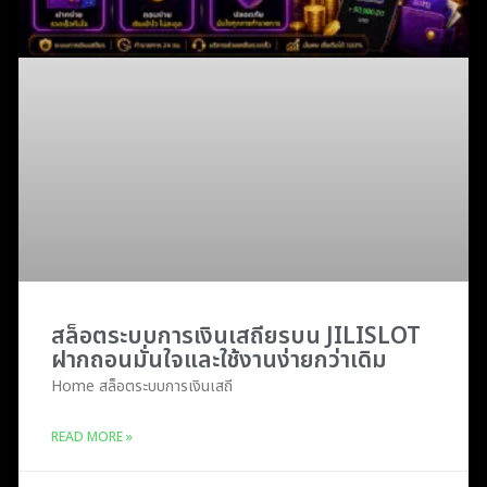
สล็อตระบบการเงินเสถียรบน JILISLOT
ฝากถอนมั่นใจและใช้งานง่ายกว่าเดิม
Home สล็อตระบบการเงินเสถี
READ MORE »