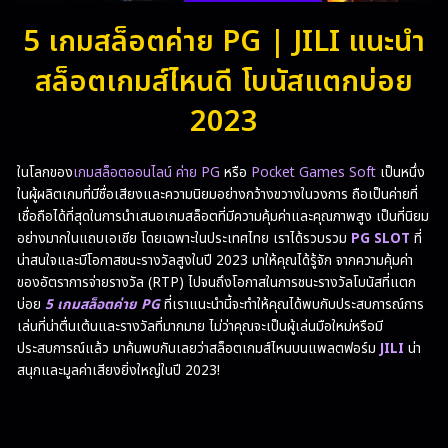
5 เกมสล็อตค่าย PG | JILI แนะนำ
สล็อตเกมส์ไหนดี โบนัสแตกบ่อย
2023
ในโลกของ
เกมสล็อตออนไลน์ ค่าย PG
หรือ
Pocket Games Soft
เป็นหนึ่ง
ในผู้ผลิตเกมที่มีชื่อเสียงและความนิยมอย่างกว้างขวางในวงการ ถือเป็นค่ายที่
เชื่อถือได้ที่สุดในการนำเสนอเกมสล็อตที่มีความคุ้มค่าและคุณภาพสูง เป็นที่นิยม
อย่างมากในแถบเอเชีย โดยเฉพาะในประเทศไทย เราได้รวบรวม
PG SLOT
ที่
น่าสนใจและมีโอกาสชนะรางวัลสูงในปี 2023 มาให้คุณได้รู้จัก จากความคุ้มค่า
ของอัตราการจ่ายรางวัล (RTP) ไปจนถึงโอกาสในการชนะรางวัลโบนัสที่แตก
บ่อย
5 เกมสล็อตค่าย PG
ที่เราแนะนำนี้จะทำให้คุณได้พบกับประสบการณ์การ
เล่นที่น่าตื่นเต้นและรางวัลที่มากมาย ไม่ว่าคุณจะเป็นผู้เล่นมือใหม่หรือมี
ประสบการณ์แล้ว มาค้นพบกันเลยว่าสล็อตเกมส์ไหนบนแพลตฟอร์ม
JILI
น่า
สนุกและมูลค่าเสียงยิ่งใหญ่ในปี 2023!