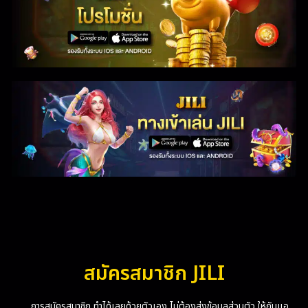
สมัครสมาชิก JILI
การสมัครสมาชิก ทำได้เลยด้วยตัวเอง ไม่ต้องส่งข้อมูลส่วนตัว ให้กับแอ