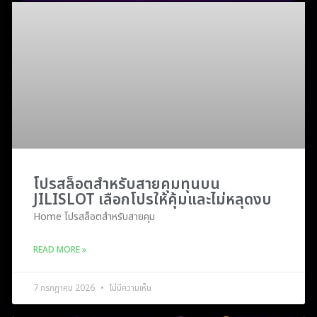
โปรสล็อตสำหรับสายคุมทุนบน
JILISLOT เลือกโปรให้คุ้มและไม่หลุดงบ
Home โปรสล็อตสำหรับสายคุม
READ MORE »
7 กรกฎาคม 2026
ไม่มีความเห็น