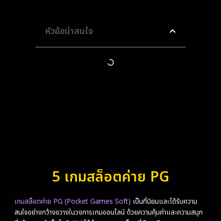
หัวข้อน่าสนใจ
5 เกมสล็อตค่าย PG
เกมสล็อตค่าย PG (Pocket Games Soft)
เป็นที่นิยมและได้รับความ
สนใจอย่างกว้างขวางในวงการเกมออนไลน์ ด้วยความคุ้มค่าและความสนุก