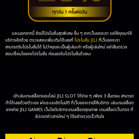
และนอกจากนี้ ยังมีโปรโมชั่นสุดพิเศษ อื่น ๆ จากเว็บของเรา รอให้คุณมาใช้
บริการอีกด้วย ตรวจสอบเพิ่มเติมได้เลยที่
โปรโมชั่น JILI
ที่เว็บของเรา
สามารถรับโปรโมชั่นได้ ไม่ว่าคุณจะเป็นผู้เล่นเก่า หรือผู้เล่นใหม่ อย่าลืมตรวจ
สอบเงื่อนไขของโปรโมชั่น ก่อนขอรับโปรโมชั่นด้วยนะ
เข้าเล่นเกมสล็อตออนไลน์ JILI SLOT ได้ง่าย ๆ เพียง 3 ขั้นตอน สามารถ
ทำได้เลยด้วยตัวเอง ผ่านระบบอัตโนมัติ ที่เว็บของเรามีให้บริการ เล่นเกมสล็อต
จากค่าย JILI GAMES เว็บไซต์บริการเกมสล็อตคุณภาพ เกมสล็อตเว็บตรง ที่
อัปเดตข่าวสารใหม่ ๆ ได้อย่างรวดเร็วทันใจ