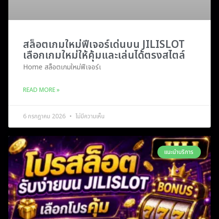
สล็อตเกมใหม่ฟีเจอร์เด่นบน JILISLOT
เลือกเกมใหม่ให้คุ้มและเล่นได้ตรงสไตล์
Home สล็อตเกมใหม่ฟีเจอร์เ
READ MORE »
6 กรกฎาคม 2026
ไม่มีความเห็น
แนะนำบริการ