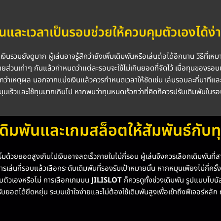
นและเวลาเป็นรอบช่วยให้ควบคุมตัวเองได้ง่า
นรวมยังดูมาก ผู้เล่นอาจรู้สึกว่ายังเพิ่มเดิมพันหรือเล่นต่อได้อีกนาน วิธีที่เ
หลายส่วนเท่าๆ กันแล้วกำหนดว่าแต่ละรอบจะใช้ไม่เกินยอดที่จัดไว้ เมื่อทุนของร
กว่าเหตุผล นอกจากแบ่งเงินแล้วควรกำหนดเวลาให้ชัดเช่น เล่นรอบละกี่นาทีแ
่มหมุนเร็วและใช้ทุนมากเกินไป หากพบว่าทุนหมดเร็วกว่าที่คิดก็ควรปรับเดิมพันใ
ดิมพันและเกมสล็อตให้สัมพันธ์กับทุน
่มด้วยยอดสูงเกินไปเงินอาจลดเร็วภายในไม่กี่รอบ ผู้เล่นจึงควรเลือกเดิมพันที่
เล่นกี่รอบแล้วเลือกระดับเดิมพันที่รองรับเป้าหมายนั้น หากหมุนเพียงไม่กี่คร
กับตัวเองหรือไม่ การเลือกเกมบน
JILISLOT
ก็ควรดูทั้งช่วงเดิมพัน รูปแบบโ
ยอดได้ยืดหยุ่น ระบบเข้าใจง่ายและไม่ต้องใช้เดิมพันสูงเพื่อเข้าถึงฟีเจอร์หลั