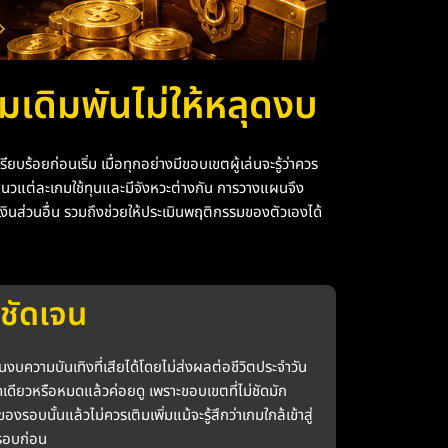
เดิมพันไม่ให้หลุดงบ
้อยก่อนเริ่ม เมื่อทุกอย่างมีขอบเขตผู้เล่นจะรู้ว่าควร
ยแนวแต่ละเกมใช้ทุนและมีจังหวะต่างกัน การวางแผนจึง
เงินส่วนอื่น รวมถึงช่วยให้ประเมินพฤติกรรมของตัวเองได้
้ชัดเจน
นงบความบันเทิงที่เสียได้โดยไม่ส่งผลต่อชีวิตประจำวัน
นิดเดียวหรือหมดแล้วค่อยดู เพราะขอบเขตที่ไม่ชัดมัก
งรอบนั้นแล้วไม่ควรเติมเพิ่มแม้จะรู้สึกว่าเกมใกล้เข้าสู่
กรอบก่อน