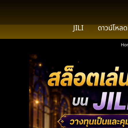
Skip
to
content
JILI
ดาวน์โหลด
Ho