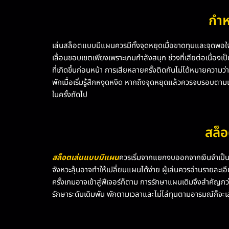
กำห
เล่นสล็อตแบบมีแผนควรมีทั้งจุดหยุดเมื่อขาดทุนและจุดพอใ
เลื่อนขอบเขตเพียงเพราะเกมกำลังสนุก ช่วงที่เสียต่อเนื่องเ
ที่เกิดขึ้นก่อนหน้า การเสียหลายครั้งติดกันไม่ได้หมายความว
พักเมื่อเริ่มรู้สึกหงุดหงิด หากถึงจุดหยุดแล้วควรจบรอบตามแ
ในครั้งถัดไป
สล็
สล็อตเล่นแบบมีแผน
ควรเริ่มจากแยกงบออกจากเงินจำเป็น แ
จังหวะลุ้นอาจทำให้เปลี่ยนแผนได้ง่าย ผู้เล่นควรอ่านรายละเอี
ครั้งเกมอาจเข้าสู่ฟีเจอร์ก็ตาม การรักษาแผนเดิมจึงสำคัญ
รักษาระดับเดิมพัน พักตามเวลาและไม่ไล่ทุนตามอารมณ์ก็จะเ