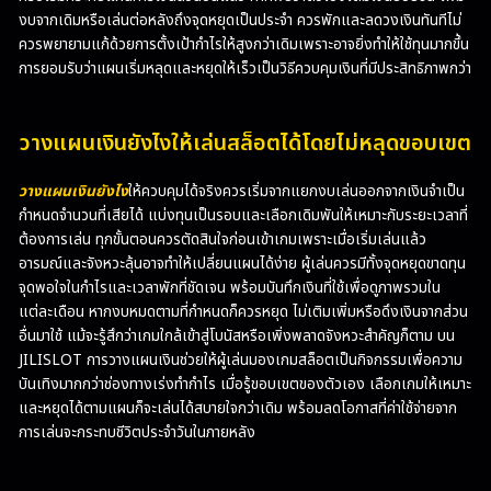
งบจากเดิมหรือเล่นต่อหลังถึงจุดหยุดเป็นประจำ ควรพักและลดวงเงินทันทีไม่
ควรพยายามแก้ด้วยการตั้งเป้ากำไรให้สูงกว่าเดิมเพราะอาจยิ่งทำให้ใช้ทุนมากขึ้น
การยอมรับว่าแผนเริ่มหลุดและหยุดให้เร็วเป็นวิธีควบคุมเงินที่มีประสิทธิภาพกว่า
วางแผนเงินยังไงให้เล่นสล็อตได้โดยไม่หลุดขอบเขต
วางแผนเงินยังไง
ให้ควบคุมได้จริงควรเริ่มจากแยกงบเล่นออกจากเงินจำเป็น
กำหนดจำนวนที่เสียได้ แบ่งทุนเป็นรอบและเลือกเดิมพันให้เหมาะกับระยะเวลาที่
ต้องการเล่น ทุกขั้นตอนควรตัดสินใจก่อนเข้าเกมเพราะเมื่อเริ่มเล่นแล้ว
อารมณ์และจังหวะลุ้นอาจทำให้เปลี่ยนแผนได้ง่าย ผู้เล่นควรมีทั้งจุดหยุดขาดทุน
จุดพอใจในกำไรและเวลาพักที่ชัดเจน พร้อมบันทึกเงินที่ใช้เพื่อดูภาพรวมใน
แต่ละเดือน หากงบหมดตามที่กำหนดก็ควรหยุด ไม่เติมเพิ่มหรือดึงเงินจากส่วน
อื่นมาใช้ แม้จะรู้สึกว่าเกมใกล้เข้าสู่โบนัสหรือเพิ่งพลาดจังหวะสำคัญก็ตาม บน
JILISLOT การวางแผนเงินช่วยให้ผู้เล่นมองเกมสล็อตเป็นกิจกรรมเพื่อความ
บันเทิงมากกว่าช่องทางเร่งทำกำไร เมื่อรู้ขอบเขตของตัวเอง เลือกเกมให้เหมาะ
และหยุดได้ตามแผนก็จะเล่นได้สบายใจกว่าเดิม พร้อมลดโอกาสที่ค่าใช้จ่ายจาก
การเล่นจะกระทบชีวิตประจำวันในภายหลัง