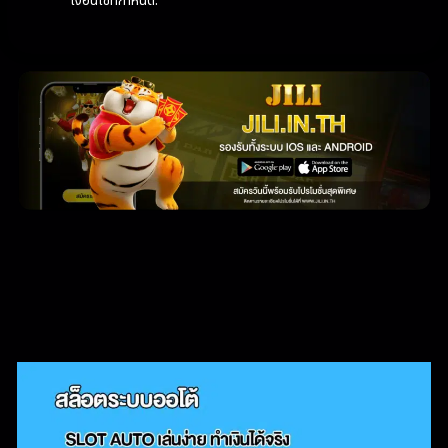
เงื่อนไขที่กำหนด.