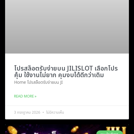
โปรสล็อตรับง่ายบน JILISLOT เลือกโปร
คุ้ม ใช้งานไม่ยาก คุมงบได้ดีกว่าเดิม
Home โปรสล็อตรับง่ายบน JI
READ MORE »
3 กรกฎาคม 2026
ไม่มีความเห็น