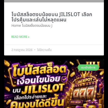
โบนัสสล็อตงบน้อยบน JILISLOT เลือก
โปรคุ้มและเล่นไม่หลุดแผน
Home โบนัสสล็อตงบน้อยบน J
READ MORE »
2 กรกฎาคม 2026
ไม่มีความเห็น
แนะนำบริการ