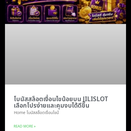
โบนัสสล็อตเงื่อนไขน้อยบน JILISLOT
เลือกโปรง่ายและคุมงบได้ดีขึ้น
Home โบนัสสล็อตเงื่อนไขน้
READ MORE »