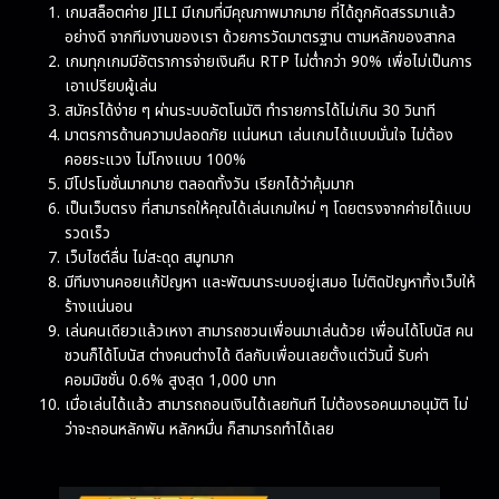
เกมสล็อตค่าย JILI มีเกมที่มีคุณภาพมากมาย ที่ได้ถูกคัดสรรมาแล้ว
อย่างดี จากทีมงานของเรา ด้วยการวัดมาตรฐาน ตามหลักของสากล
เกมทุกเกมมีอัตราการจ่ายเงินคืน RTP ไม่ต่ำกว่า 90% เพื่อไม่เป็นการ
เอาเปรียบผู้เล่น
สมัครได้ง่าย ๆ ผ่านระบบอัตโนมัติ ทำรายการได้ไม่เกิน 30 วินาที
มาตรการด้านความปลอดภัย แน่นหนา เล่นเกมได้แบบมั่นใจ ไม่ต้อง
คอยระแวง ไม่โกงแบบ 100%
มีโปรโมชั่นมากมาย ตลอดทั้งวัน เรียกได้ว่าคุ้มมาก
เป็นเว็บตรง ที่สามารถให้คุณได้เล่นเกมใหม่ ๆ โดยตรงจากค่ายได้แบบ
รวดเร็ว
เว็บไซต์ลื่น ไม่สะดุด สมูทมาก
มีทีมงานคอยแก้ปัญหา และพัฒนาระบบอยู่เสมอ ไม่ติดปัญหาทิ้งเว็บให้
ร้างแน่นอน
เล่นคนเดียวแล้วเหงา สามารถชวนเพื่อนมาเล่นด้วย เพื่อนได้โบนัส คน
ชวนก็ได้โบนัส ต่างคนต่างได้ ดีลกับเพื่อนเลยตั้งแต่วันนี้ รับค่า
คอมมิชชั่น 0.6% สูงสุด 1,000 บาท
เมื่อเล่นได้แล้ว สามารถถอนเงินได้เลยทันที ไม่ต้องรอคนมาอนุมัติ ไม่
ว่าจะถอนหลักพัน หลักหมื่น ก็สามารถทำได้เลย