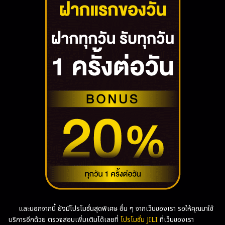
และนอกจากนี้ ยังมีโปรโมชั่นสุดพิเศษ อื่น ๆ จากเว็บของเรา รอให้คุณมาใช้
บริการอีกด้วย ตรวจสอบเพิ่มเติมได้เลยที่
โปรโมชั่น JILI
ที่เว็บของเรา