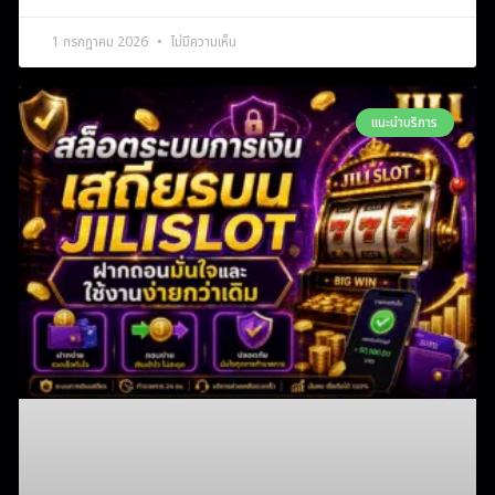
1 กรกฎาคม 2026
ไม่มีความเห็น
แนะนำบริการ