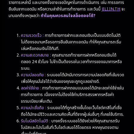
รายการเหล่านี้ และบางครั้งอาจเจอปัญหาในการดำเนินการ เช่น การรอการ
ยืนยันจากแอดมิน หรือความล่าช้าในการทำรายการ และวันนี้
JILI.IN.TH
จะ
มาบอกถึงเหตุผลว่า
ทำไมคุณควรสนใจสล็อตออโต้?
ความรวดเร็ว :
การทำรายการฝากและถอนเงินเป็นแบบอัตโนมัติ
ไม่ต้องรอนานหรือรอการยืนยันจากแอดมิน ทำให้คุณสามารถเริ่ม
เล่นหรือถอนเงินได้ทันที.
ความสะดวกสบาย :
คุณสามารถทำรายการฝากหรือถอนเงินได้
ตลอด 24 ชั่วโมง ไม่จำเป็นต้องรอในเวลาทำการของธนาคารหรือ
ระบบ.
ความปลอดภัย :
ระบบออโต้มักมีมาตรการความปลอดภัยที่เข้มงวด
เพื่อให้คุณมั่นใจได้ว่าเงินของคุณจะถูกดูแลอย่างดี.
ลดค่าใช้จ่าย :
การทำรายการฝากถอนแบบออโต้มักจะลดค่าใช้จ่ายใน
การทำรายการ เนื่องจากไม่ต้องใช้ค่าบริการสรรพากรหรือค่า
ธรรมเนียมเพิ่มเติม.
ความน่าเชื่อถือ :
ระบบออโต้ที่ถูกสร้างขึ้นโดยเว็บไซต์คาสิโนที่เชื่อ
ถือได้มักจะมีรีวิวและความคิดเห็นที่ดีจากผู้เล่นอื่นๆ ที่เคยใช้บริการ.
รับโบนัสอัตโนมัติ :
บางครั้งระบบออโต้ยังช่วยให้คุณสามารถรับ
โบนัสและโปรโมชั่นที่เว็บไซต์เสนอได้โดยตรง หากคุณตรงตาม