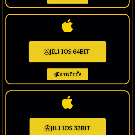
JILI IOS 64BIT
คู่มือการติดตั้ง
JILI IOS 32BIT