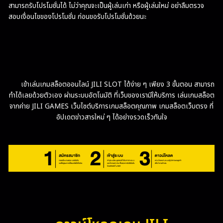
สามารถรับโปรโมชั่นได้ ไม่ว่าคุณจะเป็นผู้เล่นเก่า หรือผู้เล่นใหม่ อย่าลืมตรวจ
สอบเงื่อนไขของโปรโมชั่น ก่อนขอรับโปรโมชั่นด้วยนะ
เข้าเล่นเกมสล็อตออนไลน์ JILI SLOT ได้ง่าย ๆ เพียง 3 ขั้นตอน สามารถ
ทำได้เลยด้วยตัวเอง ผ่านระบบอัตโนมัติ ที่เว็บของเรามีให้บริการ เล่นเกมสล็อต
จากค่าย JILI GAMES เว็บไซต์บริการเกมสล็อตคุณภาพ เกมสล็อตเว็บตรง ที่
อัปเดตข่าวสารใหม่ ๆ ได้อย่างรวดเร็วทันใจ