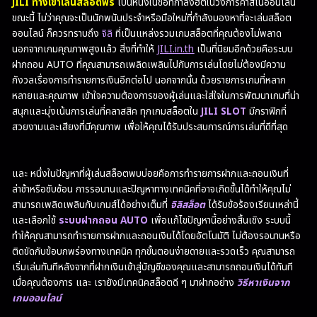
JILI ทางเข้าเล่นสล็อตฟรี
เป็นหนึ่งในชื่อที่กำลังฮิตในวงการคาสิโนออนไลน์
ขณะนี้ ไม่ว่าคุณจะเป็นนักพนันประจำหรือมือใหม่ที่กำลังมองหาที่จะเล่น
สล็อต
ออนไลน์ ก็ควรทราบถึง
จิลิ
ที่เป็นแหล่งรวมเกมสล็อตที่คุณต้องไม่พลาด
นอกจากเกมคุณภาพสูงแล้ว สิ่งที่ทำให้
JILI.in.th
เป็นที่นิยมอีกด้วยคือระบบ
ฝากถอน AUTO ที่คุณสามารถเพลิดเพลินไปกับการเล่นโดยไม่ต้องมีความ
กังวลเรื่องการทำรายการเงินอีกต่อไป นอกจากนั้น ด้วยรายการเกมที่หลาก
หลายและคุณภาพ เข้าใจความต้องการของผู้เล่นและใส่ใจในการพัฒนาเกมที่น่า
สนุกและมุ่งเน้นการเล่นที่คลาสสิค ทุกเกมสล็อตใน
JILI SLOT
มีกราฟิกที่
สวยงามและเสียงที่มีคุณภาพ เพื่อให้คุณได้รับประสบการณ์การเล่นที่ดีที่สุด
และ หนึ่งในปัญหาที่ผู้เล่นสล็อตพบบ่อยคือการทำรายการฝากและถอนเงินที่
ล่าช้าหรือซับซ้อน การรอนานและปัญหาทางเทคนิคที่อาจเกิดขึ้นได้ทำให้คุณไม่
สามารถเพลิดเพลินกับเกมส์ได้อย่างเต็มที่
จิลิสล็อต
ได้รับข้อร้องเรียนเหล่านี้
และเลือกใช้
ระบบฝากถอน AUTO
เพื่อแก้ไขปัญหานี้อย่างสิ้นเชิง ระบบนี้
ทำให้คุณสามารถทำรายการฝากและถอนเงินได้โดยอัตโนมัติ ไม่ต้องรอนานหรือ
ติดขัดกับข้อบกพร่องทางเทคนิค ทุกขั้นตอนง่ายดายและรวดเร็ว คุณสามารถ
เริ่มเล่นทันทีหลังจากที่ฝากเงินเข้าสู่บัญชีของคุณและสามารถถอนเงินได้ทันที
เมื่อคุณต้องการ และ เรายังมีเทคนิคสล็อตดี ๆ มาฝากอย่าง
วิธีหาเงินจาก
เกมออนไลน์