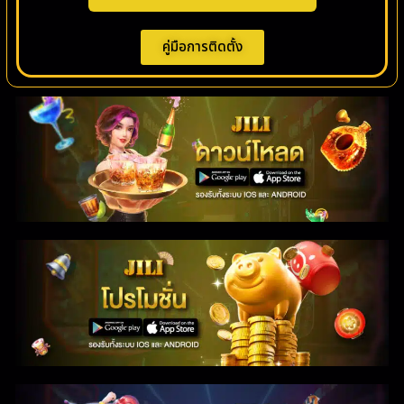
คู่มือการติดตั้ง