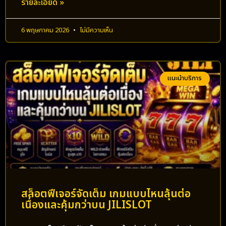
รายละเอียด »
6 พฤษภาคม 2026
ไม่มีความเห็น
แนะนำบริการ
สล็อตฟีเจอร์จัดเต็ม เกมแบบไหนลุ้นต่อ
เนื่องและคุ้มกว่าบน JILISLOT