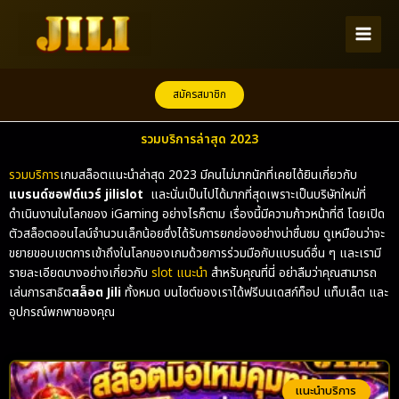
Skip
to
content
สมัครสมาชิก
รวมบริการล่าสุด 2023
รวมบริการ
เกมสล็อตแนะนำล่าสุด 2023 มีคนไม่มากนักที่เคยได้ยินเกี่ยวกับ
แบรนด์ซอฟต์แวร์ jilislot
และนั่นเป็นไปได้มากที่สุดเพราะเป็นบริษัทใหม่ที่
ดำเนินงานในโลกของ iGaming อย่างไรก็ตาม เรื่องนี้มีความก้าวหน้าที่ดี โดยเปิด
ตัวสล็อตออนไลน์จำนวนเล็กน้อยซึ่งได้รับการยกย่องอย่างน่าชื่นชม ดูเหมือนว่าจะ
ขยายขอบเขตการเข้าถึงในโลกของเกมด้วยการร่วมมือกับแบรนด์อื่น ๆ และเรามี
รายละเอียดบางอย่างเกี่ยวกับ
slot แนะนำ
สำหรับคุณที่นี่ อย่าลืมว่าคุณสามารถ
เล่นการสาธิต
สล็อต Jili
ทั้งหมด บนไซต์ของเราได้ฟรีบนเดสก์ท็อป แท็บเล็ต และ
อุปกรณ์พกพาของคุณ
P
P
P
P
P
a
a
a
a
a
แนะนำบริการ