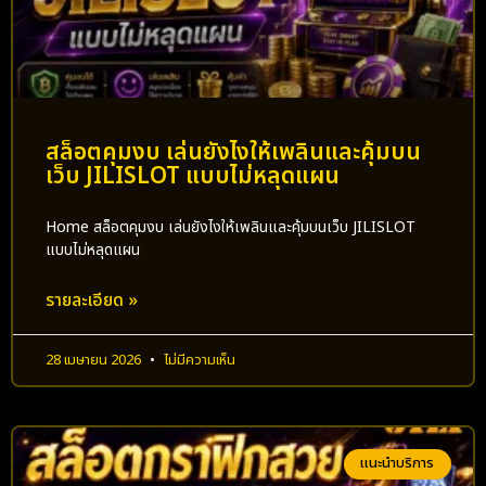
สล็อตคุมงบ เล่นยังไงให้เพลินและคุ้มบน
เว็บ JILISLOT แบบไม่หลุดแผน
Home สล็อตคุมงบ เล่นยังไงให้เพลินและคุ้มบนเว็บ JILISLOT
แบบไม่หลุดแผน
รายละเอียด »
28 เมษายน 2026
ไม่มีความเห็น
แนะนำบริการ