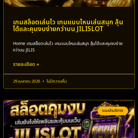
เกมสล็อตเล่นไว เกมแบบไหนเล่นสนุก ลุ้น
ได้และคุมงบง่ายกว่าบน JILISLOT
Home เกมสล็อตเล่นไว เกมแบบไหนเล่นสนุก ลุ้นได้และคุมงบง่าย
กว่าบน JILIS
รายละเอียด »
29 เมษายน 2026
ไม่มีความเห็น
แนะนำบริการ