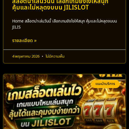
สล็อตน่าเล่นวันนี้ เลือกเกมยังไงให้สนุก
คุ้มและไม่หลุดงบบน JILISLOT
Home สล็อตน่าเล่นวันนี้ เลือกเกมยังไงให้สนุก คุ้มและไม่หลุดงบบน
JILIS
รายละเอียด »
4 พฤษภาคม 2026
ไม่มีความเห็น
แนะนำบริการ