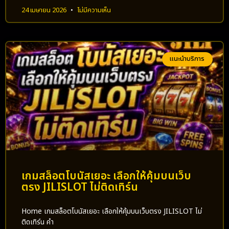
24 เมษายน 2026
ไม่มีความเห็น
แนะนำบริการ
เกมสล็อตโบนัสเยอะ เลือกให้คุ้มบนเว็บ
ตรง JILISLOT ไม่ติดเทิร์น
Home เกมสล็อตโบนัสเยอะ เลือกให้คุ้มบนเว็บตรง JILISLOT ไม่
ติดเทิร์น คำ