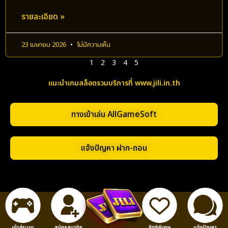
รายละเอียด »
23 เมษายน 2026
ไม่มีความเห็น
1
2
3
4
5
แนะนำเกมสล็อตรวมบริการที่ www.jili.in.th
ทางเข้าเล่น AllGameSoft
แจ้งปัญหา ฝาก-ถอน
Copyright © 2026 JILI SLOT | www.jili.in.th. All Rights Reserved.