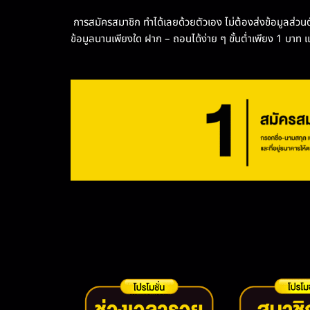
การสมัครสมาชิก ทำได้เลยด้วยตัวเอง ไม่ต้องส่งข้อมูลส่วนตัว
ข้อมูลนานเพียงใด ฝาก – ถอนได้ง่าย ๆ ขั้นต่ำเพียง 1 บาท 