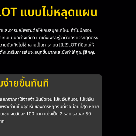
ISLOT แบบไม่หลุดแผน
เวลาและอารมณ์เพราะต่อให้เกมสนุกแค่ไหน ถ้าไม่มีกรอบ
อกเกมแม่นอย่างเดียว แต่เก่งเพราะรู้ว่าตัวเองควรหยุดตรง
ามบันเทิงไม่ใช่กลายเป็นภาระ บน JILISLOT ที่มีเกมให้
ั้งแต่เริ่มการเล่นจะสนุกขึ้นมากและยังทำให้คุณรู้สึกคุม
ง่ายขึ้นทันที
ากค่าใช้จ่ายจำเป็นชัดเจน ไม่ใช่เงินกินอยู่ ไม่ใช่เงิน
เพราะคำนี้เป็นจุดเริ่มของการหลุดงบที่เจอบ่อยที่สุด หลาย
รอบเช่น งบวันละ 100 บาท แบ่งเป็น 2 รอบ รอบละ 50
มาก