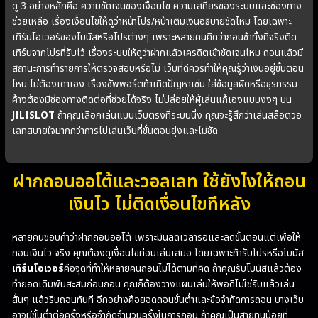
ดู 3 อย่างหลักคือ ความชัดเจนของเงื่อนไข ความเสถียรของระบบและช่องทาง
ช่วยเหลือ เรื่องเงื่อนไขให้ดูว่าหน้าโปร/หน้าเติมเงินอธิบายชัดไหม โดยเฉพาะ
เทิร์นโอเวอร์ของโบนัสหรือโปรต่างๆ เพราะหลายคนคิดว่าถอนช้าทั้งที่จริงติด
เทิร์นจากโปรที่รับไว้ เรื่องระบบให้ดูว่าฝากแล้วเครดิตเข้าชัดเจนไหม ถอนแล้วมี
สถานะการทำรายการให้ตรวจสอบหรือไม่ เว็บที่ดีควรทำให้คุณรู้ว่าเงินอยู่ขั้นตอน
ไหน ไม่ต้องเดาเอง เรื่องซัพพอร์ตถ้าเกิดปัญหาเช่น ใส่ข้อมูลผิดหรือธุรกรรม
ค้างต้องมีช่องทางติดต่อที่ช่วยได้จริง ไม่ปล่อยให้ผู้เล่นแก้เองแบบงงๆ บน
JILISLOT
ถ้าคุณเลือกเล่นแบบเว็บตรงที่ระบบนิ่ง คุณจะรู้สึกว่าเล่นสล็อตวอ
เลทสบายใจมากกว่าการไปเล่นเว็บที่ขั้นตอนยุ่งและไม่ชัด
ฝากถอนออโต้และวอลเลท ใช้ยังไงให้ถอน
เงินไว ไม่ติดเงื่อนไขทีหลัง
หลายคนชอบคำว่าฝากถอนออโต้ เพราะมันลดเวลารอและลดขั้นตอนแต่เพื่อให้
ถอนเงินไว จริง คุณต้องดูเงื่อนไขก่อนเล่นเสมอ โดยเฉพาะถ้ารับโปรหรือโบนัส
เทิร์นโอเวอร์
คือจุดที่ทำให้หลายคนถอนไม่ได้ตามที่คิด ถ้าคุณรับโบนัสแล้วต้อง
ทำยอดเดิมพันสะสมก่อนถอน คุณก็ต้องวางแผนเล่นให้พอดีไม่ใช่รับแล้วเล่น
สั้นๆ แล้วรีบถอนทันที อีกอย่างคือยอดถอนขั้นต่ำและข้อจำกัดการถอน บางเว็บ
อาจมีขั้นต่ำต่อครั้งหรือจำกัดจำนวนครั้งในการถอน ถ้าคุณเป็นสายทุนน้อยที่