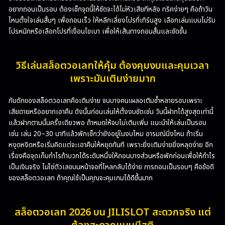
อยากถอนเป็นรอบ ต้องเช็กจุดนี้ให้ชัดจะได้ไม่หัวเสียทีหลัง ทริคง่ายๆ คือถ้าวัน
ไหนตั้งใจเล่นสั้นๆ เพื่อถอนเร็ว ให้หลีกเลี่ยงโปรที่เทิร์นสูง เลือกเล่นแบบไม่รับ
โปรหนักหรือเลือกโปรที่เงื่อนไขเบา เพื่อให้เส้นทางถอนสั้นและชัดขึ้น
วิธีเล่นสล็อตวอเลทให้คุ้ม ต้องคุมงบและคุมเวลา
เพราะมันเติมง่ายมาก
กับดักของสล็อตวอเลทคือเติมง่าย จนบางคนเผลอเติมซ้ำหลายรอบเพราะ
เสียดายหรืออยากเอาคืน ดังนั้นก่อนเล่นให้ตั้งงบชัดเช่น วันนี้ฝากได้สูงสุดเท่านี้
แล้วฝากตามนั้นครั้งเดียวพอ ถ้าหมดให้จบไม่เติมเพิ่ม แนะนำให้เล่นเป็นรอบ
เช่น เล่น 20–30 นาทีแล้วพักเช็กว่ายังอยู่ในงบไหม อารมณ์นิ่งไหม ถ้าเริ่ม
หงุดหงิดหรือเริ่มคิดแต่จะเอาคืนให้หยุดทันที เพราะยิ่งเติมง่ายยิ่งหลุดง่าย อีก
เรื่องคือจุดเก็บกำไรถ้าบวกได้ระดับหนึ่งให้ถอนบางส่วนหรือพักก่อนเพื่อให้กำไร
เป็นเงินจริง ไม่ใช่ตัวเลขบนหน้าจอที่ไหลกลับได้ง่าย การถอนเป็นรอบๆ คือข้อดี
ของสล็อตวอเลท ถ้าคุณใช้เป็นคุณจะคุมเกมได้ดีขึ้นมาก
สล็อตวอเลท 2026 บน JILISLOT สะดวกจริง แต่