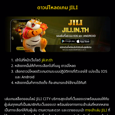
ดาวน์โหลดเกม JILI
เข้าไปที่หน้าเว็บไซต์
jili.in.th
หลังจากนั้นให้ทำการเลือกไปที่เมนู ดาวน์โหลด
เลือกดาวน์โหลดตัวเกมตามระบบปฏิบัติการที่ตัวเองใช้ แบ่งเป็น IOS
และ Android
หลังจากนั้นทำการติดตั้ง ก็จะสามารถเข้าใช้งานได้ทันที
เล่นเกมสล็อตออนไลน์ JILI CITY บริการสุดเจ๋งที่เว็บของเราพร้อมมอบให้กับ
ผู้เล่นทุกคนที่เป็นสมาชิกกับเว็บของเรา พร้อมช่องทางการเข้าเล่นที่หลากหลาย
เป็นทางเลือกให้กับผู้เล่น ตามความสะดวก และเราขอแนะนำ
ทางเข้าเล่น JILI
ที่