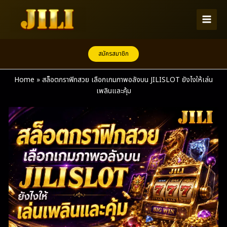
Skip
to
content
สมัครสมาชิก
Home
»
สล็อตกราฟิกสวย เลือกเกมภาพอลังบน JILISLOT ยังไงให้เล่น
เพลินและคุ้ม