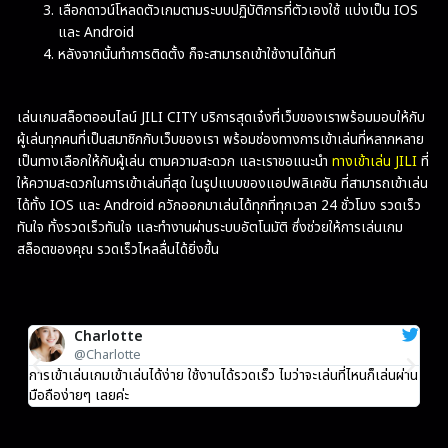
เลือกดาวน์โหลดตัวเกมตามระบบปฏิบัติการที่ตัวเองใช้ แบ่งเป็น IOS
และ Android
หลังจากนั้นทำการติดตั้ง ก็จะสามารถเข้าใช้งานได้ทันที
เล่นเกมสล็อตออนไลน์ JILI CITY บริการสุดเจ๋งที่เว็บของเราพร้อมมอบให้กับ
ผู้เล่นทุกคนที่เป็นสมาชิกกับเว็บของเรา พร้อมช่องทางการเข้าเล่นที่หลากหลาย
เป็นทางเลือกให้กับผู้เล่น ตามความสะดวก และเราขอแนะนำ
ทางเข้าเล่น JILI
ที่
ให้ความสะดวกในการเข้าเล่นที่สุด ในรูปแบบของแอปพลิเคชัน ที่สามารถเข้าเล่น
ได้ทั้ง IOS และ Android ควักออกมาเล่นได้ทุกที่ทุกเวลา 24 ชั่วโมง รวดเร็ว
ทันใจ ทั้งรวดเร็วทันใจ และทำงานผ่านระบบอัตโนมัติ ซึ่งช่วยให้การเล่นเกม
สล็อตของคุณ รวดเร็วไหลลื่นได้ยิ่งขึ้น
Charlotte
@Charlotte
การเข้าเล่นเกมเข้าเล่นได้ง่าย ใช้งานได้รวดเร็ว ไมว่าจะเล่นที่ไหนก็เล่นผ่าน
เป็น
มือถือง่ายๆ เลยค่ะ
เครด