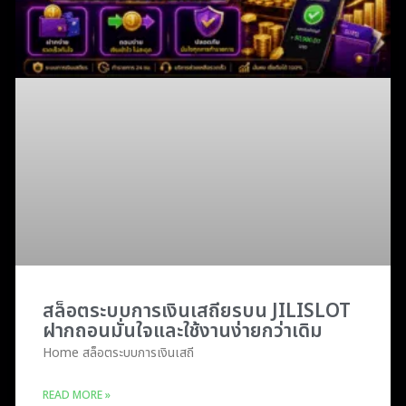
สล็อตระบบการเงินเสถียรบน JILISLOT
ฝากถอนมั่นใจและใช้งานง่ายกว่าเดิม
Home สล็อตระบบการเงินเสถี
READ MORE »