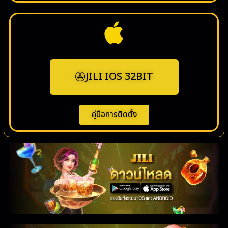
JILI IOS 32BIT
คู่มือการติดตั้ง