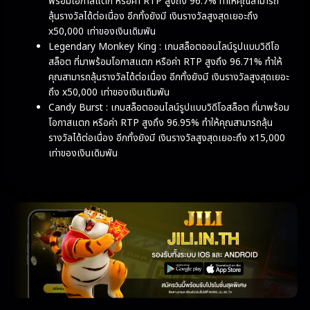
พร้อมโอกาสแตก หรือค่า RTP สูงถึง 96.7% ทำให้คุณสามารถ
ลุ้นรางวัลได้ต่อเนื่อง อีกทั้งยังมี เงินรางวัลสูงสุดเยอะถึง
x50,000 เท่าของเงินเดิมพัน
Legendary Monkey King : เกมสล็อตออนไลน์รูปแบบวิดีโอ
สล็อต ที่มาพร้อมโอกาสแตก หรือค่า RTP สูงถึง 96.71% ทำให้
คุณสามารถลุ้นรางวัลได้ต่อเนื่อง อีกทั้งยังมี เงินรางวัลสูงสุดเยอะ
ถึง x50,000 เท่าของเงินเดิมพัน
Candy Burst : เกมสล็อตออนไลน์รูปแบบวิดีโอสล็อต ที่มาพร้อม
โอกาสแตก หรือค่า RTP สูงถึง 96.95% ทำให้คุณสามารถลุ้น
รางวัลได้ต่อเนื่อง อีกทั้งยังมี เงินรางวัลสูงสุดเยอะถึง x15,000
เท่าของเงินเดิมพัน