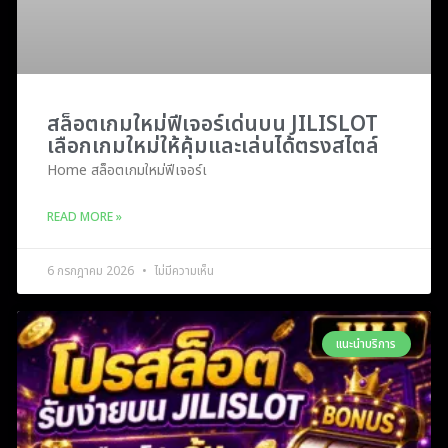
สล็อตเกมใหม่ฟีเจอร์เด่นบน JILISLOT
เลือกเกมใหม่ให้คุ้มและเล่นได้ตรงสไตล์
Home สล็อตเกมใหม่ฟีเจอร์เ
READ MORE »
6 กรกฎาคม 2026
ไม่มีความเห็น
แนะนำบริการ