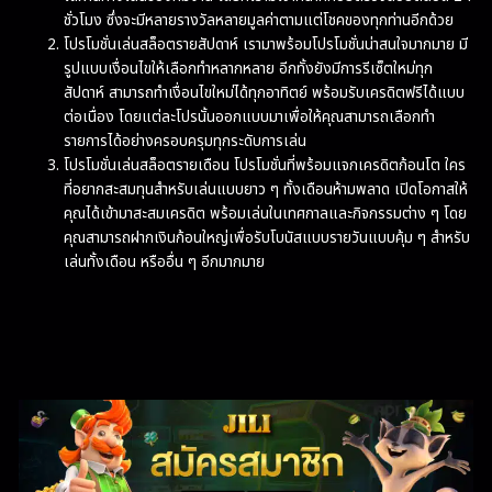
ชั่วโมง ซึ่งจะมีหลายรางวัลหลายมูลค่าตามแต่โชคของทุกท่านอีกด้วย
โปรโมชั่นเล่นสล็อตรายสัปดาห์ เรามาพร้อมโปรโมชั่นน่าสนใจมากมาย มี
รูปแบบเงื่อนไขให้เลือกทำหลากหลาย อีกทั้งยังมีการรีเซ็ตใหม่ทุก
สัปดาห์ สามารถทำเงื่อนไขใหม่ได้ทุกอาทิตย์ พร้อมรับเครดิตฟรีได้แบบ
ต่อเนื่อง โดยแต่ละโปรนั้นออกแบบมาเพื่อให้คุณสามารถเลือกทำ
รายการได้อย่างครอบครุมทุกระดับการเล่น
โปรโมชั่นเล่นสล็อตรายเดือน โปรโมชั่นที่พร้อมแจกเครดิตก้อนโต ใคร
ที่อยากสะสมทุนสำหรับเล่นแบบยาว ๆ ทั้งเดือนห้ามพลาด เปิดโอกาสให้
คุณได้เข้ามาสะสมเครดิต พร้อมเล่นในเทศกาลและกิจกรรมต่าง ๆ โดย
คุณสามารถฝากเงินก้อนใหญ่เพื่อรับโบนัสแบบรายวันแบบคุ้ม ๆ สำหรับ
เล่นทั้งเดือน หรืออื่น ๆ อีกมากมาย