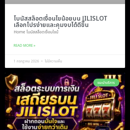
โบนัสสล็อตเงื่อนไขน้อยบน JILISLOT
เลือกโปรง่ายและคุมงบได้ดีขึ้น
Home โบนัสสล็อตเงื่อนไขน้
READ MORE »
1 กรกฎาคม 2026
ไม่มีความเห็น
แนะนำบริการ