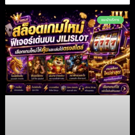
แนะนำบริการ