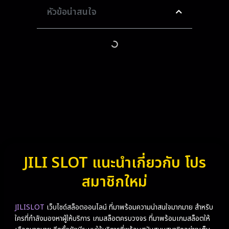
หัวข้อน่าสนใจ
JILI SLOT แนะนำเกี่ยวกับ โปร
สมาชิกใหม่
JILISLOT
เว็บไซด์สล็อตออนไลน์ ที่มาพร้อมความน่าสนใจมากมาย สำหรับ
ใครที่กำลังมองหาผู้ให้บริการ เกมสล็อตครบวงจร ที่มาพร้อมเกมสล็อตให้