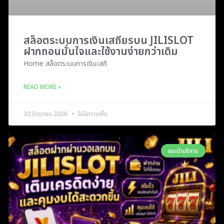
สล็อตระบบการเงินเสถียรบน JILISLOT
ฝากถอนมั่นใจและใช้งานง่ายกว่าเดิม
Home สล็อตระบบการเงินเสถี
READ MORE »
30 มิถุนายน 2026
ไม่มีความเห็น
แนะนำบริการ