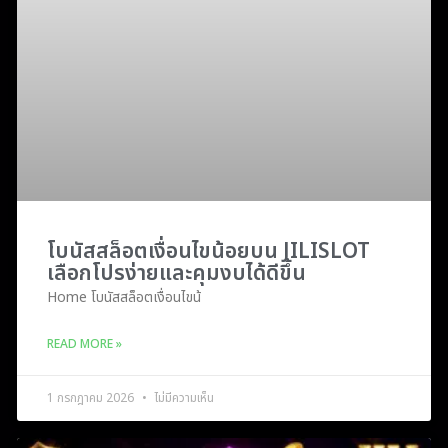
โบนัสสล็อตเงื่อนไขน้อยบน JILISLOT
เลือกโปรง่ายและคุมงบได้ดีขึ้น
Home โบนัสสล็อตเงื่อนไขน้
READ MORE »
1 กรกฎาคม 2026
ไม่มีความเห็น