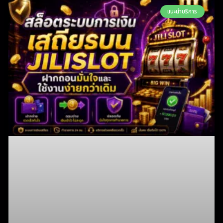
แนะนำบริการ