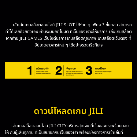
เข้าเล่นเกมสล็อตออนไลน์ JILI SLOT ได้ง่าย ๆ เพียง 3 ขั้นตอน สามารถ
ทำได้เลยด้วยตัวเอง ผ่านระบบอัตโนมัติ ที่เว็บของเรามีให้บริการ เล่นเกมสล็อต
จากค่าย JILI GAMES เว็บไซต์บริการเกมสล็อตคุณภาพ เกมสล็อตเว็บตรง ที่
อัปเดตข่าวสารใหม่ ๆ ได้อย่างรวดเร็วทันใจ
ดาวน์โหลดเกม JILI
เล่นเกมสล็อตออนไลน์ JILI CITY บริการสุดเจ๋ง ที่เว็บของเราพร้อมมอบ
ให้ กับผู้เล่นทุกคน ที่เป็นสมาชิกกับเว็บของเรา พร้อมช่องทางการเข้าเล่นที่