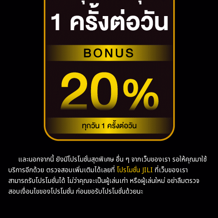
และนอกจากนี้ ยังมีโปรโมชั่นสุดพิเศษ อื่น ๆ จากเว็บของเรา รอให้คุณมาใช้
บริการอีกด้วย ตรวจสอบเพิ่มเติมได้เลยที่
โปรโมชั่น JILI
ที่เว็บของเรา
สามารถรับโปรโมชั่นได้ ไม่ว่าคุณจะเป็นผู้เล่นเก่า หรือผู้เล่นใหม่ อย่าลืมตรวจ
สอบเงื่อนไขของโปรโมชั่น ก่อนขอรับโปรโมชั่นด้วยนะ