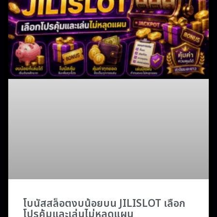
โบนัสสล็อตงบน้อยบน JILISLOT เลือก
โปรคุ้มและเล่นไม่หลุดแผน