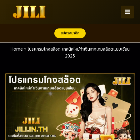
Skip
to
content
สมัครสมาชิก
Home
»
โปรแกรมโกงสล็อต เทคนิคใหม่ทำเงินจากเกมสล็อตแบบเซียน
2025