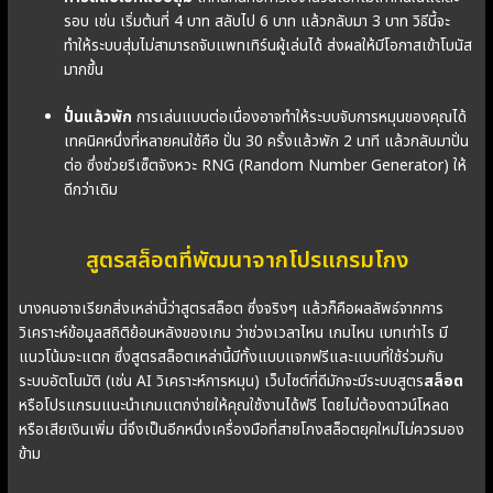
รอบ เช่น เริ่มต้นที่ 4 บาท สลับไป 6 บาท แล้วกลับมา 3 บาท วิธีนี้จะ
ทำให้ระบบสุ่มไม่สามารถจับแพทเทิร์นผู้เล่นได้ ส่งผลให้มีโอกาสเข้าโบนัส
มากขึ้น
ปั่นแล้วพัก
การเล่นแบบต่อเนื่องอาจทำให้ระบบจับการหมุนของคุณได้
เทคนิคหนึ่งที่หลายคนใช้คือ ปั่น 30 ครั้งแล้วพัก 2 นาที แล้วกลับมาปั่น
ต่อ ซึ่งช่วยรีเซ็ตจังหวะ RNG (Random Number Generator) ให้
ดีกว่าเดิม
สูตรสล็อตที่พัฒนาจากโปรแกรมโกง
บางคนอาจเรียกสิ่งเหล่านี้ว่าสูตรสล็อต ซึ่งจริงๆ แล้วก็คือผลลัพธ์จากการ
วิเคราะห์ข้อมูลสถิติย้อนหลังของเกม ว่าช่วงเวลาไหน เกมไหน เบทเท่าไร มี
แนวโน้มจะแตก ซึ่งสูตรสล็อตเหล่านี้มีทั้งแบบแจกฟรีและแบบที่ใช้ร่วมกับ
ระบบอัตโนมัติ (เช่น AI วิเคราะห์การหมุน) เว็บไซต์ที่ดีมักจะมีระบบสูตร
สล็อต
หรือโปรแกรมแนะนำเกมแตกง่ายให้คุณใช้งานได้ฟรี โดยไม่ต้องดาวน์โหลด
หรือเสียเงินเพิ่ม นี่จึงเป็นอีกหนึ่งเครื่องมือที่สายโกงสล็อตยุคใหม่ไม่ควรมอง
ข้าม