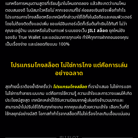
เบทหรือการหมุนตามสูตรที่เรียนรู้มาในโหมดทดลอง แล้วสังเกตว่าเกมไหน
ตอบสนองดี โบนัสมาไวหรือไม่ หากเจอเกมที่ใช่ ค่อยลงเงินจริงเพื่อทำกำไร
โปรแกรมการโกงสล็อตหรือเทคนิคที่กล่าวมาใช้ได้ทั้งในมือถือและคอมพิวเตอร์
โดยไม่ต้องติดตั้งแอปเพิ่ม ขอแค่มีอินเทอร์เน็ตก็เริ่มต้นทำเงินได้ทันที ไม่ว่า
คุณจะอยู่บ้าน บนรถหรือในร้านกาแฟ ระบบของเว็บ
JILI สล็อต
ยุคใหม่ยัง
รองรับ True Wallet และแอปธนาคารทุกแห่ง ทำให้ทุกการฝากถอนของคุณ
เป็นเรื่องง่าย และปลอดภัยแบบ 100%
โปรแกรมโกงสล็อต ไม่ใช่การโกง แต่คือการเล่น
อย่างฉลาด
สุดท้ายนี้เราต้องย้ำอีกครั้งว่า
โปรแกรมโกงสล็อต
ที่เรานำเสนอ ไม่ใช่การแฮก
ไม่ใช่การทำลายระบบเกม แต่คือการใช้ความรู้ ความเข้าใจและการวางแผนให้เกิด
ประโยชน์สูงสุด เทคนิคเหล่านี้ได้รับความนิยมจากผู้เล่นจริงจำนวนมากและ
สามารถนำไปปรับใช้ได้กับทุกค่ายเกม หากคุณเล่นด้วยความเข้าใจ เลือกเว็บที่ดี
ใช้กลยุทธ์อย่างมีสติ โอกาสทำกำไรจากสล็อตก็ไม่ใช่เรื่องไกลเกินเอื้อมแน่นอน
JILI SLOT