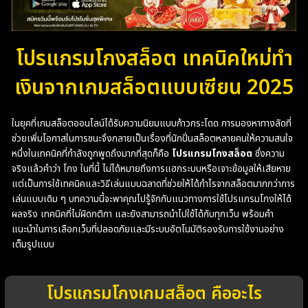
โปรแกรมโกงสล็อต เทคนิคใหม่ทำ
เงินจากเกมสล็อตแบบเซียน 2025
ในยุคที่เกมสล็อตออนไลน์ได้รับความนิยมแบบก้าวกระโดด การมองหาทางลัดที่
ช่วยเพิ่มโอกาสในการชนะจึงกลายเป็นเรื่องที่นักปั่นสล็อตหลายคนให้ความสนใจ
หนึ่งในเทคนิคที่กำลังถูกพูดถึงมากที่สุดก็คือ
โปรแกรมโกงสล็อต
ซึ่งความ
จริงแล้วคำว่า โกง ในที่นี้ ไม่ได้หมายถึงการแฮกระบบหรือเจาะข้อมูลให้เสียหาย
แต่เป็นการใช้เทคนิคและวิธีเล่นแบบฉลาดที่ช่วยให้ได้กำไรจากสล็อตมากกว่าการ
เล่นแบบเดิม ๆ บทความนี้จะพาคุณไปรู้จักกับแนวทางการใช้โปรแกรมโกงให้ได้
ผลจริง เทคนิคที่ไม่ผิดกติกา และยังสามารถนำไปใช้ได้กับทุกเว็บ พร้อมคำ
แนะนำในการเลือกเว็บที่ปลอดภัยและมีระบบอัตโนมัติรองรับการใช้งานอย่าง
เต็มรูปแบบ
โปรแกรมโกงเกมสล็อต คืออะไร