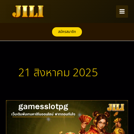
Skip
to
content
สมัครสมาชิก
21 สิงหาคม 2025
gamesslotpg
เว็บ
เดิม
พัน
เกม