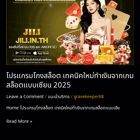
สล็อต
เทคนิค
ใหม่
ทำ
เงิน
จาก
เกม
สล็อต
แบบ
เซียน
2025
โปรแกรมโกงสล็อต เทคนิคใหม่ทำเงินจากเกม
สล็อตแบบเซียน 2025
Leave a Comment
/
แนะนำบริการ
/
gravekeeper68
Home โปรแกรมโกงสล็อต เทคนิคใหม่ทำเงินจากเกมสล็อตแบบเซีย
Read More »