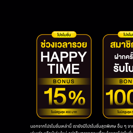
นอกจากโปรโมชั่นเหล่านี้ เรายังมีโปรโมชั่นสุดพิเศษ อื่น ๆ 