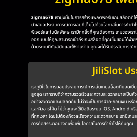
zigma678
เรามุ่งมั่นในการสร้างแพลตฟอร์มเกมสล็อตที่ใ
นำเสนอประสบการณ์การเล่นที่เต็มไปด้วยโอกาสในการทำกำไรที
ฟีเจอร์และโบนัสพิเศษ เรามีทุกสิ่งที่คุณต้องการ เกมของเรา
ออกแบบให้คุณสามารถเข้าถึงเกมสล็อตที่คุณชื่นชอบได้ง่ายๆ ผ่
ด้วยระบบที่ทันสมัยและใช้งานง่าย คุณจะได้รับประสบการณ์ก
JiliSlot 
เราภูมิใจในการมอบประสบการณ์การเล่นเกมสล็อตที่ยอดเยี่
สูงสุด เราทราบดีว่าความรวดเร็วและความสะดวกสบายเป็นหัว
อย่างสะดวกและปลอดภัย ไม่ว่าจะเป็นการฝาก-ถอนเงิน หรือก
และคิวอาร์โค้ด ไม่ว่าคุณจะใช้มือถือระบบ iOS, Android ห
ที่ทุกเวลา โดยไม่ต้องกังวลเรื่องความสะดวกสบาย เรามีเกมส
การคัดสรรมาอย่างดีเพื่อเพิ่มโอกาสในการทำกำไรให้กับคุณ