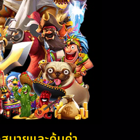
สบายและคุ้มค่า