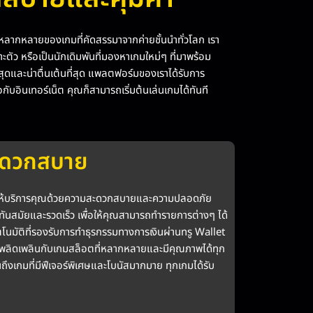
มหลากหลายของเกมที่คัดสรรมาจากค่ายชั้นนำทั่วโลก เรา
ัว หรือเป็นนักเดิมพันที่มองหาเกมใหม่ๆ ที่มาพร้อม
สุดและน่าตื่นเต้นที่สุด แพลตฟอร์มของเราได้รับการ
กับอินเทอร์เน็ต คุณก็สามารถเริ่มต้นเล่นเกมได้ทันที
สะดวกสบาย
้อมให้บริการคุณด้วยความสะดวกสบายและความปลอดภัย
ันสมัยและรวดเร็ว เพื่อให้คุณสามารถทำรายการต่างๆ ได้
นมัติที่รองรับการทำธุรกรรมทางการเงินผ่านทรู Wallet
พลิดเพลินกับเกมสล็อตที่หลากหลายและมีคุณภาพได้ทุก
ถึงเกมที่มีฟีเจอร์พิเศษและโบนัสมากมาย ทุกเกมได้รับ