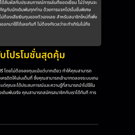
ด้สัมผัสกับประสบการณ์การเล่นที่ยอดเยี่ยม ไม่ว่าคุณจะ
คัญกับนักเดิมพันทุกท่าน ด้วยการแจกโปรโมชั่นพิเศษ
ต้องเสียเงินทุนของตัวเองเลย สำหรับสมาชิกใหม่ที่เพิ่ง
ออกมาใช้ได้เลยทันที ไม่ต้องกังวลว่าจะทำเทิร์นไม่ถึง
บโปรโมชั่นสุดคุ้ม
ฟรี โดยไม่ต้องลงทุนแม้แต่บาทเดียว ทำให้คุณสามารถ
ครดิตให้เล่นเต็มที่ ซึ่งคุณสามารถเข้ามาทดลองระบบเกม
 แต่คุณจะได้ประสบการณ์และความรู้ที่สามารถนำไปใช้ใน
งเดิมพันจริง คุณสามารถสมัครสมาชิกกับเราได้ทันที การ