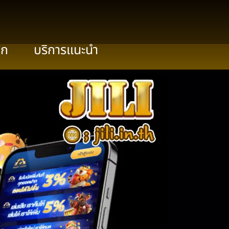
ิก
บริการแนะนำ