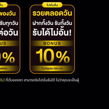
JILI
ที่เว็บของเรา สามารถรับโปรโมชั่นได้ ไม่ว่าคุณจะเป็นผู้