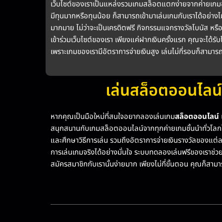
เว็บไซต์ของเราเป็นแหล่งรวมเกมสล็อตแตกง่ายจากค่ายเกมชั้น
มีทุนมากหรือทุนน้อย ก็สามารถเข้ามาเล่นเกมกับเราได้อย่างไม่
มากมาย ไม่ว่าจะเป็นเครดิตฟรี กิจกรรมแจกรางวัลโบนัส หรือ
เข้าร่วมเว็บไซต์ของเรา เพียงแค่ฝากเงินครั้งแรก คุณจะได้รับ
เพราะเกมของเรามีอัตราการจ่ายเงินสูง เล่นไม่กี่รอบก็สามา
เล่นสล็อตออนไลน์ฟ
หากคุณเป็นมือใหม่ที่สนใจอยากลองเล่นเกม
สล็อตออนไลน์
สนุกสนานกับเกมสล็อตออนไลน์จากทุกค่ายเกมชั้นนำทั่วโลกไ
และศึกษาวิธีการเล่น รวมถึงอัตราการจ่ายเงินรางวัลของแต่
การเล่นเกมจริงได้อย่างมั่นใจ ระบบทดลองเล่นฟรีของเราช่ว
สมัครสมาชิกกับเรานั้นง่ายมาก เพียงไม่กี่ขั้นตอน คุณก็สามา