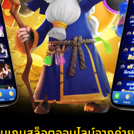
มเกมสล็อตออนไลน์จากค่ายชั