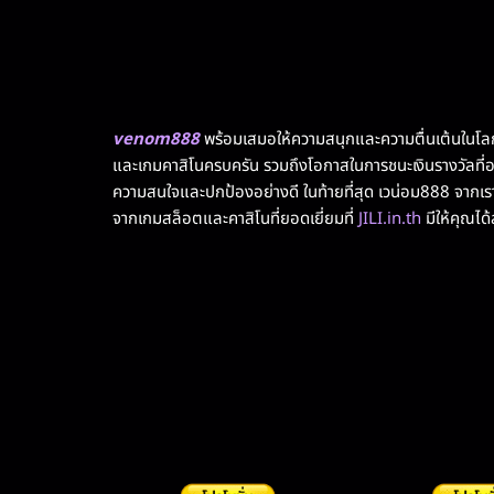
venom888
พร้อมเสมอให้ความสนุกและความตื่นเต้นในโลก
และเกมคาสิโนครบครัน รวมถึงโอกาสในการชนะเงินรางวัลที่อ
ความสนใจและปกป้องอย่างดี ในท้ายที่สุด เวน่อม888 จากเราเ
จากเกมสล็อตและคาสิโนที่ยอดเยี่ยมที่
JILI.in.th
มีให้คุณได้