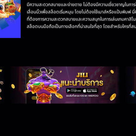
มีความสะดวกสบายและง่ายดาย ไม่ต้องมีความเชี่ยวชาญในการใช
เลื่อนนิ้วเพื่อสล็อตเริ่มหมุน โดยไม่ต้องใช้เมาส์หรือแป้นพิมพ์ นี่
ที่ต้องการความสะดวกสบายและความสนุกในการเล่นเกมคาสิโนออนไล
สล็อตบนมือถือเป็นทางเลือกที่น่าสนใจที่สุด โดยสำหรับใครที่สน