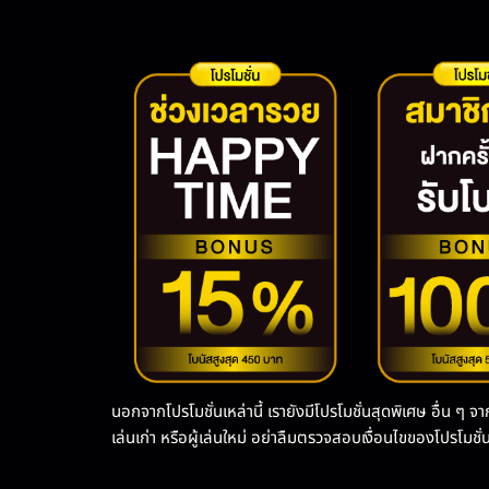
นอกจากโปรโมชั่นเหล่านี้ เรายังมีโปรโมชั่นสุดพิเศษ อื่น ๆ 
เล่นเก่า หรือผู้เล่นใหม่ อย่าลืมตรวจสอบเงื่อนไขของโปรโมชั