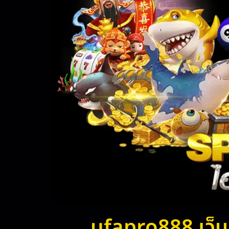
ufapro888 เว็บ