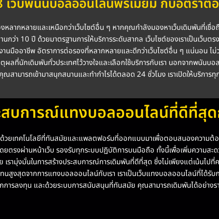
็บพนันบอลออนไลน์พรีเมียม กับอัตราต่อรอง
ากหลายและเหนือกว่าเว็บไซต์อื่น ๆ หากคุณกำลังมองหาเว็บเดิมพันที่เชื่อถือไ
านกว่า 10 ปี ด้วยมาตรฐานการให้บริการระดับสากล เว็บไซต์ของเราเป็นเว็บตร
ีมงานมืออาชีพ อัตราการต่อรองที่หลากหลายและดีกว่าเว็บไซต์อื่น ๆ แน่นอน ไม
คือเหตุผลที่นักเดิมพันทั่วประเทศไว้วางใจและเลือกใช้บริการกับเรา นอกจากพน
 ๆ คุณสามารถเข้ามาสนุกสนานและทำกำไรได้ตลอด 24 ชั่วโมง เราเปิดให้บริการทุกว
ะสบการณ์แทงบอลออนไลน์ที่ดีที่สุด
ๆ ด้วยเทคโนโลยีที่ทันสมัยและแพลตฟอร์มที่ออกแบบมาเพื่อตอบสนองความต้องก
โดยตรงผ่านหน้าเว็บ รองรับทุกระบบปฏิบัติการบนมือถือ ทั้งนี้เพื่อเพิ่มความสะดว
าย เรามุ่งมั่นในการสร้างประสบการณ์การเดิมพันที่ดีที่สุด ซึ่งไม่เพียงแต่เน้นไ
วัลตอบแทนสูงสุดจากการแทงบอลออนไลน์กับเรา เราเป็นเว็บแทงบอลออนไลน์ที่ได
้ในทุกการลงทุน และด้วยระบบการสนับสนุนที่ทันสมัย คุณสามารถเดิมพันได้อย่างรา