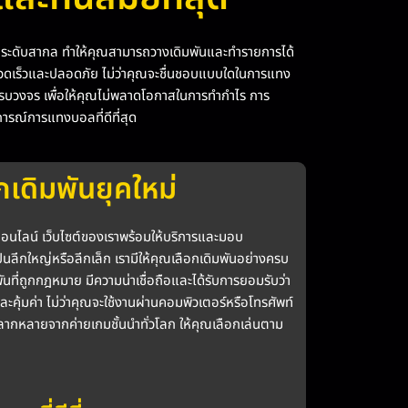
นระดับสากล ทำให้คุณสามารถวางเดิมพันและทำรายการได้
งรวดเร็วและปลอดภัย ไม่ว่าคุณจะชื่นชอบแบบใดในการแทง
่ครบวงจร เพื่อให้คุณไม่พลาดโอกาสในการทำกำไร การ
การณ์การแทงบอลที่ดีที่สุด
ดิมพันยุคใหม่
ออนไลน์ เว็บไซต์ของเราพร้อมให้บริการและมอบ
เป็นลีกใหญ่หรือลีกเล็ก เรามีให้คุณเลือกเดิมพันอย่างครบ
มพันที่ถูกกฎหมาย มีความน่าเชื่อถือและได้รับการยอมรับว่า
คุ้มค่า ไม่ว่าคุณจะใช้งานผ่านคอมพิวเตอร์หรือโทรศัพท์
ลากหลายจากค่ายเกมชั้นนำทั่วโลก ให้คุณเลือกเล่นตาม