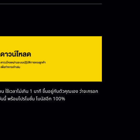
 ใช้เวลาไม่เกิน 1 นาที ขึ้นอยู่กับตัวคุณเอง ว่าจะกรอก
วันนี้ พร้อมโปรโมชั่น โบนัสอีก 100%