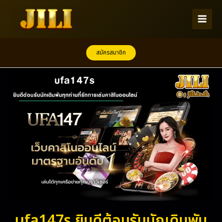
Skip
to
content
สมัครสมาชิก
ufa147s ยินดีต้อนรับนักเดิมพัน