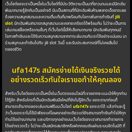
เว็บไซต์ของเราเป็นหนึ่งในเว็บไซต์ที่มีประวัติความเป็นมาที่ยาวนานและมีนักเดิม
พันมากมายรู้จักกันเป็นอย่างดี นับเป็นสถานที่ที่นักเดิมพันห้ามพลาดเด็ดขาดเลย
ด้วยความสนุกสนานและความตื่นเต้นที่มาพร้อมกับโอกาสในการทำเงินที่
jili
slot
นักเดิมพันสามารถสนุกสนานและคลายเครียดได้พร้อมกัน ไม่ว่าจะเป็นการ
เล่นเกมสล็อตหรือเกมอื่นๆ ที่เว็บไซต์นี้มีให้เลือกมากมาย นักเดิมพันทุกคนมี
โอกาสทำเงินและได้รับความสนุกสนานจากการเล่นเกมกับเราได้อย่างแน่นอน มา
ร่วมสนุกและทำเงินไปกับ jili slot วันนี้ และรับประสบการณ์ที่ไม่เคยลืมไป
ตลอดชีวิต
ufa147s สมัครง่ายได้เงินจริงรวยได้
อย่างรวดเร็วทันใจเราขอท้าให้คุณลอง
สำหรับเว็บไซต์ของเราเป็นหนึ่งในเว็บตรงออนไลน์ที่เราอยากจะแนะนำให้ทุกท่าน
ได้รู้จัก สำหรับใครที่เป็นนักเดิมพันมือใหม่ที่ยังไม่รู้จักเว็บ ของเรามาก่อนก็
สามารถเข้ามาทดลองเล่นเกมฟรีบนเว็บไซต์
ufa147
s
ของเราได้ แล้วท่านจะรู้
ว่าเว็บของเราไม่ได้มีเพียงแค่โฆษณาอย่างเดียวแต่ยังสามารถทำเงินกำไรให้ทุก
ท่านได้อย่างมากมาย และบริการทุกอย่างบนเว็บไซต์ของเราสามารถทำรายการ
ได้อย่างรวดเร็ว ไม่ว่าจะเป็นสมัครสมาชิกหรือฝากถอนเงินผ่านระบบอัตโนมัติ ที่