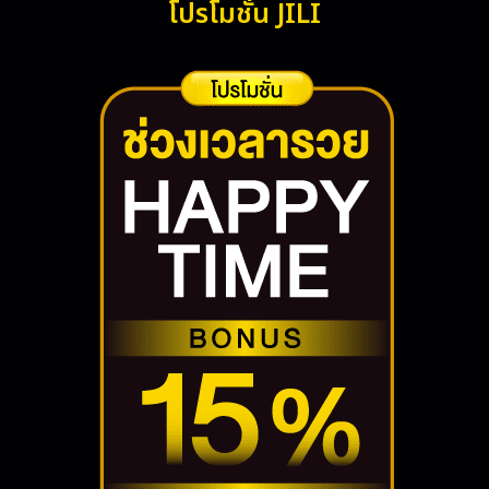
โปรโมชั่น JILI