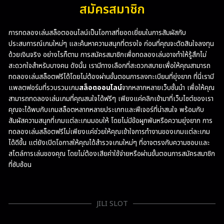
สมัครสมาชิก
การทดลองเล่นสล็อตออนไลน์เป็นโอกาสที่ยอดเยี่ยมในการสัมผัสกับ
ประสบการณ์เกมใหม่ๆ และค้นหาความสนุกที่ตรงใจ ก่อนที่คุณจะตัดสินใจลงทุน
ด้วยเงินจริง อย่างไรก็ตาม การสมัครสมาชิกเพื่อทดลองเล่นอาจทำให้รู้สึกไม่
สะดวกใจสำหรับบางคน ดังนั้น เรามีทางเลือกที่สะดวกสบายเพื่อให้คุณสามารถ
ทดลองเล่นสล็อตฟรีได้โดยไม่ต้องผ่านขั้นตอนการลงทะเบียนที่ยุ่งยาก ที่นี่เรามี
แพลตฟอร์มที่รวบรวมเกม
สล็อตออนไลน์
จากหลากหลายเว็บชั้นนำ เพื่อให้คุณ
สามารถทดลองเล่นเกมที่คุณสนใจได้ฟรีๆ เพียงแค่คลิกเข้ามาที่เว็บไซต์ของเรา
คุณจะได้พบกับเกมสล็อตหลากหลายประเภทและฟีเจอร์ที่น่าสนใจ พร้อมกับ
สัมผัสความสนุกที่เกมแต่ละเกมมอบให้ โดยไม่มีข้อผูกพันหรือความยุ่งยาก การ
ทดลองเล่นสล็อตฟรีไม่เพียงแค่ช่วยให้คุณเข้าใจการทำงานของเกมแต่ละเกม
ได้ดีขึ้น แต่ยังเปิดโอกาสให้คุณได้สำรวจเกมใหม่ๆ ที่อาจตรงกับความชอบและ
สไตล์การเล่นของคุณ โดยไม่ต้องเสียค่าใช้จ่ายหรือผ่านขั้นตอนการสมัครสมาชิก
ที่ซับซ้อน
JILI SLOT