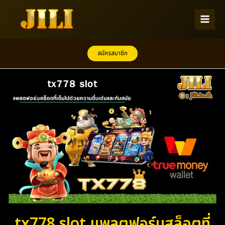
Skip
to
content
สมัครสมาชิก
tx778 slot แพลตฟอร์มสล็อตที่