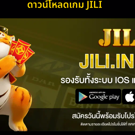
ดาวน์โหลดเกม JILI