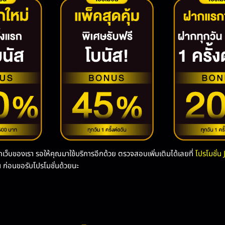
จากเว็บของเรา รอให้คุณมาใช้บริการอีกด้วย ตรวจสอบเพิ่มเติมได้เลยที่
โปรโมชั่น 
่น ก่อนขอรับโปรโมชั่นด้วยนะ