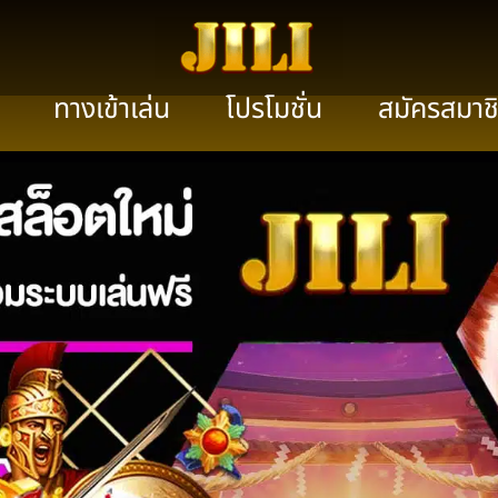
ทางเข้าเล่น
โปรโมชั่น
สมัครสมาช