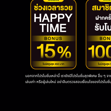
นอกจากโปรโมชั่นเหล่านี้ เรายังมีโปรโมชั่นสุดพิเศษ อื่น ๆ 
เล่นเก่า หรือผู้เล่นใหม่ อย่าลืมตรวจสอบเงื่อนไขของโปรโมชั