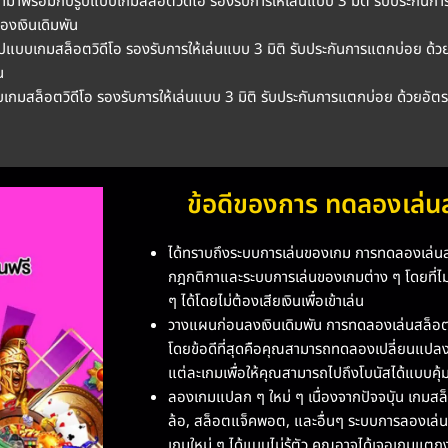
าพร้อมกับรูปแบบเกมสล็อตวิดีโอ รองรับการให้เล่นแบบ 3 มิติ รับประกันการแ
องเงินเดิมพัน
ูปแบบเกมสล็อตวิดีโอ รองรับการให้เล่นแบบ 3 มิติ รับประกันการแตกบ่อย ด้วยอ
น
กมสล็อตวิดีโอ รองรับการให้เล่นแบบ 3 มิติ รับประกันการแตกบ่อย ด้วยอัตราก
ข้อดีของการ ทดลองเล่นส
ได้ทราบถึงระบบการเล่นของเกม การทดลองเล่นส
กฎกติกาและระบบการเล่นของเกมต่าง ๆ โดยที่ไม่ต้
ๆ ได้โดยไม่ต้องเสียเงินเพื่อเข้าเล่น
วางแผนก่อนลงเงินเดิมพัน การทดลองเล่นสล็อต
โดยข้อดีที่สุดคือคุณสามารถทดลองเปลี่ยนแปลงร
แต่ละเกมเพื่อให้คุณสามารถไปถึงโบนัสได้แบบคุ้มค
ลองเกมแปลก ๆ ใหม่ ๆ เนื่องจากปัจจบุัน เกมสล
ล้อ, สล็อตแจ็คพอต, และอื่นๆ ระบบการลองเล่
เกมใหม่ ๆ ได้แบบไม่รู้ตัว คุณอาจได้เจอเกมแตกง่