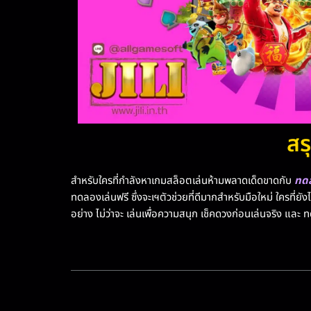
สร
สำหรับใครที่กำลังหาเกมสล็อตเล่นห้ามพลาดเด็ดขาดกับ
ทดล
ทดลองเล่นฟรี ซึ่งจะเฯตัวช่วยที่ดีมากสำหรับมือใหม่ ใครที
อย่าง ไม่ว่าจะ เล่นเพื่อความสนุก เช็คดวงก่อนเล่นจริง และ