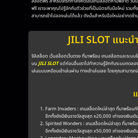
สล็อตฟรี สำหรับใครที่กำลังหัดเล่นเกมสล็อตห้ามพลาด วันนี
ฟรี เราจะพาคุณไปรู้จักกับตัวช่วยที่เป็นมิตรกับมือใหม่ ร
สามารถเข้าไปลองเล่นได้แล้ว ดังนั้นสำหรับมือใหม่อย่ากดข้
JILI SLOT แนะนำ
จิลิสล็อต เว็บสล็อตเว็บตรง ที่มาพร้อม เกมสล้อตและระบบให้
บน
JILI SLOT
แต่ก่อนอื่นเราไปทำความรู้จักกับระบบทดลอง
เล่นแบบเหมือนเข้าเล่นผ่าน ทางเข้าเล่นเลย โดยคุณสามารถเ
แ
Farm Invaders : เกมสล็อตใหม่ล่าสุด ที่มาพร้อมกั
อีกทั้งยังมีเงินรางวัลสูงสุด x20,000 เท่าของเงินเดิ
Spirited Wonders : เกมสล็อตใหม่ล่าสุด ที่มาพร้อ
อีกทั้งยังมีเงินรางวัลสูงสุด x50,000 เท่าของเงินเดิ