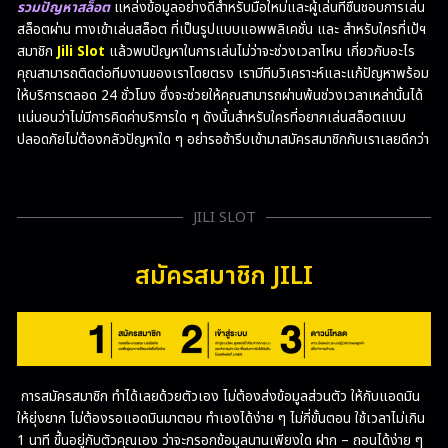
รวมปัญหาสล็อต
แหล่งข้อมูลอย่างดีสำหรับมือใหม่และผู้เล่นที่ชื่นชอบการเล่น
สล็อตผ่าน ทางเข้าเล่นสล็อต ที่เป็นรูปแบบแอพพลิเคชั่น และ สำหรับใครที่เป้ฯ
สมาชิก
Jili Slot
แล้วพบปัญหาในการเล่นไม่ว่าจะช่วงเวลาไหน เกี่ยวกับอะไร
คุณสามารถติดต่อทีมงานของเราโดยตรง เรามีทีมวิเคราะห์และแก้ปัญหาพร้อม
ให้บริการตลอด 24 ชั่วโมง ซึ่งจะช่วยให้คุณสามารถผ่านพ้นช่วงเวลาเหล่านั้นได้
แน่นอนว่าไม่มีการคิดค่าบริการใด ๆ ดังนั้นสำหรับใครที่อยากเล่นสล็อตแบบ
ปลอดภัยไม่ต้องกลัวปัญหาใด ๆ อย่ารอช้ารีบเข้ามาสมัครสมาชิกกับเราเลยดีกว่า
JILI SLOT
สมัครสมาชิก JILI
การสมัครสมาชิก ทำได้เลยด้วยตัวเอง ไม่ต้องส่งข้อมูลส่วนตัว ให้กับแอดมิน
ให้ยุ่งยาก ไม่ต้องรอแอดมินมาตอบ ทำเองได้ง่าย ๆ ไม่กี่ขั้นตอน ใช้เวลาไม่เกิน
1 นาที ขึ้นอยู่กับตัวคุณเอง ว่าจะกรอกข้อมูลนานเพียงใด ฝาก – ถอนได้ง่าย ๆ