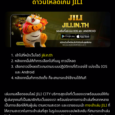
ดาวน์โหลดเกม JILI
เข้าไปที่หน้าเว็บไซต์
jili.in.th
หลังจากนั้นให้ทำการเลือกไปที่เมนู ดาวน์โหลด
เลือกดาวน์โหลดตัวเกมตามระบบปฏิบัติการที่ตัวเองใช้ แบ่งเป็น IOS
และ Android
หลังจากนั้นทำการติดตั้ง ก็จะสามารถเข้าใช้งานได้ทันที
เล่นเกมสล็อตออนไลน์ JILI CITY บริการสุดเจ๋งที่เว็บของเราพร้อมมอบให้กับ
ผู้เล่นทุกคนที่เป็นสมาชิกกับเว็บของเรา พร้อมช่องทางการเข้าเล่นที่หลากหลาย
เป็นทางเลือกให้กับผู้เล่น ตามความสะดวก และเราขอแนะนำ
ทางเข้าเล่น JILI
ที่
ให้ความสะดวกในการเข้าเล่นที่สุด ในรูปแบบของแอปพลิเคชัน ที่สามารถเข้าเล่น