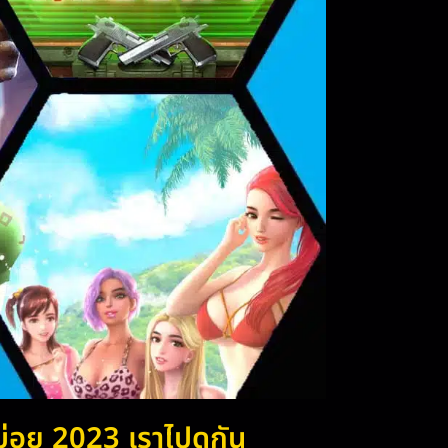
บ่อย 2023 เราไปดูกัน