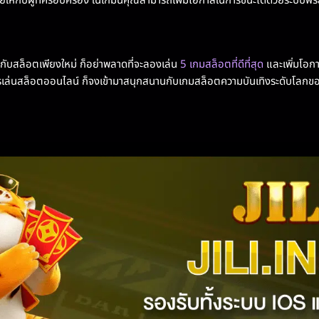
้ายให้กับผู้ที่ครอบครอง ในเกมนี้คุณสามารถเพิ่มโอกาสในการชนะได้ด้วยระบบฟ
กกับสล็อตเพียงใหม่ ก็อย่าพลาดที่จะลองเล่น
5 เกมสล็อตที่ดีที่สุด
และเพิ่มโอกา
รเล่นสล็อตออนไลน์ ก็จงเข้ามาสนุกสนานกับเกมสล็อตความบันเทิงระดับโลกขอ