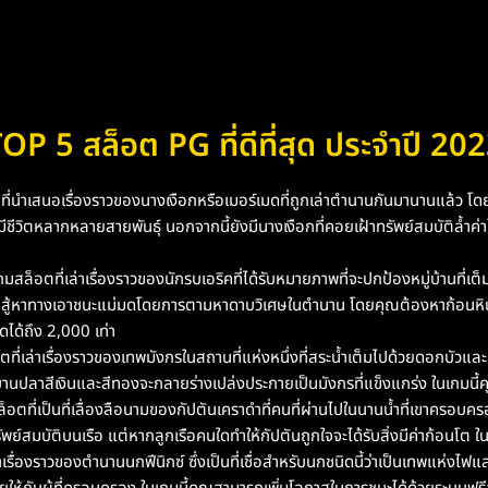
OP 5 สล็อต PG ที่ดีที่สุด ประจำปี 20
่นำเสนอเรื่องราวของนางเงือกหรือเมอร์เมดที่ถูกเล่าตำนานกันมานานแล้ว โดยเป
่งมีชีวิตหลากหลายสายพันธุ์ นอกจากนี้ยังมีนางเงือกที่คอยเฝ้าทรัพย์สมบัติล้ำ
มสล็อตที่เล่าเรื่องราวของนักรบเอริคที่ได้รับหมายภาพที่จะปกป้องหมู่บ้านที่เ
่อสู้หาทางเอาชนะแม่มดโดยการตามหาดาบวิเศษในตำนาน โดยคุณต้องหาก้อนหินที
ดได้ถึง 2,000 เท่า
ที่เล่าเรื่องราวของเทพมังกรในสถานที่แห่งหนึ่งที่สระน้ำเต็มไปด้วยดอกบัวและป
ัวบานปลาสีเงินและสีทองจะกลายร่างเปล่งประกายเป็นมังกรที่แข็งแกร่ง ในเกมนี้
อตที่เป็นที่เลื่องลือนามของกัปตันเคราดำที่คนที่ผ่านไปในนานน้ำที่เขาครอบครอ
พย์สมบัติบนเรือ แต่หากลูกเรือคนใดทำให้กัปตันถูกใจจะได้รับสิ่งมีค่าก้อนโต ใน
าเรื่องราวของตำนานนกฟีนิกซ์ ซึ่งเป็นที่เชื่อสำหรับนกชนิดนี้ว่าเป็นเทพแห่ง