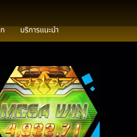
ิก
บริการแนะนำ