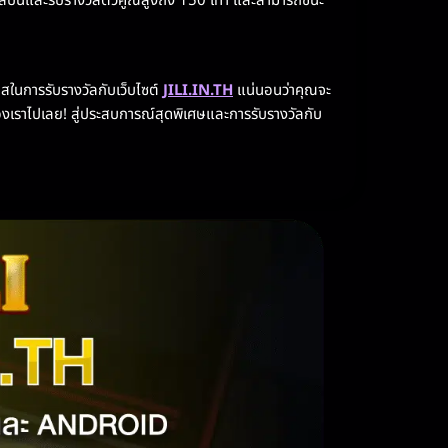
รีสปินและรับรางวัลตัวคูณสูงถึง 150 เท่า และสามารถชนะ
สในการรับรางวัลกับเว็บไซต์
JILI.IN.TH
แน่นอนว่าคุณจะ
งเราไปเลย! สู่ประสบการณ์สุดพิเศษและการรับรางวัลกับ