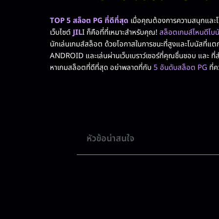
TOP 5 สล็อต PG ที่ดีที่สุด
เมื่อคุณต้องการความสนุกและ
เว็บไซต์
JIL
I ก็คือที่ที่เหมาะสำหรับคุณ!
สล็อตเกมส์ไหนดีโบ
นักเล่นเกมส์สล็อต ด้วยโอกาสในการชนะที่สูงและโบนัสที่
ANDROID และเล่นผ่านเว็บเบราว์เซอร์ที่คุณชื่นชอบ และ ที
หาเกมสล็อตที่ดีที่สุด อย่าพลาดที่กับ
5 อันดับสล็อต PG
ที่
หัวข้อน่าสนใจ