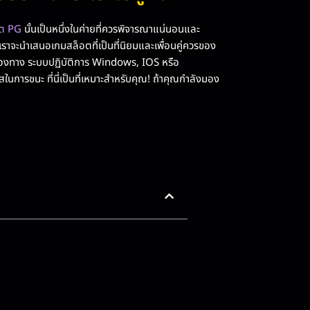
อต PG
นั้นเป็นหนึ่งในค่ายที่ควรพิจารณาแน่นอนและ
เราจะนำเสนอเกมสล็อตที่เป็นที่นิยมและเพื่อนคู่ควรของ
ช่องทาง ระบบปฏิบัติการ Windows, IOS หรือ
นการชนะ ที่นี่เป็นที่เหมาะสำหรับคุณ! ถ้าคุณกำลังมอง