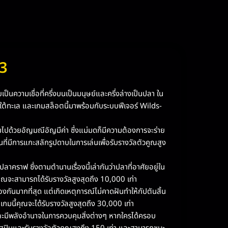
23
็นความเชื่อที่ครึ่งบนเป็นมนุษย์และครึ่งล่างเป็นปลา ใน
ค่าใต้ทะเล และเกมสล็อตนี้มาพร้อมกับระบบฟีเจอร์ Wilds-
ต็มไปด้วยอัญมณีอัญมีค่า ซึ่งแม่มดก็มีความต้องการจะร่าย
่มีการแกะสลักรูปดาบในการเล่นเพื่อรับรางวัลตัวคูณสูง
ลาคราฟ ซึ่งตามตำนานเรื่องนี้เล่ากันว่าปลาที่อาศัยอยู่ใน
คุณจะสามารถได้รับรางวัลสูงสุดถึง 10,000 เท่า
งกันมากที่สุด แต่เกิดเหตุการณ์ไม่คาดฝันทำให้กัปตันสิ้น
เกมนี้คุณจะได้รับรางวัลสูงสุดถึง 30,000 เท่า
ไฟและมีพลังอำนาจในการควบคุมสิ่งต่างๆ หากใครได้ครอบ