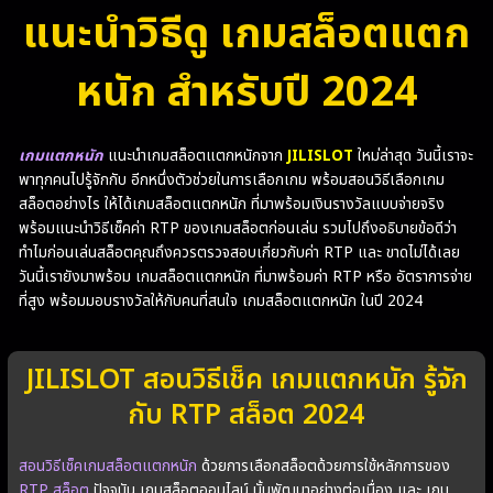
แนะนำวิธีดู เกมสล็อตแตก
หนัก สำหรับปี 2024
เกมแตกหนัก
แนะนำเกมสล็อตแตกหนักจาก
JILISLOT
ใหม่ล่าสุด วันนี้เราจะ
พาทุกคนไปรู้จักกับ อีกหนึ่งตัวช่วยในการเลือกเกม พร้อมสอนวิธีเลือกเกม
สล็อตอย่างไร ให้ได้เกมสล็อตแตกหนัก ที่มาพร้อมเงินรางวัลแบบจ่ายจริง
พร้อมแนะนำวิธีเช็คค่า RTP ของเกมสล็อตก่อนเล่น รวมไปถึงอธิบายข้อดีว่า
ทำไมก่อนเล่นสล็อตคุณถึงควรตรวจสอบเกี่ยวกับค่า RTP และ ขาดไม่ได้เลย
วันนี้เรายังมาพร้อม เกมสล็อตแตกหนัก ที่มาพร้อมค่า RTP หรือ อัตราการจ่าย
ที่สูง พร้อมมอบรางวัลให้กับคนที่สนใจ เกมสล็อตแตกหนัก ในปี 2024
JILISLOT สอนวิธีเช็ค เกมแตกหนัก รู้จัก
กับ RTP สล็อต 2024
สอนวิธีเช็คเกมสล็อตแตกหนัก
ด้วยการเลือกสล็อตด้วยการใช้หลักการของ
RTP สล็อต
ปัจจุบัน เกมสล็อตออนไลน์ นั้นพัฒนาอย่างต่อเนื่อง และ เกม