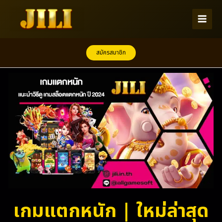
Skip
to
content
สมัครสมาชิก
เกมแตกหนัก | ใหม่ล่าสุด