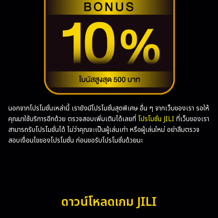
นอกจากโปรโมชั่นเหล่านี้ เรายังมีโปรโมชั่นสุดพิเศษ อื่น ๆ จากเว็บของเรา รอให้
คุณมาใช้บริการอีกด้วย ตรวจสอบเพิ่มเติมได้เลยที่
โปรโมชั่น JILI
ที่เว็บของเรา
สามารถรับโปรโมชั่นได้ ไม่ว่าคุณจะเป็นผู้เล่นเก่า หรือผู้เล่นใหม่ อย่าลืมตรวจ
สอบเงื่อนไขของโปรโมชั่น ก่อนขอรับโปรโมชั่นด้วยนะ
ดาวน์โหลดเกม JILI