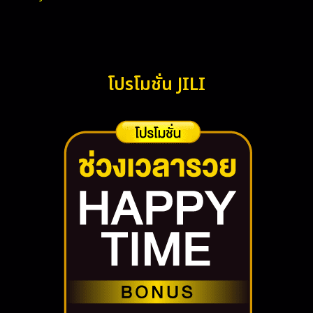
โปรโมชั่น JILI