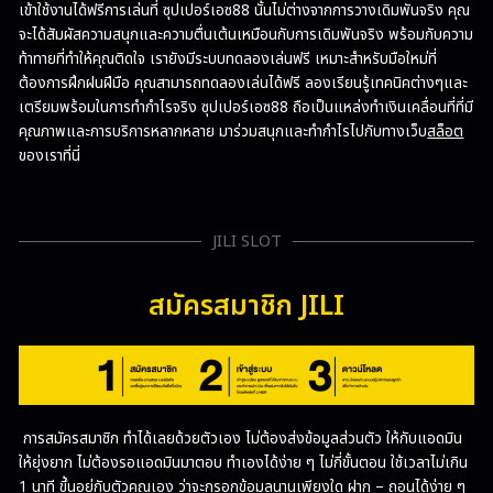
เข้าใช้งานได้ฟรีการเล่นที่ ซุปเปอร์เอซ88 นั้นไม่ต่างจากการวางเดิมพันจริง คุณ
จะได้สัมผัสความสนุกและความตื่นเต้นเหมือนกับการเดิมพันจริง พร้อมกับความ
ท้าทายที่ทำให้คุณติดใจ เรายังมีระบบทดลองเล่นฟรี เหมาะสำหรับมือใหม่ที่
ต้องการฝึกฝนฝีมือ คุณสามารถทดลองเล่นได้ฟรี ลองเรียนรู้เทคนิคต่างๆและ
เตรียมพร้อมในการทำกำไรจริง ซุปเปอร์เอซ88 ถือเป็นแหล่งทำเงินเคลื่อนที่ที่มี
คุณภาพและการบริการหลากหลาย มาร่วมสนุกและทำกำไรไปกับทางเว็บ
สล็อต
ของเราที่นี่
JILI SLOT
สมัครสมาชิก JILI
การสมัครสมาชิก ทำได้เลยด้วยตัวเอง ไม่ต้องส่งข้อมูลส่วนตัว ให้กับแอดมิน
ให้ยุ่งยาก ไม่ต้องรอแอดมินมาตอบ ทำเองได้ง่าย ๆ ไม่กี่ขั้นตอน ใช้เวลาไม่เกิน
1 นาที ขึ้นอยู่กับตัวคุณเอง ว่าจะกรอกข้อมูลนานเพียงใด ฝาก – ถอนได้ง่าย ๆ