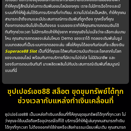
ทำให้คุณรู้สึกมั่นใจในการเดิมพันออนไลน์ของคุณ เราจะไม่มีการฉ้อโกงและมี
ระบบที่ทำให้ผู้เล่นได้รับการบริการที่เท่าเทียม. ความโปร่งใสเป็นหลัก, ทำให้ทุกคน
สามารถเข้าถึงเกมและมีประสบการณ์การเดิมพันที่ถูกต้อง ทุกครั้งที่คุณ
ต้องการถอนเงินไม่จำเป็นต้องรอ ระบบของเราทำให้คุณสามารถถอนเงินได้
ทันทีทุกช่วงเวลา ไม่มีการคัดเค้าให้ยุ่งยาก หากคุณยังไม่แน่ใจว่าจะเลือกเล่นเกม
ไหน คุณสามารถทดลองเล่นในโหมด Demo ของเราได้ ทดลองเดิมพันในรูป
แบบทดสอบที่เป็นระบบการทดลองเล่น เพื่อให้คุณได้ลองกันก่อนที่จะเสี่ยงเงิน
Superace88 Slot
เป็นที่นี่ที่คุณจะได้พบกับความบันเทิงและโชคลาภในโลก
ของเกมออนไลน์ พร้อมกับการบริการที่มีความโปร่งใส ไม่มีมิจฉาชีพ และ
รองรับการถอนเงินทันที มาเพลิดเพลินไปกับประสบการณ์เดิมพันที่สมบูรณ์
แบบที่นี่
ซุปเปอร์เอซ88 สล็อต ขุดขุมทรัพย์ได้ทุก
ช่วงเวลากับแหล่งทำเงินเคลื่อนที่
ซุปเปอร์เอซ88 เป็นแหล่งทำเงินเคลื่อนที่ที่ให้คุณขุดขุมทรัพย์ได้ทุกที่ทุกเวลา ไม่
ว่าคุณจะใช้บนมือถือหรืออุปกรณ์ใดก็ได้ บริการนี้ทำให้ผู้เล่นทุกคนสามารถทำเงิน
ได้ทุกที่ทุกเวลา ไม่ต้องออกค่าใช้จ่ายหรือเสียค่าธรรมเนียมเพิ่มเติม คุณสามารถ