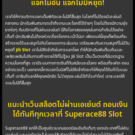
แจกไม่อั้น แจกไม่มีหยุด!
เราทำให้การบริการแจกเต็มพิกัดและไม่มีที่สิ้นสุด ในโลกที่ไม่ต้องมีเอเย่นต์
กลางคน นักเดิมพันสามารถเข้าถึงเกมและโชคดีได้ง่ายๆ โดยไม่ต้องมีความยุ่ง
ยากใดๆ กับบริการที่ไม่ผ่านเอเย่นต์ นี่คือโอกาสของคุณในการทำเงินได้อย่าง
เต็มที่ นักเดิมพันไม่ต้องห่วงเรื่องโยกกระเป๋าไปมา เพียงแค่นี้คุณก็พร้อมที่จะ
สร้างรายได้และสนุกไปกับโลกของการเล่นเกม เตรียมพบกับความสนุกที่ไม่มีวัน
หยุดที่
Jili Slot
เราไม่มีขีดจำกัดในการแจกโชค ทำให้นักเดิมพันตื่นเต้นและ
เพลิดเพลินไปกับการสร้างรายได้ที่ไม่รู้จบ Jili Slot เป็นเว็บตรงที่มีมาตรฐาน
ความมั่นคงที่สูง เรามีระบบทางการเงินที่ทันสมัยและมั่นคง พร้อมที่จะฝาก-ถอน
อย่างรวดเร็ว นอกจากนี้การแจกโบนัสที่ไม่มีขีดจำกัดจะทำให้คุณได้รับกำไรแบบ
เต็มที่ เรายินดีแจกให้คุณหนักจัด ไม่ว่าคุณจะเล่นได้กำไรเท่าไหร่ เราจะแจกให้
แบบไม่มีที่สิ้นสุด
แนะนำเว็บสล็อตไม่ผ่านเอเย่นต์ ถอนเงิน
ได้ทันทีทุกเวลาที่ Superace88 Slot
Superace88 ยกให้เป็นศูนย์รวมเกมยอดนิยมอันดับต้นๆ ของประเทศที่ไม่ผ่าน
เอเย่นต์ และเรายังมุ่งมั่นในการให้บริการที่มีความโปร่งใสและไม่มีมิจฉาชีพที่