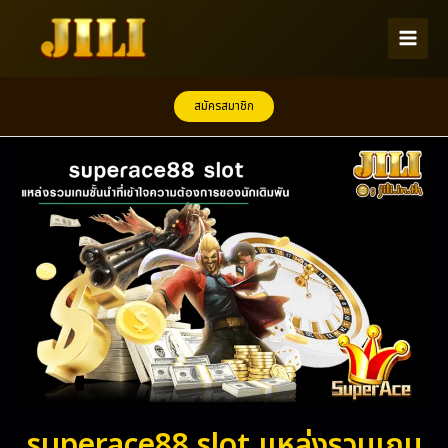
Skip
to
content
สมัครสมาชิก
superace88 slot แหล่งรวมเกม