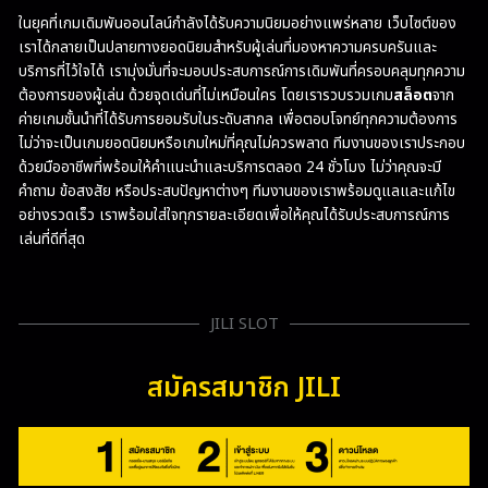
ในยุคที่เกมเดิมพันออนไลน์กำลังได้รับความนิยมอย่างแพร่หลาย เว็บไซต์ของ
เราได้กลายเป็นปลายทางยอดนิยมสำหรับผู้เล่นที่มองหาความครบครันและ
บริการที่ไว้ใจได้ เรามุ่งมั่นที่จะมอบประสบการณ์การเดิมพันที่ครอบคลุมทุกความ
ต้องการของผู้เล่น ด้วยจุดเด่นที่ไม่เหมือนใคร โดยเรารวบรวมเกม
สล็อต
จาก
ค่ายเกมชั้นนำที่ได้รับการยอมรับในระดับสากล เพื่อตอบโจทย์ทุกความต้องการ
ไม่ว่าจะเป็นเกมยอดนิยมหรือเกมใหม่ที่คุณไม่ควรพลาด ทีมงานของเราประกอบ
ด้วยมืออาชีพที่พร้อมให้คำแนะนำและบริการตลอด 24 ชั่วโมง ไม่ว่าคุณจะมี
คำถาม ข้อสงสัย หรือประสบปัญหาต่างๆ ทีมงานของเราพร้อมดูแลและแก้ไข
อย่างรวดเร็ว เราพร้อมใส่ใจทุกรายละเอียดเพื่อให้คุณได้รับประสบการณ์การ
เล่นที่ดีที่สุด
JILI SLOT
สมัครสมาชิก JILI