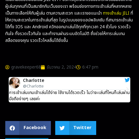
ผู้เล่นทุกคนที่เป็นสมาชิกกับเว็บของเรา พร้อมช่องทางการเข้าเล่นที่หลากหลาย
เป็นทางเลือกให้กับผู้เล่น ตามความสะดวก และเราขอแนะนำ
ทางเข้าเล่น JILI
ที่
ให้ความสะดวกในการเข้าเล่นที่สุด ในรูปแบบของแอปพลิเคชัน ที่สามารถเข้าเล่น
ได้ทั้ง IOS และ Android ควักออกมาเล่นได้ทุกที่ทุกเวลา 24 ชั่วโมง รวดเร็ว
ทันใจ ทั้งรวดเร็วทันใจ และทำงานผ่านระบบอัตโนมัติ ซึ่งช่วยให้การเล่นเกม
สล็อตของคุณ รวดเร็วไหลลื่นได้ยิ่งขึ้น
gravekeeper68
ธันวาคม 2, 2024
6:47 pm
Charlotte
@Charlotte
การเข้าเล่นเกมเข้าเล่นได้ง่าย ใช้งานได้รวดเร็ว ไมว่าจะเล่นที่ไหนก็เล่นผ่าน
เป็น
มือถือง่ายๆ เลยค่ะ
เครด
Facebook
Twitter