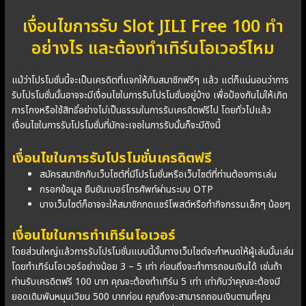
เงื่อนไขการรับ Slot JILI Free 100 ทำ
อย่างไร และต้องทำเทิร์นโอเวอร์ไหม
แม้ว่าโปรโมชั่นนี้จะเป็นเครดิตที่แจกให้กับสมาชิกฟรีๆ แล้ว แต่ก็แน่นอนว่าการ
รับโปรโมชั่นนั้นอาจจะมีเงื่อนไขในการรับโปรโมชั่นอยู่บ้าง เพื่อป้องกันไม่ให้เกิด
การโกงหรือใช้สิทธิ์อย่างไม่เป็นธรรมในการรับเครดิตฟรีไป โดยทั่วไปแล้ว
เงื่อนไขในการรับโปรโมชั่นที่มักจะเจอในการรับนั้นก็จะมีดังนี้
เงื่อนไขในการรับโปรโมชั่นเครดิตฟรี
สมัครสมาชิกกับเว็บไซต์ที่มีโปรโมชั่นหรือเว็บไซต์ที่ท่านต้องการเล่น
กรอกข้อมูล ยืนยันเบอร์โทรศัพท์ผ่านระบบ OTP
บางเว็บไซต์ก็อาจจะให้สมาชิกกดแชร์โพสต์หรือทำกิจกรรมเล็กๆ น้อยๆ
เงื่อนไขในการทำเทิร์นโอเวอร์
โดยส่วนใหญ่แล้วการรับโปรโมชั่นแบบนี้นั้นทางเว็บไซต์จะกำหนดให้ผู้เล่นนั้นเล่น
โดยทำเทิร์นโอเวอร์อย่างน้อย 3 – 5 เท่า ก่อนถึงจะทำการถอนเงินได้ เช่นถ้า
ท่านรับเครดิตฟรี 100 บาท คุณจะต้องทำเทิร์น 5 เท่า เท่ากับว่าคุณจะต้องมี
ยอดเดิมพันหมุนเวียน 500 บาทก่อน คุณถึงจะสามารถถอนเงินตามที่คุณ