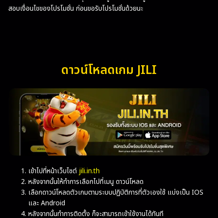
สอบเงื่อนไขของโปรโมชั่น ก่อนขอรับโปรโมชั่นด้วยนะ
ดาวน์โหลดเกม JILI
เข้าไปที่หน้าเว็บไซต์
jili.in.th
หลังจากนั้นให้ทำการเลือกไปที่เมนู ดาวน์โหลด
เลือกดาวน์โหลดตัวเกมตามระบบปฏิบัติการที่ตัวเองใช้ แบ่งเป็น IOS
และ Android
หลังจากนั้นทำการติดตั้ง ก็จะสามารถเข้าใช้งานได้ทันที