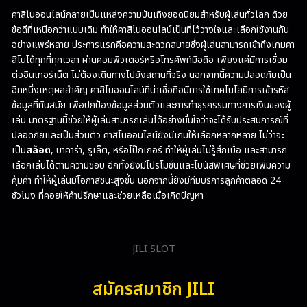
คาสิโนออนไลน์กลายเป็นแหล่งความบันเทิงยอดนิยมสำหรับผู้เล่นทั่วโลก ด้วย
ข้อดีที่เหนือกว่าแบบเดิม ทำให้คาสิโนออนไลน์เป็นที่ไว้วางใจและเลือกใช้งานกัน
อย่างแพร่หลาย ประการแรกคือความสะดวกสบายซึ่งผู้เล่นสามารถเข้าถึงเกมคา
สิโนได้ทุกที่ทุกเวลา ผ่านคอมพิวเตอร์หรือโทรศัพท์มือถือ เพียงแค่มีการเชื่อม
ต่ออินเทอร์เน็ต ไม่ต้องเดินทางไปยังสถานที่จริง นอกจากนี้ความปลอดภัยเป็น
อีกหนึ่งเหตุผลสำคัญ คาสิโนออนไลน์ที่น่าเชื่อถือมีการใช้เทคโนโลยีการเข้ารหัส
ข้อมูลที่ทันสมัย เพื่อปกป้องข้อมูลส่วนตัวและการทำธุรกรรมทางการเงินของผู้
เล่น มาตรฐานนี้ช่วยให้ผู้เล่นสามารถเล่นได้อย่างมั่นใจว่าจะได้รับประสบการณ์ที่
ปลอดภัยและเป็นส่วนตัว คาสิโนออนไลน์ยังมีเกมให้เลือกหลากหลาย ไม่ว่าจะ
เป็น
สล็อต
, บาคาร่า, รูเล็ต, หรือโป๊กเกอร์ ทำให้ผู้เล่นไม่รู้สึกเบื่อ และสามารถ
เลือกเล่นได้ตามความชอบ อีกทั้งยังมีโปรโมชั่นและโบนัสพิเศษที่ช่วยเพิ่มความ
คุ้มค่า ทำให้ผู้เล่นมีโอกาสชนะสูงขึ้น นอกจากนี้ยังมีทีมบริการลูกค้าตลอด 24
ชั่วโมง ที่คอยให้คำปรึกษาและช่วยเหลือเมื่อเกิดปัญหา
JILI SLOT
สมัครสมาชิก JILI