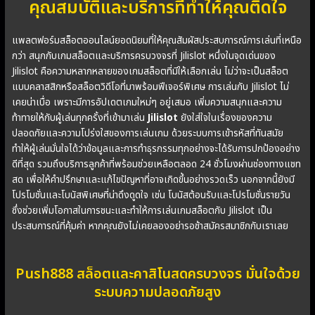
คุณสมบัติและบริการที่ทำให้คุณติดใจ
แพลตฟอร์มสล็อตออนไลน์ยอดนิยมที่ให้คุณสัมผัสประสบการณ์การเล่นที่เหนือ
กว่า สนุกกับเกมสล็อตและบริการครบวงจรที่ Jilislot หนึ่งในจุดเด่นของ
Jilislot คือความหลากหลายของเกมสล็อตที่มีให้เลือกเล่น ไม่ว่าจะเป็นสล็อต
แบบคลาสสิกหรือสล็อตวิดีโอที่มาพร้อมฟีเจอร์พิเศษ การเล่นกับ Jilislot ไม่
เคยน่าเบื่อ เพราะมีการอัปเดตเกมใหม่ๆ อยู่เสมอ เพิ่มความสนุกและความ
ท้าทายให้กับผู้เล่นทุกครั้งที่เข้ามาเล่น
Jilislot
ยังใส่ใจในเรื่องของความ
ปลอดภัยและความโปร่งใสของการเล่นเกม ด้วยระบบการเข้ารหัสที่ทันสมัย
ทำให้ผู้เล่นมั่นใจได้ว่าข้อมูลและการทำธุรกรรมทุกอย่างจะได้รับการปกป้องอย่าง
ดีที่สุด รวมถึงบริการลูกค้าที่พร้อมช่วยเหลือตลอด 24 ชั่วโมงผ่านช่องทางแชท
สด เพื่อให้คำปรึกษาและแก้ไขปัญหาที่อาจเกิดขึ้นอย่างรวดเร็ว นอกจากนี้ยังมี
โปรโมชั่นและโบนัสพิเศษที่น่าดึงดูดใจ เช่น โบนัสต้อนรับและโปรโมชั่นรายวัน
ซึ่งช่วยเพิ่มโอกาสในการชนะและทำให้การเล่นเกมสล็อตกับ Jilislot เป็น
ประสบการณ์ที่คุ้มค่า หากคุณยังไม่เคยลองอย่ารอช้าสมัครสมาชิกกับเราเลย
Push888 สล็อตและคาสิโนสดครบวงจร มั่นใจด้วย
ระบบความปลอดภัยสูง