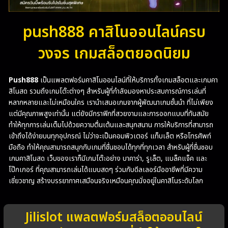
push888 คาสิโนออนไลน์ครบ
วงจร เกมสล็อตยอดนิยม
Push888
เป็นแพลตฟอร์มคาสิโนออนไลน์ที่ให้บริการทั้งเกมสล็อตและเกมคา
สิโนสด รวมถึงเกมโต๊ะต่างๆ สำหรับผู้ที่กำลังมองหาประสบการณ์การเล่นที่
หลากหลายและไม่เหมือนใคร เรานำเสนอเกมจากผู้พัฒนาเกมชั้นนำ ที่ไม่เพียง
แต่มีคุณภาพสูงเท่านั้น แต่ยังมีกราฟิกที่สวยงามและการออกแบบที่ทันสมัย
ทำให้ทุกการเล่นเต็มไปด้วยความตื่นเต้นและสนุกสนาน การให้บริการที่สามารถ
เข้าถึงได้ง่ายบนทุกอุปกรณ์ ไม่ว่าจะเป็นคอมพิวเตอร์ แท็บเล็ต หรือโทรศัพท์
มือถือ ทำให้คุณสามารถสนุกกับเกมที่ชื่นชอบได้ทุกที่ทุกเวลา สำหรับผู้ที่ชื่นชอบ
เกมคาสิโนสด เว็บของเราก็มีเกมโต๊ะอย่าง บาคาร่า, รูเล็ต, แบล็คแจ็ค และ
โป๊กเกอร์ ที่คุณสามารถเล่นได้แบบสดๆ ร่วมกับดีลเลอร์มืออาชีพที่มีความ
เชี่ยวชาญ สร้างบรรยากาศเสมือนจริงเหมือนคุณนั่งอยู่ในคาสิโนระดับโลก
Jilislot แพลตฟอร์มสล็อตออนไลน์