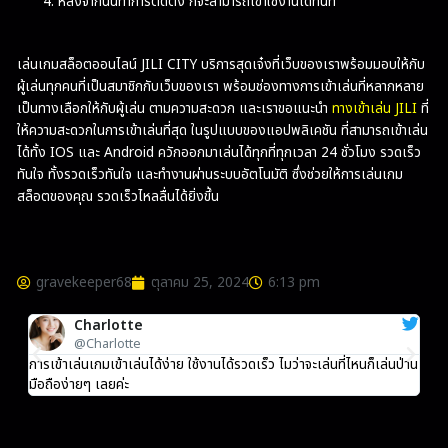
หลังจากนั้นทำการติดตั้ง ก็จะสามารถเข้าใช้งานได้ทันที
เล่นเกมสล็อตออนไลน์ JILI CITY บริการสุดเจ๋งที่เว็บของเราพร้อมมอบให้กับ
ผู้เล่นทุกคนที่เป็นสมาชิกกับเว็บของเรา พร้อมช่องทางการเข้าเล่นที่หลากหลาย
เป็นทางเลือกให้กับผู้เล่น ตามความสะดวก และเราขอแนะนำ
ทางเข้าเล่น JILI
ที่
ให้ความสะดวกในการเข้าเล่นที่สุด ในรูปแบบของแอปพลิเคชัน ที่สามารถเข้าเล่น
ได้ทั้ง IOS และ Android ควักออกมาเล่นได้ทุกที่ทุกเวลา 24 ชั่วโมง รวดเร็ว
ทันใจ ทั้งรวดเร็วทันใจ และทำงานผ่านระบบอัตโนมัติ ซึ่งช่วยให้การเล่นเกม
สล็อตของคุณ รวดเร็วไหลลื่นได้ยิ่งขึ้น
gravekeeper68
ตุลาคม 25, 2024
6:13 pm
Charlotte
@Charlotte
การเข้าเล่นเกมเข้าเล่นได้ง่าย ใช้งานได้รวดเร็ว ไมว่าจะเล่นที่ไหนก็เล่นป่าน
เป็น
มือถือง่ายๆ เลยค่ะ
เครด