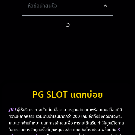
หัวข้อน่าสนใจ
PG SLOT แตกบ่อย
JILI
ผู้ให้บริการ ทางเข้าเล่นสล็อต มาตรฐานสากลมาพร้อมเกมสล็อตที่มี
ความหลากหลาย รวมเกมน่าเล่นมากกว่า 200 เกม อีกทั้งยังคัดมาเฉพาะ
เกมแตกง่ายที่เหมาะนแก่การเข้าเล่นเพื่อ หารายได้เสริม ทำให้คุณมีโอกาส
ในการชนะรางวัลทุกครั้งที่คุณหมุนวงล้อ และ วันนี้เรายังมาพร้อมกับ
3