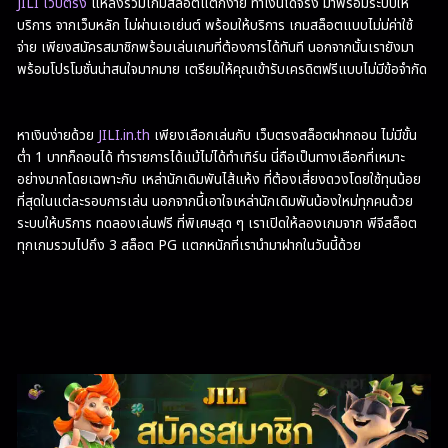
JILI เว็บตรง
แหล่งรวมเกมสล็อตแตกง่าย ทำเงินได้จริง มาพร้อมระบบให้
บริการ จากเว็บหลัก ไม่ผ่านเอเย่นต์ พร้อมให้บริการ เกม
สล็อต
แบบไม่ม่ค่าใช้
จ่าย เพียงสมัครสมาชิกพร้อมเล่นเกมที่ต้องการได้ทันที นอกจากนั้นเรายังมา
พร้อมโปรโมชั่นน่าสนใจมากมาย เตรียมให้คุณเข้ารับเครดิตฟรีแบบไม่มีข้อจำกัด
หาเงินง่ายด้วย
JILI.in.th
เพียงเลือกเล่นกับ เว็บตรงสล็อตฝากถอน ไม่มีขั้น
ต่ำ 1 บาทก็ถอนได้ ทำรายการได้แม้ไม่ได้ทำเทิร์น นี่ถือเป็นทางเลือกที่เหมาะ
อย่างมากโดยเฉพาะกับ เหล่านักเดิมพันไส้แห้ง ที่ต้องเสี่ยงดวงโดยใช้ทุนน้อย
ที่สุดในแต่ละรอบการเล่น นอกจากนี้เอาใจเหล่านักเดิมพันน้องใหม่ทุกคนด้วย
ระบบให้บริการ ทดลองเล่นฟรี ที่พิเศษสุด ๆ เราเปิดให้ลองเกมจาก พีจีสล็อต
ทุกเกมรวมไปถึง 3 สล็อต PG แตกหนักที่เรานำมาฝากในวันนี้ด้วย