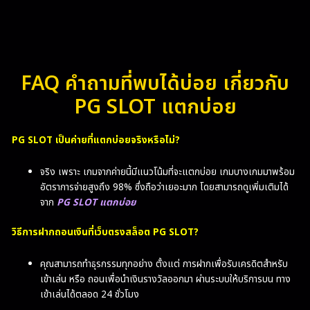
FAQ คำถามที่พบได้บ่อย เกี่ยวกับ
PG SLOT แตกบ่อย
PG SLOT เป็นค่ายที่แตกบ่อยจริงหรือไม่?
จริง เพราะ เกมจากค่ายนี้มีแนวโน้มที่จะแตกบ่อย เกมบางเกมมาพร้อม
อัตราการจ่ายสูงถึง 98% ซึ่งถือว่าเยอะมาก โดยสามารถดูเพิ่มเติมได้
จาก
PG SLOT แตกบ่อย
วิธีการฝากถอนเงินที่เว็บตรงสล็อต PG SLOT?
คุณสามารถทำธุรกรรมทุกอย่าง ตั้งแต่ การฝากเพื่อรับเครดิตสำหรับ
เข้าเล่น หรือ ถอนเพื่อนำเงินรางวัลออกมา ผ่านระบบให้บริการบน ทาง
เข้าเล่นได้ตลอด 24 ชั่วโมง