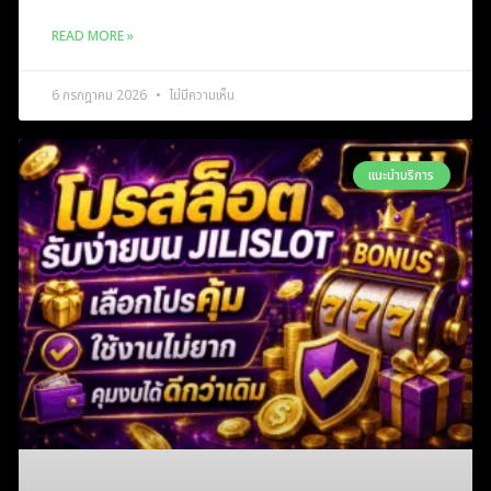
READ MORE »
6 กรกฎาคม 2026
ไม่มีความเห็น
แนะนำบริการ