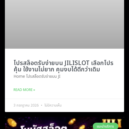
โปรสล็อตรับง่ายบน JILISLOT เลือกโปร
คุ้ม ใช้งานไม่ยาก คุมงบได้ดีกว่าเดิม
Home โปรสล็อตรับง่ายบน JI
READ MORE »
3 กรกฎาคม 2026
ไม่มีความเห็น
แนะนำบริการ