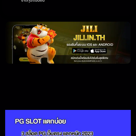
ขาดทุนแน่นอน