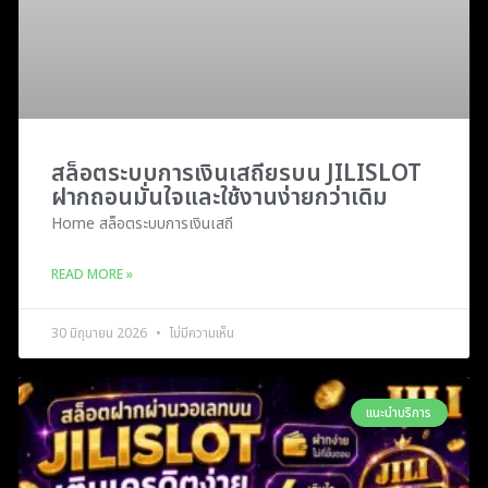
สล็อตระบบการเงินเสถียรบน JILISLOT
ฝากถอนมั่นใจและใช้งานง่ายกว่าเดิม
Home สล็อตระบบการเงินเสถี
READ MORE »
30 มิถุนายน 2026
ไม่มีความเห็น
แนะนำบริการ