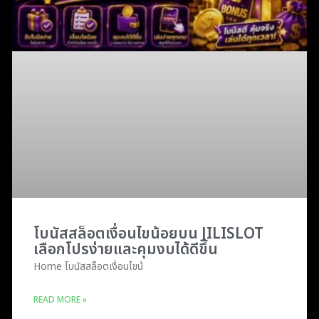
โบนัสสล็อตเงื่อนไขน้อยบน JILISLOT
เลือกโปรง่ายและคุมงบได้ดีขึ้น
Home โบนัสสล็อตเงื่อนไขน้
READ MORE »