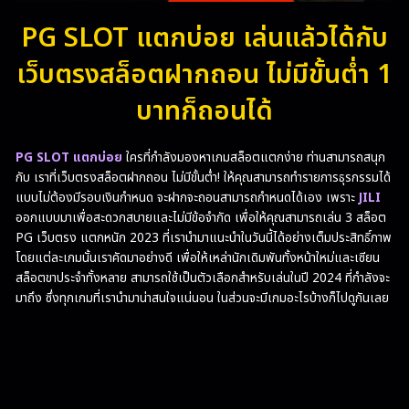
PG SLOT แตกบ่อย เล่นแล้วได้กับ
เว็บตรงสล็อตฝากถอน ไม่มีขั้นต่ำ 1
บาทก็ถอนได้
PG SLOT แตกบ่อย
ใครที่กำลังมองหาเกมสล็อตแตกง่าย ท่านสามารถสนุก
กับ เราที่เว็บตรงสล็อตฝากถอน ไม่มีขั้นต่ำ! ให้คุณสามารถทำรายการธุรกรรมได้
แบบไม่ต้องมีรอบเงินกำหนด จะฝากจะถอนสามารถกำหนดได้เอง เพราะ
JILI
ออกแบบมาเพื่อสะดวกสบายและไม่มีข้อจำกัด เพื่อให้คุณสามารถเล่น 3 สล็อต
PG เว็บตรง แตกหนัก 2023 ที่เรานำมาแนะนำในวันนี้ได้อย่างเต็มประสิทธิ์ภาพ
โดยแต่ละเกมนั้นเราคัดมาอย่างดี เพื่อให้เหล่านักเดิมพันทั้งหน้าใหม่และเซียน
สล็อตขาประจำทั้งหลาย สามารถใช้เป็นตัวเลือกสำหรับเล่นในปี 2024 ที่กำลังจะ
มาถึง ซึ่งทุกเกมที่เรานำมาน่าสนใจแน่นอน ในส่วนจะมีเกมอะไรบ้างก็ไปดูกันเลย