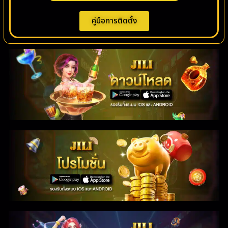
คู่มือการติดตั้ง