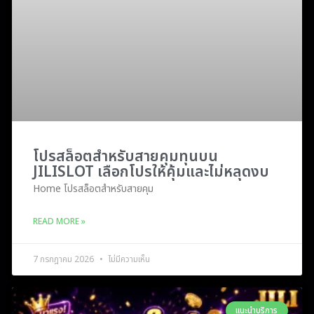
โปรสล็อตสำหรับสายคุมทุนบน
JILISLOT เลือกโปรให้คุ้มและไม่หลุดงบ
Home โปรสล็อตสำหรับสายคุม
READ MORE »
7 กรกฎาคม 2026
ไม่มีความเห็น
แนะนำบริการ