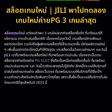
สล็อตเกมใหม่ | JILI พาไปทดลอง
เกมใหม่ค่ายPG 3 เกมล่าสุด
สล็อตเกมใหม่
เตรียมตัวพบ 3 เกมใหม่จากค่ายสล็อตชื่อดัง ที่เตรียมมาให้
บริการบน ทางเข้าเล่นสล็อตจิลิ เนื่องจากในทุกวันนี้ เกมสล็อตมีการพัฒนา
อย่างต่อเนื่อง รวมไปถึงผู้ผลิตเกมสล็อตที่มีจำนวนมากขึ้น มีค่ายผลิตเกมใหม่
ๆ เพิ่มขึ้นอย่างต่อเนื่องนั่นทำให้ปัจจุบัน เกมสล็อตนั้นมีเยอะอย่างมาก และวันนี้
JILI
เราก็มาพร้อมเกมสล็อตใหม่ ที่มาพร้อมความน่าเล่น เนื่องจากเป็นเกม
สล็อตจากค่ายดังอย่าง
PG SLOT
ซึ่งถือเป็นหนึ่งค่ายสล็อตชั้นนำ ที่มาพร้อม
เกมน่าเล่นมากมาย และ วันนี้เรายังจะพาคุณไปรู้จักกับ อีกหนึ่งระบบให้บริการที่
น่าสนใจอย่างมากอย่าง สล็อตเว็บตรง ที่มาพร้อมระบบให้บริการที่ได้ชื่อเป็ฯ
ระบบที่เหมาะสำหรับนักเดิมพันชาวไทยที่สุด เพราะขึ้นชื่อเป็นระบบให้บริการที่เล่น
ง่ายแตกดีที่สุดสำหรับปี 2023 นี้