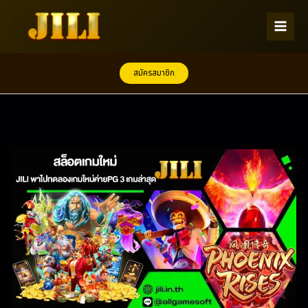
Skip
to
content
สมัครสมาชิก