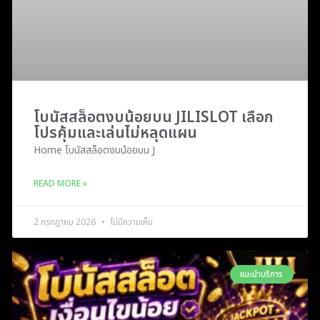
โบนัสสล็อตงบน้อยบน JILISLOT เลือก
โปรคุ้มและเล่นไม่หลุดแผน
Home โบนัสสล็อตงบน้อยบน J
READ MORE »
2 กรกฎาคม 2026
ไม่มีความเห็น
แนะนำบริการ