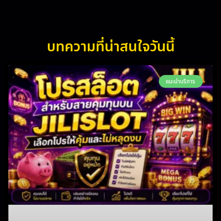
บทความที่น่าสนใจวันนี้
แนะนำบริการ