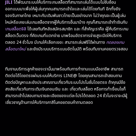
JILI
ได้พัฒนาระบบให้บริการเกมสล็อตที่สามารถเล่นได้แบบไม่ซับซ้อน
ออกแบบมาเพื่อให้ผู้เล่นทุกคนสามารถเข้าใจและเล่นได้โดยทันที อีกทั้งยัง
รองรับภาษาไทย เหมาะกับเดิมพันชาวไทยเป็นอย่างมาก ไม่ว่าคุณจะเป็นผู้เล่น
ใหม่หรือเคยเล่นเกมสล็อตจากผู้ให้บริการอื่นมาบ้าง คุณก็สามารถเข้าทำเงินกับ
เกมสล็อตจิลิ
ได้เลยทันทีหลังสมัครสมาชิก และ ที่สำคัญเราคือ ผู้ให้บริการเกม
สล็อตเว็บตรง ที่คัดเกมที่แตกง่าย มาพร้อมอัตราการจ่ายสูงเปิดให้บริการ
ตลอด 24 ชั่วโมง มีเกมให้เลือกเยอะ สามารถเล่นฟรีได้ผ่านทาง
ทดลองเกม
สล็อตมาใหม่
และยังมีระบบบริการแบบอัตโนมัติ พร้อมทีมงานคอยตรวจสอบ
ทีมงานบริการลูกค้าของเรานั้นมาพร้อมกับการทำงานแบบมืออาชีพ สามารถ
ติดต่อได้โดยตรงผ่านระบบให้บริการ LINE@ โดยคุณสามารถเข้าสอบถาม
ติดต่อปัญหาและยังประสาณงานเกี่ยวกับระบบโปรโมชั่นโดยตรง ถ้าคุณมีข้อ
สงสัยเกี่ยวกับการเติมเงินถอนเงิน และ เกี่ยวกับ
สล็อต
หรือการทำเงื่อนไขก็
สามารถเข้าไปสอบถามรายละเอียดของแต่ละโปรได้ตลอด 24 ชั่วโมงเราจะมีผู้
เชี่ยวชาญด้านการให้บริการคาสิโนคอยตอบคำถามตลอด