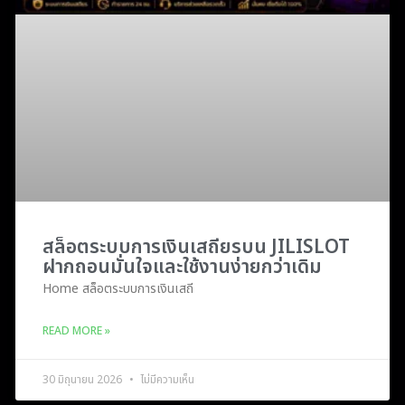
สล็อตระบบการเงินเสถียรบน JILISLOT
ฝากถอนมั่นใจและใช้งานง่ายกว่าเดิม
Home สล็อตระบบการเงินเสถี
READ MORE »
30 มิถุนายน 2026
ไม่มีความเห็น