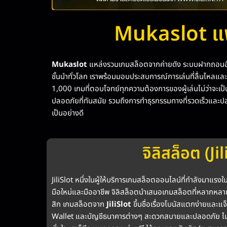
Mukaslot แพ
Mukaslot
แหล่งรวมเกมสล็อตจากค่ายดัง ระบบฝากถอนอัตโ
ชั้นนำทั่วโลก เราพร้อมมอบประสบการณ์การเล่นที่ลื่นไหลและ
1,000 เกมที่ตอบโจทย์ทุกความต้องการของผู้เล่นไม่ว่
ปลอดภัยที่ทันสมัย รวมถึงการทำธุรกรรมทางที่รวดเร็วและปลอ
เป็นอย่างดี
จิลิสล็อต (
JiliSlot หนึ่งในผู้ให้บริการเกมสล็อตออนไลน์ที่กำลังมาแรงใ
มือใหม่และมืออาชีพ จิลิสล็อตนำเสนอเกมสล็อตที่หลากหลาย 
สิก เกมสล็อตจาก
JiliSlot
ขึ้นชื่อเรื่องโบนัสแตกง่ายและแ
Wallet และบัญชีธนาคารต่างๆ สะดวกสบายและปลอดภัย ไม่ว่าค