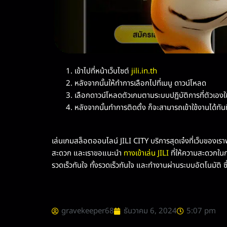
เข้าไปที่หน้าเว็บไซต์
jili.in.th
หลังจากนั้นให้ทำการเลือกไปที่เมนู ดาวน์โหลด
เลือกดาวน์โหลดตัวเกมตามระบบปฏิบัติการที่ตัวเอง
หลังจากนั้นทำการติดตั้ง ก็จะสามารถเข้าใช้งานได้ทัน
เล่นเกมสล็อตออนไลน์ JILI CITY บริการสุดเจ๋งที่เว็บของเรา
สะดวก และเราขอแนะนำ
ทางเข้าเล่น JILI
ที่ให้ความสะดวกในก
รวดเร็วทันใจ ทั้งรวดเร็วทันใจ และทำงานผ่านระบบอัตโนมัติ ซึ
gravekeeper68
ธันวาคม 6, 2024
5:07 pm