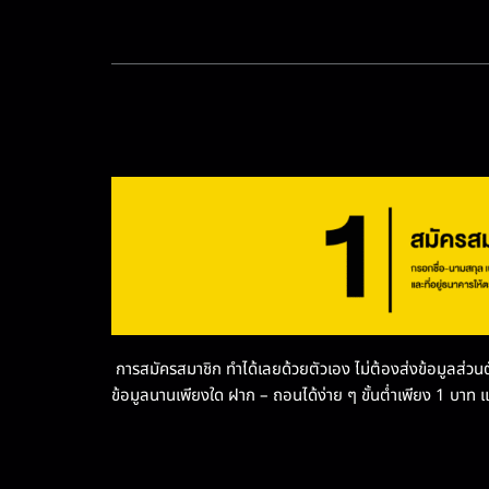
การสมัครสมาชิก ทำได้เลยด้วยตัวเอง ไม่ต้องส่งข้อมูลส่วนตัว
ข้อมูลนานเพียงใด ฝาก – ถอนได้ง่าย ๆ ขั้นต่ำเพียง 1 บาท 