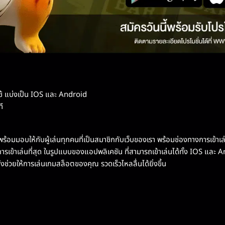
ใช้ แบ่งเป็น IOS และ Android
ที
พร้อมมอบให้กับผู้เล่นทุกคนที่เป็นสมาชิกกับเว็บของเรา พร้อมช่องทางการเข้าเ
ารเข้าเล่นที่สุด ในรูปแบบของแอปพลิเคชัน ที่สามารถเข้าเล่นได้ทั้ง IOS และ A
่งช่วยให้การเล่นเกมสล็อตของคุณ รวดเร็วไหลลื่นได้ยิ่งขึ้น