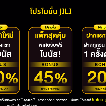
โปรโมชั่น JILI
จากเว็บของเรา รอให้คุณมาใช้บริการอีกด้วย ตรวจสอบเพิ่มเติมได้เลยที่
โปรโมชั่น 
่น ก่อนขอรับโปรโมชั่นด้วยนะ