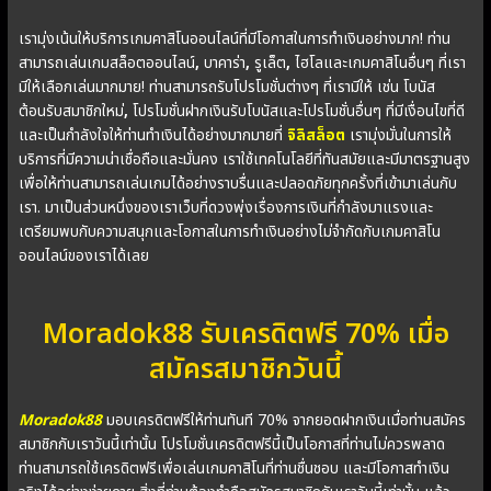
เรามุ่งเน้นให้บริการเกมคาสิโนออนไลน์ที่มีโอกาสในการทำเงินอย่างมาก! ท่าน
สามารถเล่นเกมสล็อตออนไลน์
,
บาคาร่า
,
รูเล็ต
,
ไฮโลและเกมคาสิโนอื่นๆ ที่เรา
มีให้เลือกเล่นมากมาย! ท่านสามารถรับโปรโมชั่นต่างๆ ที่เรามีให้ เช่น โบนัส
ต้อนรับสมาชิกใหม่
,
โปรโมชั่นฝากเงินรับโบนัสและโปรโมชั่นอื่นๆ ที่มีเงื่อนไขที่ดี
และเป็นกำลังใจให้ท่านทำเงินได้อย่างมากมายที่
จิลิสล็อต
เรามุ่งมั่นในการให้
บริการที่มีความน่าเชื่อถือและมั่นคง เราใช้เทคโนโลยีที่ทันสมัยและมีมาตรฐานสูง
เพื่อให้ท่านสามารถเล่นเกมได้อย่างราบรื่นและปลอดภัยทุกครั้งที่เข้ามาเล่นกับ
เรา. มาเป็นส่วนหนึ่งของเราเว็บที่ดวงพุ่งเรื่องการเงินที่กำลังมาแรงและ
เตรียมพบกับความสนุกและโอกาสในการทำเงินอย่างไม่จำกัดกับเกมคาสิโน
ออนไลน์ของเราได้เลย
Moradok88 รับเครดิตฟรี 70% เมื่อ
สมัครสมาชิกวันนี้
Moradok88
มอบเครดิตฟรีให้ท่านทันที 70% จากยอดฝากเงินเมื่อท่านสมัคร
สมาชิกกับเราวันนี้เท่านั้น โปรโมชั่นเครดิตฟรีนี้เป็นโอกาสที่ท่านไม่ควรพลาด
ท่านสามารถใช้เครดิตฟรีเพื่อเล่นเกมคาสิโนที่ท่านชื่นชอบ และมีโอกาสทำเงิน