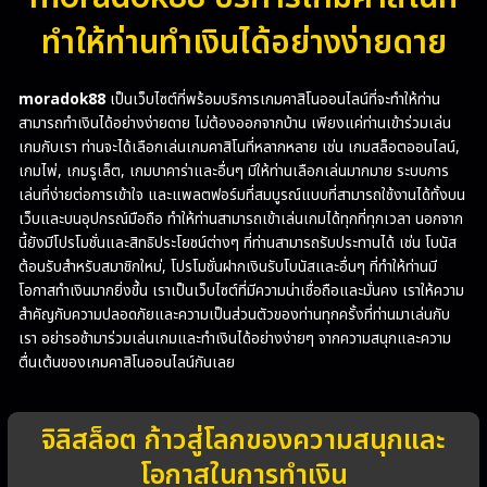
ทำให้ท่านทำเงินได้อย่างง่ายดาย
moradok88
เป็นเว็บไซต์ที่พร้อมบริการเกมคาสิโนออนไลน์ที่จะทำให้ท่าน
สามารถทำเงินได้อย่างง่ายดาย ไม่ต้องออกจากบ้าน เพียงแค่ท่านเข้าร่วมเล่น
เกมกับเรา ท่านจะได้เลือกเล่นเกมคาสิโนที่หลากหลาย เช่น เกมสล็อตออนไลน์,
เกมไพ่, เกมรูเล็ต, เกมบาคาร่าและอื่นๆ มีให้ท่านเลือกเล่นมากมาย ระบบการ
เล่นที่ง่ายต่อการเข้าใจ และแพลตฟอร์มที่สมบูรณ์แบบที่สามารถใช้งานได้ทั้งบน
เว็บและบนอุปกรณ์มือถือ ทำให้ท่านสามารถเข้าเล่นเกมได้ทุกที่ทุกเวลา นอกจาก
นี้ยังมีโปรโมชั่นและสิทธิประโยชน์ต่างๆ ที่ท่านสามารถรับประทานได้ เช่น โบนัส
ต้อนรับสำหรับสมาชิกใหม่, โปรโมชั่นฝากเงินรับโบนัสและอื่นๆ ที่ทำให้ท่านมี
โอกาสทำเงินมากยิ่งขึ้น เราเป็นเว็บไซต์ที่มีความน่าเชื่อถือและมั่นคง เราให้ความ
สำคัญกับความปลอดภัยและความเป็นส่วนตัวของท่านทุกครั้งที่ท่านมาเล่นกับ
เรา อย่ารอช้ามาร่วมเล่นเกมและทำเงินได้อย่างง่ายๆ จากความสนุกและความ
ตื่นเต้นของเกมคาสิโนออนไลน์กันเลย
จิลิสล็อต ก้าวสู่โลกของความสนุกและ
โอกาสในการทำเงิน