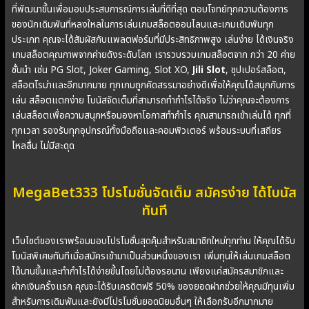
ที่พัฒนาขึ้นเพื่อมอบประสบการณ์การเล่นที่ดีที่สุด ตอบโจทย์ทุกความต้องการ
ของนักเดิมพันที่หลงใหลในการเล่นเกมสล็อตออนไลนและเกมเดิมพันทุก
ประเภท คุณจะได้สัมผัสกับแพลตฟอร์มที่มีประสิทธิภาพสูง เล่นง่าย ได้เงินจริง
เกมสล็อตคุณภาพจากค่ายดังระดับโลก เรารวบรวมเกมสล็อตจาก กว่า 20 ค่าย
ชั้นนำ เช่น PG Slot, Joker Gaming, Slot XO,
Jili Slot
, ซุปเปอร์สล็อต,
สล็อตโรม่าและอีกมากมาย ทุกเกมถูกคัดสรรมาอย่างดีเพื่อให้คุณได้สนุกกับการ
เล่น สล็อตแตกง่าย โบนัสจัดเต็มที่สามารถทำกำไรได้จริง ไม่ว่าคุณจะต้องการ
เล่นสล็อตเพื่อความสนุกหรือมองหาโอกาสทำกำไร คุณสามารถเข้าเล่นได้ ทุกที่
ทุกเวลา รองรับทุกอุปกรณ์ทั้งมือถือและคอมพิวเตอร์ พร้อมระบบที่เสถียร
ไหลลื่น ไม่มีสะดุด
MegaBet333 โปรโมชั่นจัดเต็ม สมัครง่าย ได้โบนัส
ทันที
เว็บไซต์ของเราพร้อมมอบโปรโมชั่นสุดคุ้มสำหรับสมาชิกใหม่ทุกท่าน ให้คุณได้รับ
โบนัสพิเศษทันทีเมื่อสมัครเข้ามาเป็นส่วนหนึ่งของเรา เพิ่มทุนให้เล่นเกมสล็อต
ได้นานขึ้นและทำกำไรได้ง่ายขึ้นโดยไม่ต้องรอนาน เพียงแค่สมัครสมาชิกและ
ฝากเงินครั้งแรก คุณจะได้รับเครดิตฟรี 50% ของยอดฝากช่วยให้คุณมีทุนเพิ่ม
สำหรับการเดิมพันและยังมีโปรโมชั่นยอดนิยมอื่นๆ ให้เลือกรับอีกมากมาย