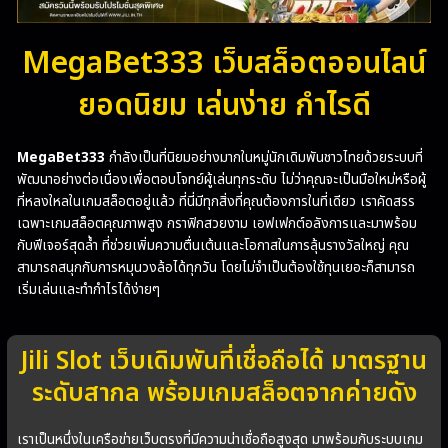
MegaBet333 เว็บสล็อตออนไลน์
ยอดนิยม เล่นง่าย กำไรดี
MegaBet333
กำลังเป็นที่นิยมอย่างมากในหมู่นักเดิมพันชาวไทยด้วยระบบที่
พัฒนาอย่างต่อเนื่องเพื่อตอบโจทย์ผู้เล่นทุกระดับ ไม่ว่าคุณจะเป็นมือใหม่หรือผู้
ที่หลงใหลในเกมสล็อตอยู่แล้ว ที่นี่มีทุกสิ่งที่คุณต้องการในที่เดียว เราคัดสรร
เฉพาะเกมสล็อตคุณภาพสูง กราฟิกสวยงาม เอฟเฟกต์อลังการและมาพร้อม
กับฟีเจอร์สุดล้ำ ที่ช่วยเพิ่มความตื่นเต้นและโอกาสในการลุ้นรางวัลใหญ่ คุณ
สามารถสนุกกับการหมุนวงล้อได้ทุกวัน โดยไม่จำเป็นต้องใช้ทุนเยอะก็สามารถ
เริ่มเล่นและทำกำไรได้ง่ายๆ
Jili Slot เว็บเดิมพันที่เชื่อถือได้ มาตรฐาน
ระดับสากล พร้อมเกมสล็อตจากค่ายดัง
เราเป็นหนึ่งในเครือข่ายเว็บตรงที่มีความน่าเชื่อถือสูงสุด มาพร้อมกับระบบเกม