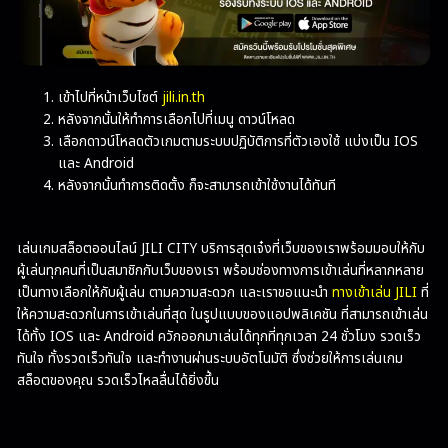
เข้าไปที่หน้าเว็บไซต์
jili.in.th
หลังจากนั้นให้ทำการเลือกไปที่เมนู ดาวน์โหลด
เลือกดาวน์โหลดตัวเกมตามระบบปฏิบัติการที่ตัวเองใช้ แบ่งเป็น IOS
และ Android
หลังจากนั้นทำการติดตั้ง ก็จะสามารถเข้าใช้งานได้ทันที
เล่นเกมสล็อตออนไลน์ JILI CITY บริการสุดเจ๋งที่เว็บของเราพร้อมมอบให้กับ
ผู้เล่นทุกคนที่เป็นสมาชิกกับเว็บของเรา พร้อมช่องทางการเข้าเล่นที่หลากหลาย
เป็นทางเลือกให้กับผู้เล่น ตามความสะดวก และเราขอแนะนำ
ทางเข้าเล่น JILI
ที่
ให้ความสะดวกในการเข้าเล่นที่สุด ในรูปแบบของแอปพลิเคชัน ที่สามารถเข้าเล่น
ได้ทั้ง IOS และ Android ควักออกมาเล่นได้ทุกที่ทุกเวลา 24 ชั่วโมง รวดเร็ว
ทันใจ ทั้งรวดเร็วทันใจ และทำงานผ่านระบบอัตโนมัติ ซึ่งช่วยให้การเล่นเกม
สล็อตของคุณ รวดเร็วไหลลื่นได้ยิ่งขึ้น