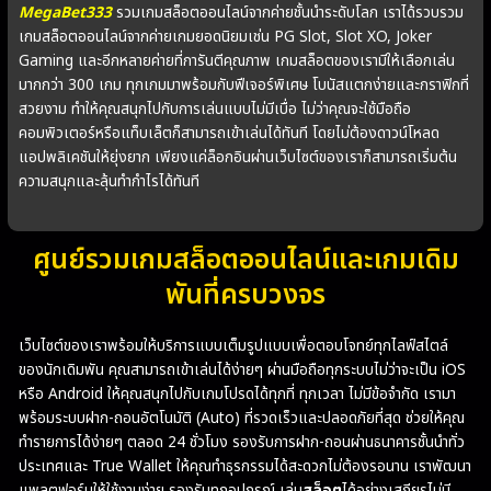
MegaBet333
รวมเกมสล็อตออนไลน์จากค่ายชั้นนำระดับโลก เราได้รวบรวม
เกมสล็อตออนไลน์จากค่ายเกมยอดนิยมเช่น PG Slot, Slot XO, Joker
Gaming และอีกหลายค่ายที่การันตีคุณภาพ เกมสล็อตของเรามีให้เลือกเล่น
มากกว่า 300 เกม ทุกเกมมาพร้อมกับฟีเจอร์พิเศษ โบนัสแตกง่ายและกราฟิกที่
สวยงาม ทำให้คุณสนุกไปกับการเล่นแบบไม่มีเบื่อ ไม่ว่าคุณจะใช้มือถือ
คอมพิวเตอร์หรือแท็บเล็ตก็สามารถเข้าเล่นได้ทันที โดยไม่ต้องดาวน์โหลด
แอปพลิเคชันให้ยุ่งยาก เพียงแค่ล็อกอินผ่านเว็บไซต์ของเราก็สามารถเริ่มต้น
ความสนุกและลุ้นทำกำไรได้ทันที
ศูนย์รวมเกมสล็อตออนไลน์และเกมเดิม
พันที่ครบวงจร
เว็บไซต์ของเราพร้อมให้บริการแบบเต็มรูปแบบเพื่อตอบโจทย์ทุกไลฟ์สไตล์
ของนักเดิมพัน คุณสามารถเข้าเล่นได้ง่ายๆ ผ่านมือถือทุกระบบไม่ว่าจะเป็น iOS
หรือ Android ให้คุณสนุกไปกับเกมโปรดได้ทุกที่ ทุกเวลา ไม่มีข้อจำกัด เรามา
พร้อมระบบฝาก-ถอนอัตโนมัติ (Auto) ที่รวดเร็วและปลอดภัยที่สุด ช่วยให้คุณ
ทำรายการได้ง่ายๆ ตลอด 24 ชั่วโมง รองรับการฝาก-ถอนผ่านธนาคารชั้นนำทั่ว
ประเทศและ True Wallet ให้คุณทำธุรกรรมได้สะดวกไม่ต้องรอนาน เราพัฒนา
แพลตฟอร์มให้ใช้งานง่าย รองรับทุกอุปกรณ์ เล่น
สล็อต
ได้อย่างเสถียรไม่มี