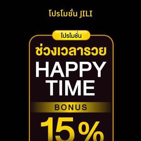
โปรโมชั่น JILI