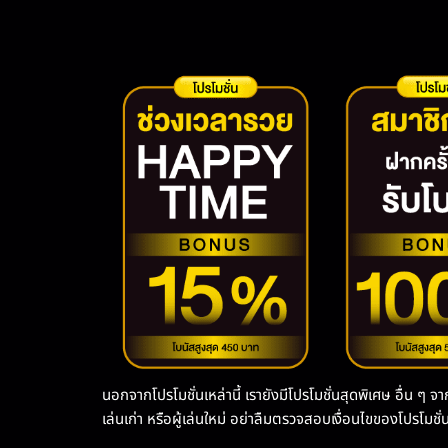
นอกจากโปรโมชั่นเหล่านี้ เรายังมีโปรโมชั่นสุดพิเศษ อื่น ๆ 
เล่นเก่า หรือผู้เล่นใหม่ อย่าลืมตรวจสอบเงื่อนไขของโปรโมชั