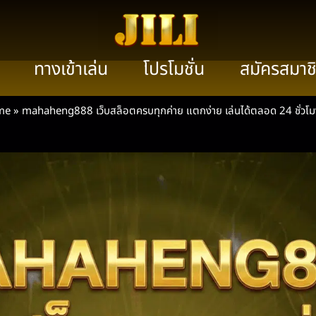
ทางเข้าเล่น
โปรโมชั่น
สมัครสมาช
me
»
mahaheng888 เว็บสล็อตครบทุกค่าย แตกง่าย เล่นได้ตลอด 24 ชั่วโ