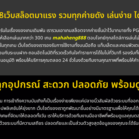
บสล็อตมาแรง รวมทุกค่ายดัง เล่นง่าย ได้เ
ันในเรื่องของเกมเดิมพัน เรารวมเอาเกมสล็อตจากค่ายชั้นนำไว้มากมายทั้ง 
กมให้เลือกเล่นมากกว่า 300 เกม
mahaheng888
ตอบโจทย์ทุกสไตล์การเล่นไม
็มในทุกเกม เว็บไซต์ของเรารองรับการใช้งานทั้งบนมือถือ แท็บเล็ตและคอมพิวเต
้อมกับระบบฝาก-ถอนอัตโนมัติที่รวดเร็วทันใจทำรายการได้ในไม่กี่วินาที รองรั
อดมินอนุมัติ พร้อมให้บริการคุณตลอด 24 ชั่วโมงด้วยทีมงานคุณภาพที่พร้อมให
ทุกอุปกรณ์ สะดวก ปลอดภัย พร้อมด
ี่ไหน การเข้าถึงความบันเทิงก็เป็นเรื่องง่ายเพียงแค่ปลายนิ้วสัมผัสด้วยระบบที่
ลิเคชันให้ยุ่งยาก เว็บไซต์ของเราถูกพัฒนาขึ้นอย่างมีมาตรฐานเพื่อให้คุณได้รับ
พิเศษที่จัดมาให้ตลอดทั้งวัน เราให้บริการด้วยทีมงานมืออาชีพที่พร้อมดูแลคุ
่นด้วยระบบที่มีความเสถียร ปลอดภัยและเป็นส่วนตัวสูงสุดข้อมูลของคุณจะได้รับ