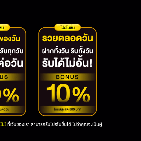
JILI
ที่เว็บของเรา สามารถรับโปรโมชั่นได้ ไม่ว่าคุณจะเป็นผู้