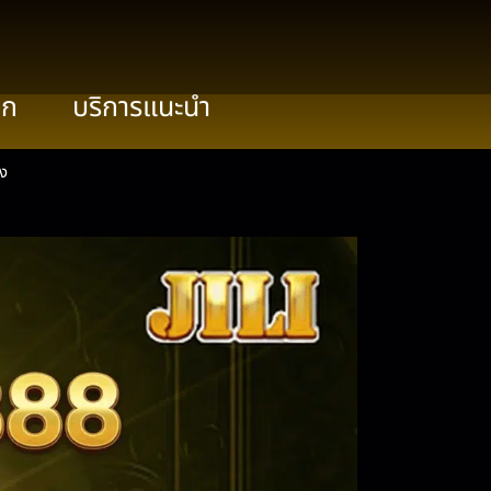
ิก
บริการแนะนำ
มง