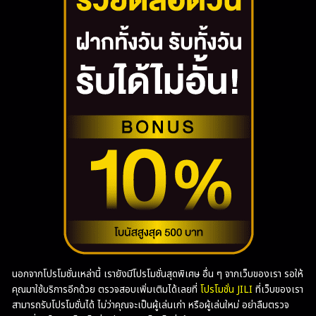
นอกจากโปรโมชั่นเหล่านี้ เรายังมีโปรโมชั่นสุดพิเศษ อื่น ๆ จากเว็บของเรา รอให้
คุณมาใช้บริการอีกด้วย ตรวจสอบเพิ่มเติมได้เลยที่
โปรโมชั่น JILI
ที่เว็บของเรา
สามารถรับโปรโมชั่นได้ ไม่ว่าคุณจะเป็นผู้เล่นเก่า หรือผู้เล่นใหม่ อย่าลืมตรวจ