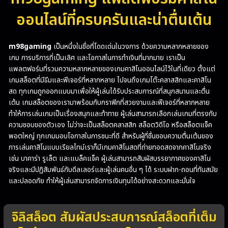
ออนไลน์ที่ครบครันและน่าตื่นเต้น
m98gaming
เป็นหนึ่งในชื่อที่โดดเด่นในวงการ ด้วยความหลากหลายของ
เกม การบริการที่เป็นเลิศ และโอกาสในการทำเงินที่มากมาย เราเป็น
แพลตฟอร์มที่รวมความหลากหลายของเกมคาสิโนออนไลน์ไว้ในที่เดียว ตั้งแต่
เกมสล็อตที่มีธีมและฟีเจอร์ที่หลากหลาย ไปจนถึงเกมโต๊ะคลาสสิกและคาสิโน
สด ทุกเกมถูกออกแบบมาเพื่อให้ผู้เล่นได้รับประสบการณ์ที่สนุกสนานและตื่น
เต้น เกมสล็อตของเรามาพร้อมกับกราฟิกที่สวยงามและฟีเจอร์ที่หลากหลาย
ทำให้การเล่นเกมเป็นเรื่องสนุกและท้าทาย ผู้เล่นสามารถเลือกเล่นเกมที่ตรงกับ
ความชอบของตัวเอง ไม่ว่าจะเป็นสล็อตคลาสสิก สล็อตวิดีโอ หรือสล็อตแจ็ค
พอตใหญ่ ทุกเกมมอบโอกาสในการชนะที่ดี สำหรับผู้ที่ชื่นชอบความตื่นเต้นของ
การเล่นคาสิโนแบบเรียลไทม์เราก็มีเกมคาสิโนสดที่ถ่ายทอดสดจากคาสิโนจริง
เช่น บาคาร่า รูเล็ต และแบล็คแจ็ค ผู้เล่นสามารถสัมผัสบรรยากาศของคาสิโน
จริงและมีปฏิสัมพันธ์กับดีลเลอร์และผู้เล่นคนอื่น ๆ ได้ ระบบฝาก-ถอนที่ทันสมัย
และปลอดภัย ทำให้ผู้เล่นสามารถจัดการเงินทุนได้อย่างสะดวกและมั่นใจ
จิลิสล็อต สัมผัสประสบการณ์สล็อตที่เต็ม