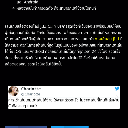
และ Android
หลังจากนั้นทำการติดตั้ง ก็จะสามารถเข้าใช้งานได้ทันที
เล่นเกมสล็อตออนไลน์ JILI CITY บริการสุดเจ๋งที่เว็บของเราพร้อมมอบให้กับ
ผู้เล่นทุกคนที่เป็นสมาชิกกับเว็บของเรา พร้อมช่องทางการเข้าเล่นที่หลากหลาย
เป็นทางเลือกให้กับผู้เล่น ตามความสะดวก และเราขอแนะนำ
ทางเข้าเล่น JILI
ที่
ให้ความสะดวกในการเข้าเล่นที่สุด ในรูปแบบของแอปพลิเคชัน ที่สามารถเข้าเล่น
ได้ทั้ง IOS และ Android ควักออกมาเล่นได้ทุกที่ทุกเวลา 24 ชั่วโมง รวดเร็ว
ทันใจ ทั้งรวดเร็วทันใจ และทำงานผ่านระบบอัตโนมัติ ซึ่งช่วยให้การเล่นเกม
สล็อตของคุณ รวดเร็วไหลลื่นได้ยิ่งขึ้น
Charlotte
@Charlotte
การเข้าเล่นเกมเข้าเล่นได้ง่าย ใช้งานได้รวดเร็ว ไมว่าจะเล่นที่ไหนก็เล่นผ่าน
เป็น
มือถือง่ายๆ เลยค่ะ
เครด