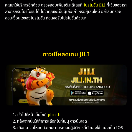
คุณมาใช้บริการอีกด้วย ตรวจสอบเพิ่มเติมได้เลยที่
โปรโมชั่น JILI
ที่เว็บของเรา
สามารถรับโปรโมชั่นได้ ไม่ว่าคุณจะเป็นผู้เล่นเก่า หรือผู้เล่นใหม่ อย่าลืมตรวจ
สอบเงื่อนไขของโปรโมชั่น ก่อนขอรับโปรโมชั่นด้วยนะ
ดาวน์โหลดเกม JILI
เข้าไปที่หน้าเว็บไซต์
jili.in.th
หลังจากนั้นให้ทำการเลือกไปที่เมนู ดาวน์โหลด
เลือกดาวน์โหลดตัวเกมตามระบบปฏิบัติการที่ตัวเองใช้ แบ่งเป็น IOS