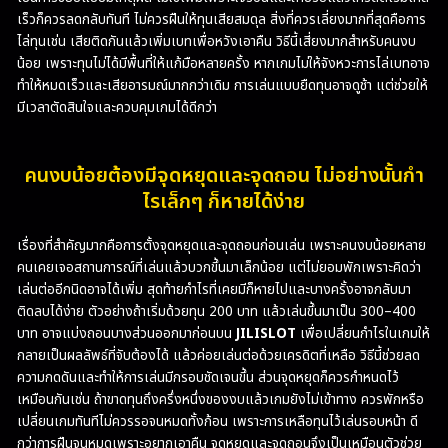
เร็วก็ควรลดกลับทันที ไม่ควรฝืนให้ทุนเสียสมดุล สิ่งที่ควรเลี่ยงมากที่สุดคือการ
ไล่ทุนเช่น เสียติดกันแล้วเพิ่มเบทเพื่อหวังเอาคืน วิธีนี้เสี่ยงมากสำหรับคนงบ
น้อย เพราะทุนไม่ได้มีพื้นที่ให้แก้มือหลายครั้ง หากเกมไม่ให้จังหวะการไล่เบทอาจ
ทำให้หมดเร็วและเสียอารมณ์มากกว่าเดิม การเล่นแบบยืดทุนอาจดูช้า แต่ช่วยให้
มีเวลาตัดสินใจและควบคุมเกมได้ดีกว่า
คนงบน้อยต้องมีจุดหยุดและจุดถอน ไม่อย่างนั้นกำ
ไรเล็กๆ ก็หายได้ง่าย
เรื่องที่สำคัญมากคือการตั้งจุดหยุดและจุดถอนก่อนเล่น เพราะคนงบน้อยหลาย
คนเคยเจอสถานการณ์ที่เล่นแล้วบวกขึ้นมาเล็กน้อย แต่ไม่ยอมพักเพราะคิดว่า
เล่นต่ออีกนิดอาจได้เพิ่ม สุดท้ายกำไรที่เคยมีก็หายไปและบางครั้งอาจกลับมา
ติดลบได้ง่าย ตัวอย่างถ้าเริ่มด้วยทุน 200 บาท แล้วเล่นขึ้นมาเป็น 300–400
บาท อาจแบ่งถอนบางส่วนออกมาก่อนบน
JILISLOT
เพื่อเปลี่ยนกำไรในเกมให้
กลายเป็นผลลัพธ์ที่จับต้องได้ แล้วค่อยเล่นต่อด้วยเครดิตที่เหลือ วิธีนี้ช่วยลด
ความกดดันและทำให้การเล่นมีกรอบชัดเจนขึ้น ส่วนจุดหยุดก็ควรกำหนดไว้
เหมือนกันเช่น ถ้าขาดทุนถึงครึ่งหนึ่งของงบแล้วเกมยังไม่เข้าทาง ควรพักหรือ
เปลี่ยนเกมทันทีไม่ควรรอจนหมดทั้งก้อน เพราะการเหลือทุนไว้เล่นรอบหน้า ดี
กว่าการฝืนจนหมดเพราะอยากเอาคืน จุดหยุดและจุดถอนจึงเป็นเหมือนตัวช่วย