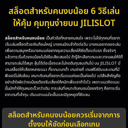
สล็อตสำหรับคนงบน้อย 6 วิธีเล่น
ให้คุ้ม คุมทุนง่ายบน JILISLOT
สล็อตสำหรับคนงบน้อย
เป็นหัวข้อที่หลายคนสนใจ เพราะไม่ใช่ทุกคนที่อยาก
เริ่มเล่นสล็อตด้วยเงินก้อนใหญ่ บางคนมีงบจำกัดต่อวัน บางคนอยากลองเล่น
เพื่อความสนุกหรือบางคนแค่อยากคุมความเสี่ยงให้ชัดตั้งแต่แรก ซึ่งจริงๆ
แล้วการเริ่มด้วยงบน้อยไม่ใช่ข้อเสียเสมอไป ถ้ารู้จักเลือกเกมและวางแผนให้ดีก็
สามารถเล่นได้สนุก ลุ้นได้ต่อเนื่องและไม่กดดันทุนจนเกินไป บน JILISLOT มี
เกมสล็อตให้เลือกหลายแนว ทั้งเกมเบทต่ำ เกมจ่ายถี่ เกมฟรีสปินและเกมที่มี
ฟีเจอร์ไม่ซับซ้อน เหมาะกับคนที่อยากเริ่มแบบค่อยเป็นค่อยไป แต่สิ่งสำคัญคือ
อย่าเข้าใจผิดว่างบน้อยต้องรีบเสี่ยงให้หนักเพื่อเอากำไรไว เพราะแนวคิดแบบ
นั้นมักทำให้ทุนหมดเร็วกว่าเดิม การเล่นที่เหมาะกับคนงบน้อยจริงๆ คือการเริ่ม
จากเกมที่เข้าทุน เดินเบทแบบใจเย็นและมีจุดหยุดที่ชัดเจน
สล็อตสำหรับคนงบน้อยควรเริ่มจากการ
ตั้งงบให้ชัดก่อนเลือกเกม