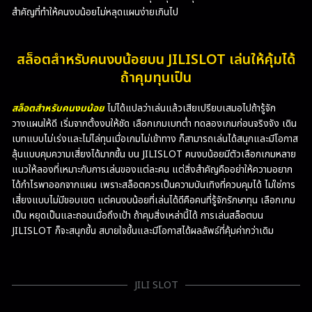
สำคัญที่ทำให้คนงบน้อยไม่หลุดแผนง่ายเกินไป
สล็อตสำหรับคนงบน้อยบน JILISLOT เล่นให้คุ้มได้
ถ้าคุมทุนเป็น
สล็อตสำหรับคนงบน้อย
ไม่ได้แปลว่าเล่นแล้วเสียเปรียบเสมอไปถ้ารู้จัก
วางแผนให้ดี เริ่มจากตั้งงบให้ชัด เลือกเกมเบทต่ำ ทดลองเกมก่อนจริงจัง เดิน
เบทแบบไม่เร่งและไม่ไล่ทุนเมื่อเกมไม่เข้าทาง ก็สามารถเล่นได้สนุกและมีโอกาส
ลุ้นแบบคุมความเสี่ยงได้มากขึ้น บน JILISLOT คนงบน้อยมีตัวเลือกเกมหลาย
แนวให้ลองที่เหมาะกับการเล่นของแต่ละคน แต่สิ่งสำคัญคืออย่าให้ความอยาก
ได้กำไรพาออกจากแผน เพราะสล็อตควรเป็นความบันเทิงที่ควบคุมได้ ไม่ใช่การ
เสี่ยงแบบไม่มีขอบเขต แต่คนงบน้อยที่เล่นได้ดีคือคนที่รู้จักรักษาทุน เลือกเกม
เป็น หยุดเป็นและถอนเมื่อถึงเป้า ถ้าคุมสิ่งเหล่านี้ได้ การเล่นสล็อตบน
JILISLOT ก็จะสนุกขึ้น สบายใจขึ้นและมีโอกาสได้ผลลัพธ์ที่คุ้มค่ากว่าเดิม
JILI SLOT