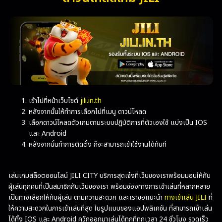
เข้าไปที่หน้าเว็บไซต์
jili.in.th
หลังจากนั้นให้ทำการเลือกไปที่เมนู ดาวน์โหลด
เลือกดาวน์โหลดตัวเกมตามระบบปฏิบัติการที่ตัวเองใช้ แบ่งเป็น IOS
และ Android
หลังจากนั้นทำการติดตั้ง ก็จะสามารถเข้าใช้งานได้ทันที
เล่นเกมสล็อตออนไลน์ JILI CITY บริการสุดเจ๋งที่เว็บของเราพร้อมมอบให้กับ
ผู้เล่นทุกคนที่เป็นสมาชิกกับเว็บของเรา พร้อมช่องทางการเข้าเล่นที่หลากหลาย
เป็นทางเลือกให้กับผู้เล่น ตามความสะดวก และเราขอแนะนำ
ทางเข้าเล่น JILI
ที่
ให้ความสะดวกในการเข้าเล่นที่สุด ในรูปแบบของแอปพลิเคชัน ที่สามารถเข้าเล่น
ได้ทั้ง IOS และ Android ควักออกมาเล่นได้ทุกที่ทุกเวลา 24 ชั่วโมง รวดเร็ว