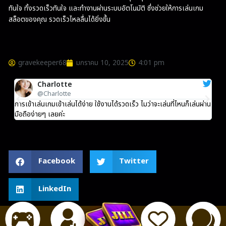
ทันใจ ทั้งรวดเร็วทันใจ และทำงานผ่านระบบอัตโนมัติ ซึ่งช่วยให้การเล่นเกม
สล็อตของคุณ รวดเร็วไหลลื่นได้ยิ่งขึ้น
gravekeeper68
มกราคม 10, 2025
4:01 pm
Charlotte
@Charlotte
การเข้าเล่นเกมเข้าเล่นได้ง่าย ใช้งานได้รวดเร็ว ไมว่าจะเล่นที่ไหนก็เล่นผ่าน
เป็น
มือถือง่ายๆ เลยค่ะ
เครด
Facebook
Twitter
LinkedIn