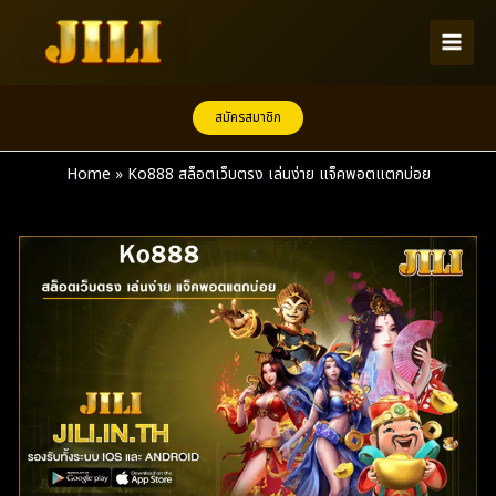
Skip
to
content
สมัครสมาชิก
Home
»
Ko888 สล็อตเว็บตรง เล่นง่าย แจ็คพอตแตกบ่อย