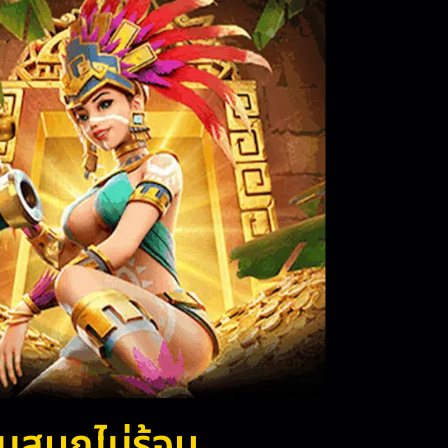
สนุกไม่รู้จบ