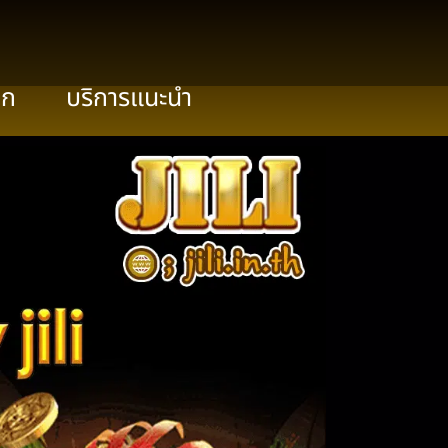
ิก
บริการแนะนำ