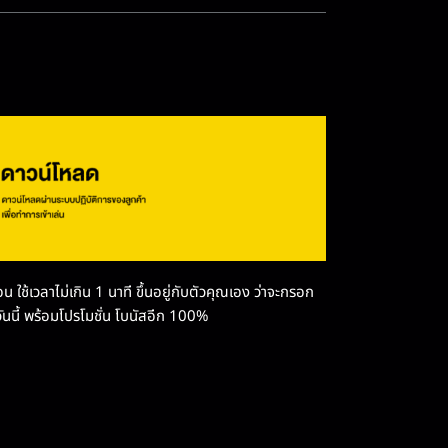
 ใช้เวลาไม่เกิน 1 นาที ขึ้นอยู่กับตัวคุณเอง ว่าจะกรอก
วันนี้ พร้อมโปรโมชั่น โบนัสอีก 100%