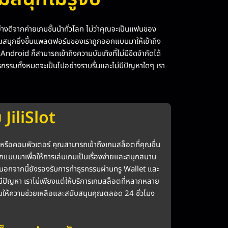
างดีจากค่ายเกมชั้นนำทั่วโลก ไม่ว่าคุณจะเป็นแฟนของ
คุณสนุกยิ่งขึ้นแพลตฟอร์มของเราถูกออกแบบมาให้เข้าถึง
ndroid ก็สามารถเข้าถึงความบันเทิงที่ไม่มีขีดจำกัดได้
กรรมทั้งหมดจะเป็นไปอย่างราบรื่นและไม่มีปัญหาใดๆ เรา
 JiliSlot
d หรือคอมพิวเตอร์ คุณสามารถเข้าถึงเกมสล็อตที่คุณชื่น
บบมาเพื่อให้การเล่นเกมเป็นเรื่องง่ายและสนุกสนาน
 นอกจากนี้ยังรองรับการทำธุรกรรมผ่านทรู Wallet และ
่มีปัญหา เราไม่เพียงแต่ให้บริการเกมสล็อตที่หลากหลาย
้อมให้ความช่วยเหลือและสนับสนุนคุณตลอด 24 ชั่วโมง