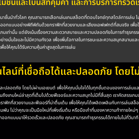
โมชั่นและโบนัสที่คุ้มค่า และการบริการที่รว
าชั้นนำทั่วโลก คุณสามารถเลือกเล่นเกมสล็อตที่ตอบโจทย์ทุกสไตล์การเล่น ไม่
ออกแบบอย่างพิถีพิถันด้วยกราฟิกที่สวยงามและเสียงเอฟเฟกต์ที่สมจริง เพื่อให
เกมเท่านั้น แต่ยังเน้นเรื่องความสะดวกสบายและความปลอดภัยในการทำธุรกร
างมั่นใจและไม่มีความกังวล เพื่อเพิ่มโอกาสในการชนะและความสนุกสนานและยัง
ื่อให้คุณได้รับความคุ้มค่าสูงสุดในการเล่น
ลน์ที่เชื่อถือได้และปลอดภัย โดยไม
ปลอดภัย โดยไม่ผ่านเอเยนต์ เพื่อให้คุณมั่นใจได้ในทุกขั้นตอนของการเล่น
งเกมใหม่ล่าสุดที่เต็มไปด้วยฟีเจอร์และความสนุกไม่มีที่สิ้นสุด เราคัดสรรเกมจ
ฟิกที่สวยงามและฟีเจอร์ที่น่าตื่นเต้น เพื่อให้คุณได้เพลิดเพลินกับการเล่นสล็
 ไม่ว่าคุณจะเป็นมือใหม่ที่เพิ่งเริ่มต้น หรือมือเก๋าที่มองหาความท้าทายใหม่ๆ
กออกแบบมาให้รวดเร็วและปลอดภัย คุณสามารถทำธุรกรรมได้ภายในไม่กี่วินาที แ