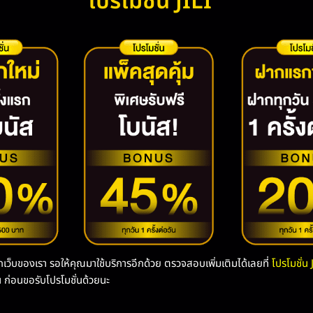
โปรโมชั่น JILI
จากเว็บของเรา รอให้คุณมาใช้บริการอีกด้วย ตรวจสอบเพิ่มเติมได้เลยที่
โปรโมชั่น 
่น ก่อนขอรับโปรโมชั่นด้วยนะ