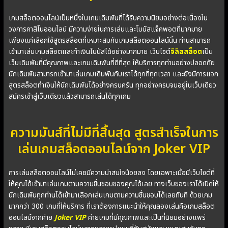
เกมสล็อตออนไลน์เป็นหนึ่งในเกมเดิมพันที่ได้รับความนิยมอย่างต่อเนื่องใน
วงการคาสิโนออนไลน์ มีความง่ายในการเล่นและโบนัสแจ็คพอตที่มากมาย
เพียงแค่เลือกใช้สูตรสล็อตที่เหมาะสมกับเกมสล็อตออนไลน์นั้น ท่านสามารถ
เข้ามาเล่นเกมสล็อตและทำเงินโบนัสได้อย่างมากมาย เว็บไซต์
จิลิสสล็อต
เป็น
เว็บเดิมพันที่มีคุณภาพและเกมเดิมพันที่ดีที่สุด ให้บริการทุกท่านอย่างปลอดภัย
นักเดิมพันสามารถเข้ามาเล่นเกมเดิมพันกับเราได้ทุกที่ทุกเวลา และยังมีการแจก
สูตรสล็อตทำเงินให้นักเดิมพันได้อย่างครบครัน ทุกอย่างครบจบอยู่ในเว็บเดียว
สมัครเข้าสู่เว็บเดียวแล้วสามารถเล่นได้ทุกเกม
ความมันส์ที่ไม่มีที่สิ้นสุด สูตรสำเร็จในการ
เล่นเกมสล็อตออนไลน์จาก Joker VIP
การเล่นสล็อตออนไลน์ไม่เคยมีความน่าสนใจน้อยลง โดยเฉพาะเมื่อมีเว็บไซต์ที่
ให้คุณได้เข้ามาเล่นเกมตามความชื่นชอบของคุณได้เลย ทางเว็บของเราได้เปิดให้
นักเดิมพันทุกท่านได้เข้ามาเลือกเล่นเกมตามความชื่นชอบได้เลยทันที ด้วยเกม
มากกว่า 300 เกมที่ให้บริการ ที่เราต้องการแนะนำให้คุณลองเล่นคือเกมสล็อต
ออนไลน์จากค่าย
Joker VIP
ค่ายเกมที่มีคุณภาพและเป็นที่นิยมอย่างแพร่