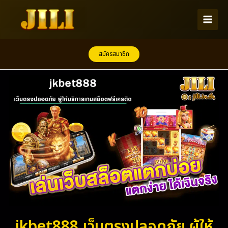
Skip
to
content
สมัครสมาชิก
jkbet888 เว็บตรงปลอดภัย ผู้ให้