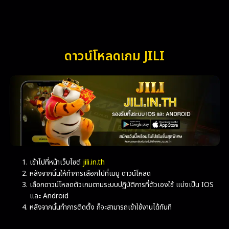
ดาวน์โหลดเกม JILI
เข้าไปที่หน้าเว็บไซต์
jili.in.th
หลังจากนั้นให้ทำการเลือกไปที่เมนู ดาวน์โหลด
เลือกดาวน์โหลดตัวเกมตามระบบปฏิบัติการที่ตัวเองใช้ แบ่งเป็น IOS
และ Android
หลังจากนั้นทำการติดตั้ง ก็จะสามารถเข้าใช้งานได้ทันที