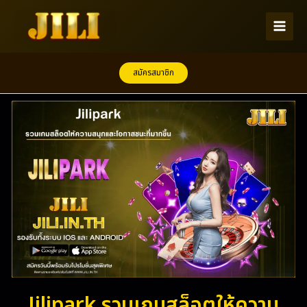
Skip
to
content
สมัครสมาชิก
Jilipark รวมเกมสล็อตให้ความ