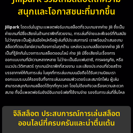
สนุกและโอกาสชนะที่มากขึ้น
Jilipark
โดดเด่นในฐานะแพลตฟอร์มเกมสล็อตที่รวมเกมจากค่าย Jili ซึ่งเป็น
ค่ายเกมที่มีชื่อเสียงในด้านกราฟิกที่สวยงาม, การเล่นที่ง่ายและฟีเจอร์ที่ทันสมัย
ไม่ว่าคุณจะเป็นผู้เล่นมือใหม่หรือผู้เล่นที่มีประสบการณ์ เราพร้อมนำเสนอเกม
สล็อตที่ตอบโจทย์ความต้องการในทุกด้าน แหล่งรวมเกมสล็อตจากค่าย Jili ที่
เป็นที่รู้จักกันในวงการเกมสล็อตออนไลน์ ค่าย Jili มีชื่อเสียงในเรื่องการ
ออกแบบเกมที่มีความหลากหลาย ไม่ว่าจะเป็นธีมแฟนตาซี, การผจญภัย, หรือ
แนวประวัติศาสตร์ ทุกเกมมีกราฟิกที่สวยงาม และเสียงประกอบที่ช่วยสร้าง
บรรยากาศให้กับการเล่น ในยุคที่การเล่นเกมบนมือถือได้รับความนิยมเรา
ออกแบบระบบให้รองรับทั้งการเล่นบนคอมพิวเตอร์และสมาร์ทโฟน ผู้เล่น
สามารถสนุกกับเกมสล็อตได้ทุกที่ทุกเวลา โดยไม่ต้องกังวลเรื่องความสะดวก
สบาย ทั้งนี้แพลตฟอร์มยังมีอินเทอร์เฟซที่ใช้งานง่าย รองรับการเล่นที่ลื่นไหล
จิลิสล็อต ประสบการณ์การเล่นสล็อต
ออนไลน์ที่ครบครันและน่าตื่นเต้น