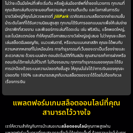
ไม่ว่าจะเป็นมือใหม่ที่เพิ่งเริ่มต้น หรือผู้เล่นมืออาชีพที่ช่ำชองในวงการ ทุกเกมที่
คุณเลือกเล่นกับเราจะมอบทั้งความสนุก ความตื่นเต้น และโอกาสในการรับ
รางวัลใหญ่ที่คุณไม่ควรพลาดที่
JiliPark
เราคัดสรรเกมสล็อตจากค่ายเกมชั้น
นำระดับโลกที่ได้รับความนิยมสูงสุด ทุกเกมได้รับการออกแบบมาเพื่อให้เล่นง่าย
มีกราฟิกที่สวยงาม และฟีเจอร์การเล่นที่โดดเด่น เช่น ฟรีสปิน, แจ็คพอตใหญ่,
และโบนัสแตกบ่อย ทำให้คุณมีโอกาสชนะรางวัลใหญ่อยู่เสมอ ไม่ว่าคุณจะเลือก
เล่นสล็อตธีมผจญภัย, แนวแฟนตาซี, หรือเกมแบบคลาสสิก คุณจะได้พบกับ
ความหลากหลายที่ไม่เหมือนใคร การทำธุรกรรมที่เว็บของเราเป็นเรื่องง่ายและ
สะดวกสบาย ด้วยระบบฝาก-ถอนอัตโนมัติที่ทันสมัย คุณสามารถทำการฝากหรือ
ถอนเงินได้ภายในไม่กี่วินาที ไม่ต้องรอนาน ทุกการทำธุรกรรมของคุณจะได้รับ
การปกป้องด้วยระบบความปลอดภัยขั้นสูง ให้คุณมั่นใจได้ว่าการเงินของคุณจะ
ปลอดภัย 100% และสามารถสนุกกับเกมสล็อตของเราได้โดยไม่ต้องกังวล
เรื่องการเงิน
แพลตฟอร์มเกมสล็อตออนไลน์ที่คุณ
สามารถไว้วางใจ
เราให้ความสำคัญกับการนำเสนอเกม
สล็อตออนไลน์
คุณภาพสูงผ่าน
แพลตฟอร์มเว็บตรงที่คุณสามารถเชื่อมั่นได้อย่างเต็มที่ ด้วยความมุ่งมั่นในการ