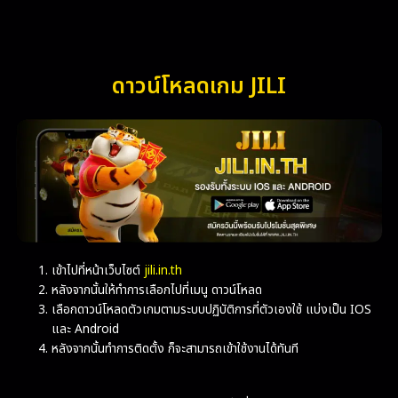
ดาวน์โหลดเกม JILI
เข้าไปที่หน้าเว็บไซต์
jili.in.th
หลังจากนั้นให้ทำการเลือกไปที่เมนู ดาวน์โหลด
เลือกดาวน์โหลดตัวเกมตามระบบปฏิบัติการที่ตัวเองใช้ แบ่งเป็น IOS
และ Android
หลังจากนั้นทำการติดตั้ง ก็จะสามารถเข้าใช้งานได้ทันที