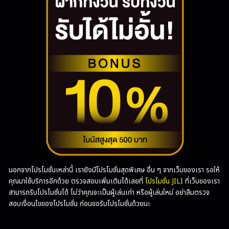
นอกจากโปรโมชั่นเหล่านี้ เรายังมีโปรโมชั่นสุดพิเศษ อื่น ๆ จากเว็บของเรา รอให้
คุณมาใช้บริการอีกด้วย ตรวจสอบเพิ่มเติมได้เลยที่
โปรโมชั่น JILI
ที่เว็บของเรา
สามารถรับโปรโมชั่นได้ ไม่ว่าคุณจะเป็นผู้เล่นเก่า หรือผู้เล่นใหม่ อย่าลืมตรวจ
สอบเงื่อนไขของโปรโมชั่น ก่อนขอรับโปรโมชั่นด้วยนะ