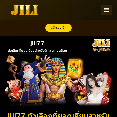
Skip
to
content
สมัครสมาชิก
Jili77 ตัวเลือกที่ยอดเยี่ยมสำหรับ