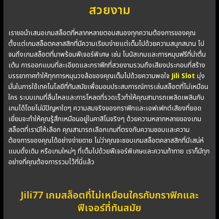
สวยงาม
เราขอนำเสนอเกมสล็อตที่หลากหลายตอบสนองทุกความต้องการของคุณ
ตั้งแต่เกมสล็อตคลาสสิกที่มีความเรียบง่ายแต่เต็มไปด้วยความสนุกสนาน ไป
จนถึงเกมสล็อตที่มาพร้อมฟีเจอร์พิเศษ เช่น โบนัสเกมและการหมุนฟรีที่น่าตื่น
เต้น การออกแบบที่ละเอียดและกราฟิกที่สวยงามรวมถึงเสียงประกอบที่สร้าง
บรรยากาศทำให้ทุกการหมุนวงล้อของคุณเต็มไปด้วยความพอใจ
Jili Slot
มุ่ง
มั่นในการใช้เทคโนโลยีที่ทันสมัยเพื่อมอบประสบการณ์การเล่นสล็อตที่ไม่เหมือน
ใคร ระบบเกมที่ลื่นไหลและการโหลดที่รวดเร็วทำให้คุณสามารถเพลิดเพลินกับ
เกมได้โดยไม่มีปัญหาใดๆ ความสมจริงของกราฟิกและเอฟเฟกต์เสียงที่ยอด
เยี่ยมจะทำให้คุณรู้สึกเหมือนอยู่ในคาสิโนจริงๆ ด้วยความหลากหลายของเกม
สล็อตที่เรามีให้เลือก คุณสามารถเลือกเกมที่ตรงกับความชอบและความ
ต้องการของคุณได้อย่างง่ายดาย ไม่ว่าคุณจะชอบเกมสล็อตคลาสสิกที่มีเสน่ห์
แบบดั้งเดิม หรือเกมใหม่ๆ ที่เต็มไปด้วยฟีเจอร์พิเศษและความท้าทาย เราก็มีทุก
อย่างที่คุณต้องการรวมไว้ที่นี่แล้ว
Jili77 เกมสล็อตที่ไม่เหมือนใครกับกราฟิกและ
ฟีเจอร์ที่ทันสมัย