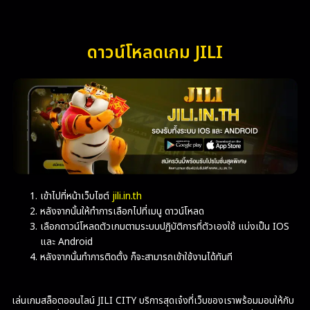
ดาวน์โหลดเกม JILI
เข้าไปที่หน้าเว็บไซต์
jili.in.th
หลังจากนั้นให้ทำการเลือกไปที่เมนู ดาวน์โหลด
เลือกดาวน์โหลดตัวเกมตามระบบปฏิบัติการที่ตัวเองใช้ แบ่งเป็น IOS
และ Android
หลังจากนั้นทำการติดตั้ง ก็จะสามารถเข้าใช้งานได้ทันที
เล่นเกมสล็อตออนไลน์ JILI CITY บริการสุดเจ๋งที่เว็บของเราพร้อมมอบให้กับ