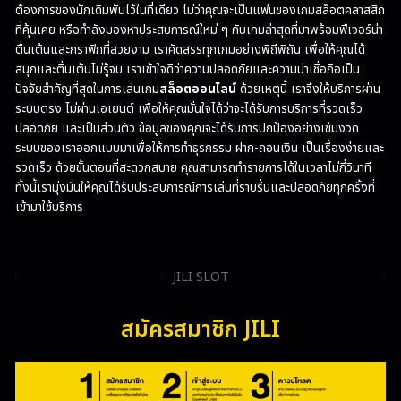
ต้องการของนักเดิมพันไว้ในที่เดียว ไม่ว่าคุณจะเป็นแฟนของเกมสล็อตคลาสสิก
ที่คุ้นเคย หรือกำลังมองหาประสบการณ์ใหม่ ๆ กับเกมล่าสุดที่มาพร้อมฟีเจอร์น่า
ตื่นเต้นและกราฟิกที่สวยงาม เราคัดสรรทุกเกมอย่างพิถีพิถัน เพื่อให้คุณได้
สนุกและตื่นเต้นไม่รู้จบ เราเข้าใจดีว่าความปลอดภัยและความน่าเชื่อถือเป็น
ปัจจัยสำคัญที่สุดในการเล่นเกม
สล็อตออนไลน์
ด้วยเหตุนี้ เราจึงให้บริการผ่าน
ระบบตรง ไม่ผ่านเอเยนต์ เพื่อให้คุณมั่นใจได้ว่าจะได้รับการบริการที่รวดเร็ว
ปลอดภัย และเป็นส่วนตัว ข้อมูลของคุณจะได้รับการปกป้องอย่างเข้มงวด
ระบบของเราออกแบบมาเพื่อให้การทำธุรกรรม ฝาก-ถอนเงิน เป็นเรื่องง่ายและ
รวดเร็ว ด้วยขั้นตอนที่สะดวกสบาย คุณสามารถทำรายการได้ในเวลาไม่กี่วินาที
ทั้งนี้เรามุ่งมั่นให้คุณได้รับประสบการณ์การเล่นที่ราบรื่นและปลอดภัยทุกครั้งที่
เข้ามาใช้บริการ
JILI SLOT
สมัครสมาชิก JILI