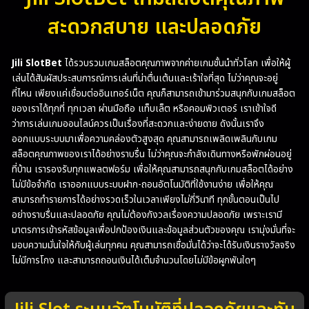
สะดวกสบาย และปลอดภัย
Jili SlotBet
ได้รวบรวมเกมสล็อตคุณภาพจากค่ายเกมชั้นนำทั่วโลก เพื่อให้ผู้
เล่นได้สัมผัสประสบการณ์การเล่นที่น่าตื่นเต้นและเร้าใจที่สุด ไม่ว่าคุณจะอยู่
ที่ไหน เพียงแค่เชื่อมต่ออินเทอร์เน็ต คุณก็สามารถเข้ามาร่วมสนุกกับเกมสล็อต
ของเราได้ทุกที่ ทุกเวลา ผ่านมือถือ แท็บเล็ต หรือคอมพิวเตอร์ เราเข้าใจดี
ว่าการเล่นเกมออนไลน์ควรเป็นเรื่องที่สะดวกและง่ายดาย ดังนั้นเราจึง
ออกแบบระบบมาเพื่อความคล่องตัวสูงสุด คุณสามารถเพลิดเพลินกับเกม
สล็อตคุณภาพของเราได้อย่างราบรื่น ไม่ว่าคุณจะกำลังเดินทางหรือพักผ่อนอยู่
ที่บ้าน เรารองรับทุกแพลตฟอร์ม เพื่อให้คุณสามารถสนุกกับเกมสล็อตได้อย่าง
ไม่มีข้อจำกัด เราออกแบบระบบฝาก-ถอนอัตโนมัติที่ใช้งานง่าย เพื่อให้คุณ
สามารถทำรายการได้อย่างรวดเร็วในเวลาเพียงไม่กี่วินาที ทุกขั้นตอนเป็นไป
อย่างราบรื่นและปลอดภัย คุณไม่ต้องกังวลเรื่องความปลอดภัย เพราะเรามี
มาตรการเข้ารหัสข้อมูลเพื่อปกป้องเงินและข้อมูลส่วนตัวของคุณ เรามุ่งมั่นที่จะ
มอบความมั่นใจให้กับผู้เล่นทุกคน คุณสามารถเชื่อมั่นได้ว่าจะได้รับเงินรางวัลจริง
ไม่มีการโกง และสามารถถอนเงินได้เต็มจำนวนโดยไม่มีข้อผูกพันใดๆ