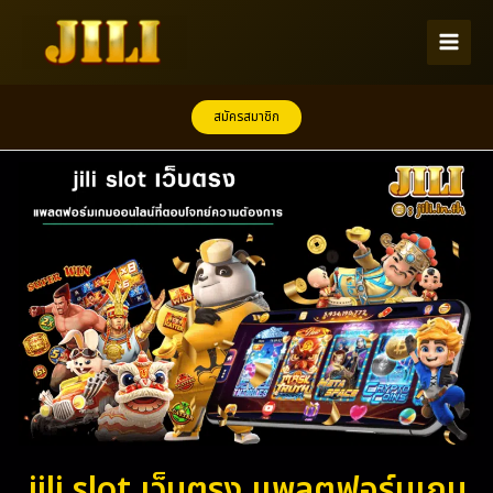
Skip
to
content
สมัครสมาชิก
jili slot เว็บตรง แพลตฟอร์มเกม