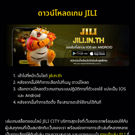
ดาวน์โหลดเกม JILI
เข้าไปที่หน้าเว็บไซต์
jili.in.th
หลังจากนั้นให้ทำการเลือกไปที่เมนู ดาวน์โหลด
เลือกดาวน์โหลดตัวเกมตามระบบปฏิบัติการที่ตัวเองใช้ แบ่งเป็น IOS
และ Android
หลังจากนั้นทำการติดตั้ง ก็จะสามารถเข้าใช้งานได้ทันที
เล่นเกมสล็อตออนไลน์ JILI CITY บริการสุดเจ๋งที่เว็บของเราพร้อมมอบให้กับ
ผู้เล่นทุกคนที่เป็นสมาชิกกับเว็บของเรา พร้อมช่องทางการเข้าเล่นที่หลากหลาย
เป็นทางเลือกให้กับผู้เล่น ตามความสะดวก และเราขอแนะนำ
ทางเข้าเล่น JILI
ที่