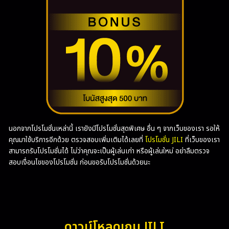
นอกจากโปรโมชั่นเหล่านี้ เรายังมีโปรโมชั่นสุดพิเศษ อื่น ๆ จากเว็บของเรา รอให้
คุณมาใช้บริการอีกด้วย ตรวจสอบเพิ่มเติมได้เลยที่
โปรโมชั่น JILI
ที่เว็บของเรา
สามารถรับโปรโมชั่นได้ ไม่ว่าคุณจะเป็นผู้เล่นเก่า หรือผู้เล่นใหม่ อย่าลืมตรวจ
สอบเงื่อนไขของโปรโมชั่น ก่อนขอรับโปรโมชั่นด้วยนะ
ดาวน์โหลดเกม JILI