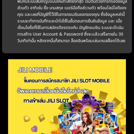
พบกับระบบสมัครรูปแบบใหม่ที่เสถียรที่สุด เริ่มต้นด้วยการกรอดข้อมูล
ส่วนตัว อาทิเช่น ชื่อ-นามสกุล เบอร์มือถือส่ววนตัว พร้อมไลน์ไอดีของ
คุณ และเลขที่บัญชีที่ไว้ใช้ในการถอนเงินออกของคุณ ซึ่งข้อมูลเหล่านี้
ระบบจะทำการบันทึกและนำไปใช้ในขั้นตอนการยืนยันข้อมูล และ เมื่อ
เงื่อนไขชื่อที่ใช้ในการสมัครต้องตรงกับ บัญชีถอนเงิน ระบบจะดำเนิน
การสร้าง User Account & Password ซึ่งจะแล้วเสร็จภายใน 30
วินาทีเท่านั้น หลังจากนั้นก็สามารถ ล็อคอินพร้อมเล่นเกมสล็อตได้เลย