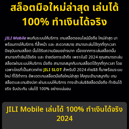
สล็อตมือใหม่ล่าสุด เล่นได้
100% ทำเงินได้จริง
JILI Mobile
พบกับระบบให้บริการ เกมสล็อตออนไลน์มือถือ ใหม่ล่าสุด มา
พร้อมการให้บริการ ที่ล้ำหน้า และ สะดวกสบาย สามารถเล่นได้ทุกที่ทุกเวลา
ปัจจุบันเกมสล็อต นั้นได้รับความนิยมอย่างมาก เนื่องจากการเล่นสล็อตนั้น
สามารถทำเงินได้จริง และ ง่ายต่อการเข้าถึง เพราะในปี 2024 คุณสามารถเล่น
สล็อตผ่านระบบให้บริการ มือถือ สามารถสนุกกับเกมสล็อตได้ทุกที่ทุกเวลา โดย
เฉพาะใครที่เป็นสาวกค่าย
JILI SLOT
สำหรับปี 2024 ค่ายจิลิ ก็มาพร้อมระบบ
ใหม่ ที่ได้ทำการ อัพเดตเกมสล็อตมือถือใหม่ล่าสุด ให้คุณเข้ามาสนุกกับ เกม
สล็อตและเกมยิงปลา ผ่านระบบให้บริการ ทางเข้าเล่นจิลิสล็อตมือถือ ทำเงินได้
จริง รับประกัน เล่นได้ 100% อย่างแน่นอน
JILI Mobile เล่นได้ 100% ทำเงินได้จริง
2024