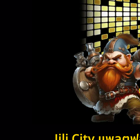
Jili City แพลตฟ