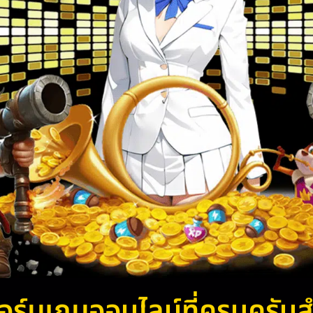
อร์มเกมออนไลน์ที่ครบครันส