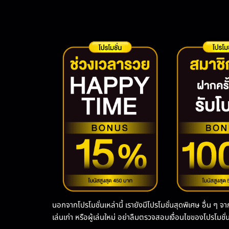
นอกจากโปรโมชั่นเหล่านี้ เรายังมีโปรโมชั่นสุดพิเศษ อื่น ๆ 
เล่นเก่า หรือผู้เล่นใหม่ อย่าลืมตรวจสอบเงื่อนไขของโปรโมชั