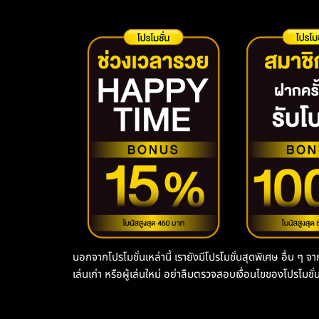
นอกจากโปรโมชั่นเหล่านี้ เรายังมีโปรโมชั่นสุดพิเศษ อื่น ๆ 
เล่นเก่า หรือผู้เล่นใหม่ อย่าลืมตรวจสอบเงื่อนไขของโปรโมชั