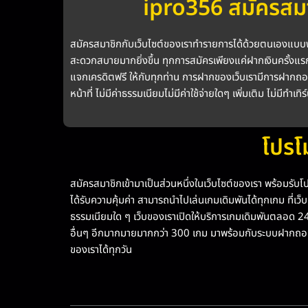
ipro356 สมัครสมา
สมัครสมาชิกกับเว็บไซต์ของเราทำรายการได้ด้วยตนเองแบบฟรี 
สะดวกสบายมากยิ่งขึ้น ทุกการสมัครเพียงแค่ฝากเงินครั้งแรก
แจกเครดิตฟรี ให้กับทุกท่าน การฝากของเว็บเรามีการฝากถอนแบ
หน้าที่ ไม่มีค่าธรรมเนียมไม่มีค่าใช้จ่ายใดๆ เพิ่มเติม ไม่มีท
โปรโ
สมัครสมาชิกเข้ามาเป็นส่วนหนึ่งในเว็บไซต์ของเรา พร้อมรับโป
ได้รับความคุ้มค่า สามารถนำไปเล่นเกมเดิมพันได้ทุกเกม ที่เว็
ธรรมเนียมใด ๆ เว็บของเราเปิดให้บริการเกมเดิมพันตลอด 24 
อื่นๆ อีกมากมายมากกว่า 300 เกม มาพร้อมกับระบบฝากถอนไม่ม
ของเราได้ทุกวัน