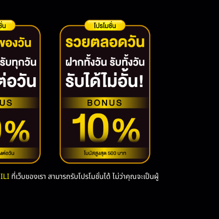
JILI
ที่เว็บของเรา สามารถรับโปรโมชั่นได้ ไม่ว่าคุณจะเป็นผู้