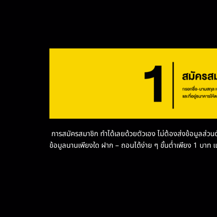
การสมัครสมาชิก ทำได้เลยด้วยตัวเอง ไม่ต้องส่งข้อมูลส่วนตัว
ข้อมูลนานเพียงใด ฝาก – ถอนได้ง่าย ๆ ขั้นต่ำเพียง 1 บาท 