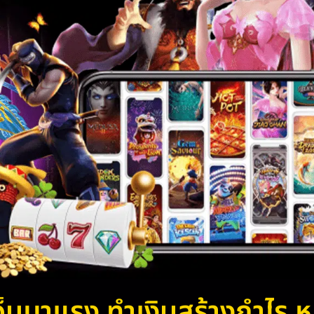
็บมาแรง ทำเงินสร้างกำไร ห