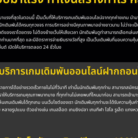
มาแรงที่สุดในตอนนี้ เป็นเว็บที่ให้บริการเกมเดิมพันออนไลน์จากทุกค่ายเกม นำม
ับนักเดิมพันได้ครบทุกวงจร การบริการอย่างมีคุณภาพมาอย่างยาวนาน ไม่ว่าจะเ
ไซต์ของเราโดยตรง ไม่ต้องย้ายเว็บให้เสียเวลา นักเดิมพันดูท่าสามารถเลือกเล
ท่านมากที่สุด และมีอัตราการจ่ายเงินรางวัลที่สูง เป็นเว็บเดิมพันที่มอบความคุ
่นต์ เปิดให้บริการตลอด 24 ชั่วโมง
ริการเกมเดิมพันออนไลน์ฝากถอนไม่
ำ ทำรายการได้อย่างรวดเร็วภายในไม่กี่วินาที เท่านั้นนักเดิมพันทุกท่าน สามารถสมั
าให้บริการเกมคุณภาพมากมาย ที่ทุกท่านไม่เคยพบที่ไหนมาก่อน สามารถเข้ามาร
่นเกมเดิมพันได้ทุกเกม บนเว็บไซต์ของเรา นักเดิมพันทุกท่านจะได้รับความคุ้มค่า 
าย หลายรูปแบบ ตัวอย่างเช่น เกมสล็อต เกมยิงปลา เกมกีฬา ไฮโล รูเล็ต แทงหว