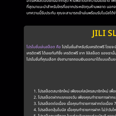
อะไรให้ผลตอบเเทนมากที่สุด ห้ามพลาดบทความนี้เด็เขาด เพราะว
ที่สุดมาแนะนำสำหรับใครที่อยากประหยัดทุนห้ามพลาด นอกจากนั
บทความนี้รับประกัน คุณจะสามารถเข้าเล่นพร้อมรับโบนัสได้ง่
JILI S
โปรโมชั่นเล่นสล็อต คือ
โปรโมชั่นสำหรับรับเครดิตฟรี โดยจะ
เครดิตฟรี ได้เลยทันทีซึ่ง เครดิตฟรี จาก จิลิสล็อต ของเร
โปรโมชั่นที่คุณเลือก ยังสามารถถอนเงินออกมาได้แบบเต็มย
โปรสล็อตสมาชิกใหม่ เพียงแค่สมัครสมาชิกใหม่ เพื่อ
โปรสล็อตฝากแรกของวัน เพียงคุณทำรายการฝากแรกเง
โปรสล็อตต่อเนื่อง เมื่อคุณทำรายการฝากต่อเนื่อง 7
โปรสล็อตลุ้นโบนัส เมื่อคุณทำรายการฝาก ไม่ว่าวันไ