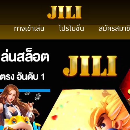
ทางเข้าเล่น
โปรโมชั่น
สมัครสมาช