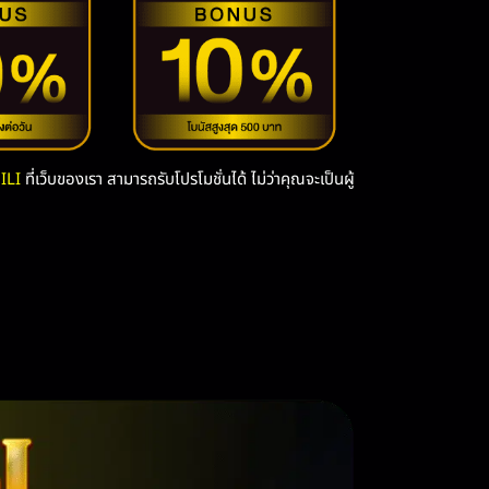
JILI
ที่เว็บของเรา สามารถรับโปรโมชั่นได้ ไม่ว่าคุณจะเป็นผู้