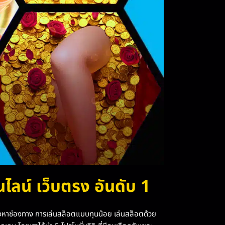
ไลน์ เว็บตรง อันดับ 1
มองหาช่องทาง การเล่นสล็อตแบบทุนน้อย เล่นสล็อตด้วย