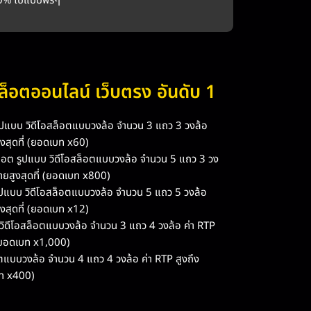
 10% ไปแบบฟรีๆ
ล็อตออนไลน์ เว็บตรง อันดับ 1
ปแบบ วิดีโอสล็อตแบบวงล้อ จำนวน 3 แถว 3 วงล้อ
ูงสุดที่ (ยอดเบท x60)
สล็อต รูปแบบ วิดีโอสล็อตแบบวงล้อ จำนวน 5 แถว 3 วง
ายสูงสุดที่ (ยอดเบท x800)
ูปแบบ วิดีโอสล็อตแบบวงล้อ จำนวน 5 แถว 5 วงล้อ
ูงสุดที่ (ยอดเบท x12)
วิดีโอสล็อตแบบวงล้อ จำนวน 3 แถว 4 วงล้อ ค่า RTP
 (ยอดเบท x1,000)
ตแบบวงล้อ จำนวน 4 แถว 4 วงล้อ ค่า RTP สูงถึง
บท x400)