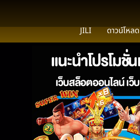
Skip
to
content
JILI
ดาวน์โหลด