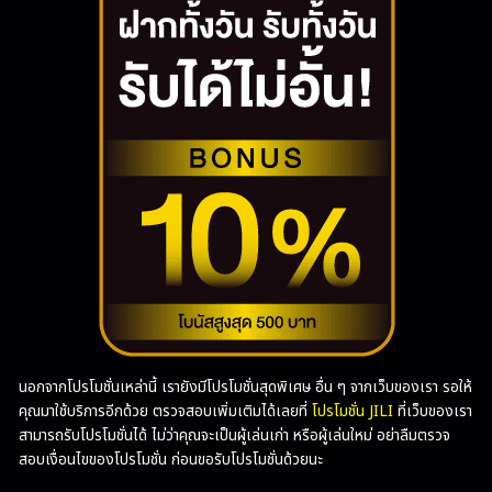
นอกจากโปรโมชั่นเหล่านี้ เรายังมีโปรโมชั่นสุดพิเศษ อื่น ๆ จากเว็บของเรา รอให้
คุณมาใช้บริการอีกด้วย ตรวจสอบเพิ่มเติมได้เลยที่
โปรโมชั่น JILI
ที่เว็บของเรา
สามารถรับโปรโมชั่นได้ ไม่ว่าคุณจะเป็นผู้เล่นเก่า หรือผู้เล่นใหม่ อย่าลืมตรวจ
สอบเงื่อนไขของโปรโมชั่น ก่อนขอรับโปรโมชั่นด้วยนะ