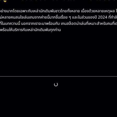
ป็นอย่างมากโดยเฉพาะกับเหล่านักเดิมพันชาวไทยทั้งหลาย เนื่องด้วยหลายเหตุผล ไม
้าใหม่หลายคนสนใจเล่นเกมจากค่ายนี้มากขึ้นเรื่อย ๆ และในส่วนของปี 2024 ที่กำล
ยที่ในบทความนี้ นอกจากเราจะมาพร้อมกับ เกมสล็อตน่าเล่นที่เหมาะสำหรับคนท
พร้อมให้บริการกับเหล่านักเดิมพันทุกท่าน