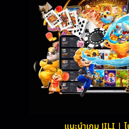
แนะนำเกม JILI | ไ