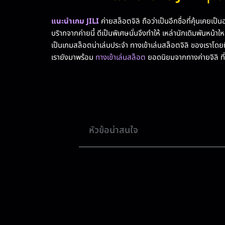
แนะนำเกม JILI
ค่ายสล็อตจิลิ ถือว่าเป็นอีกชื่อที่คุ้นเคยเ
บริากจากค่ายนี้ ดีเป็นพิเศษนั่นจึงทำให้ เหล่านักเดิมพันหน
เป็นเกมสล็อตน่าเล่นประจำ ทางเข้าเล่นสล็อตจิลิ ของเราโด
เรายังมาพร้อม
ทางเข้าเล่นสล็อต
ยอดนิยมจากทางค่ายจิลิ ที่
หัวข้อน่าสนใจ