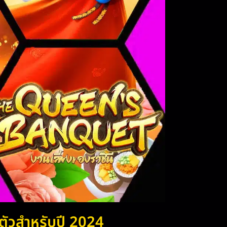
ตัวสำหรับปี 2024