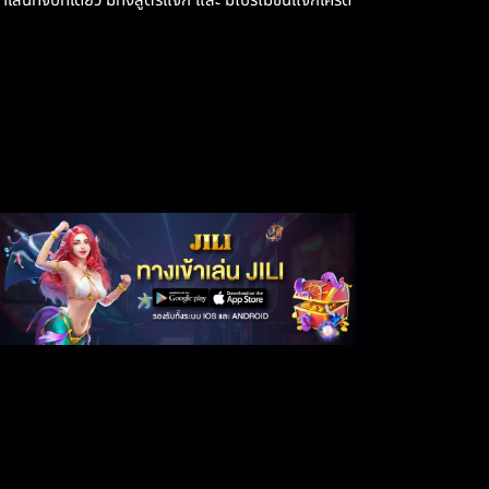
าเล่นที่จบที่เดียว มีทั้งสูตรแจก และ มีโปรโมชั่นแจกเครดิ