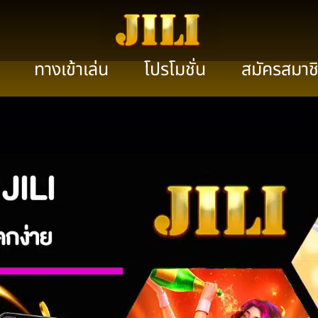
ทางเข้าเล่น
โปรโมชั่น
สมัครสมาช